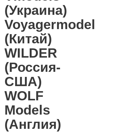
(Украина)
Voyagermodel
(Китай)
WILDER
(Россия-
США)
WOLF
Models
(Англия)