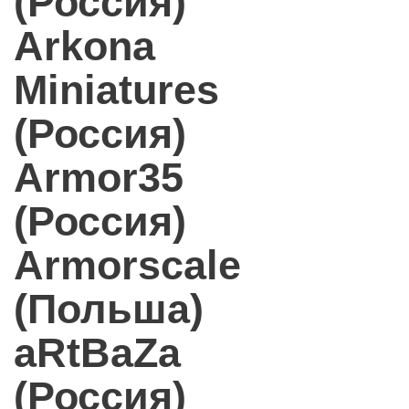
(Россия)
Arkona
Miniatures
(Россия)
Armor35
(Россия)
Armorscale
(Польша)
aRtBaZa
(Россия)