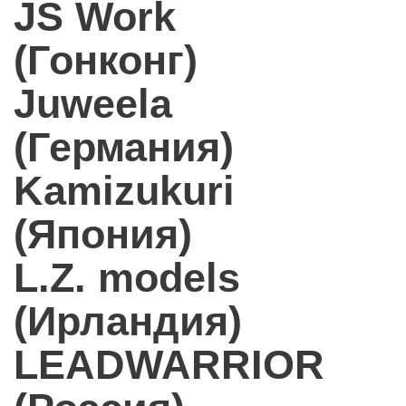
JS Work
(Гонконг)
Juweela
(Германия)
Kamizukuri
(Япония)
L.Z. models
(Ирландия)
LEADWARRIOR