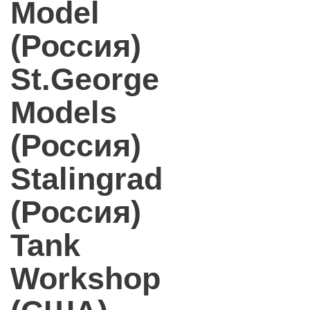
Model
(Россия)
St.George
Models
(Россия)
Stalingrad
(Россия)
Tank
Workshop