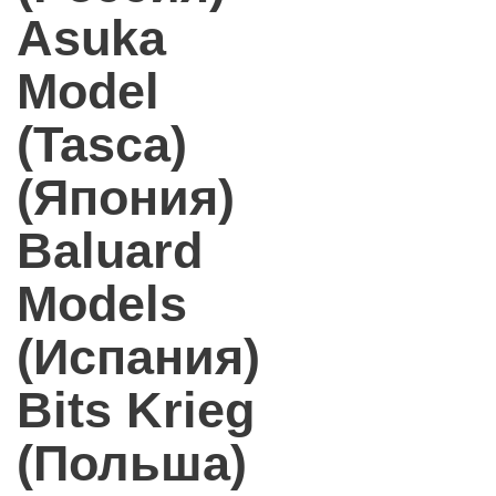
Asuka
Model
(Tasca)
(Япония)
Baluard
Models
(Испания)
Bits Krieg
(Польша)