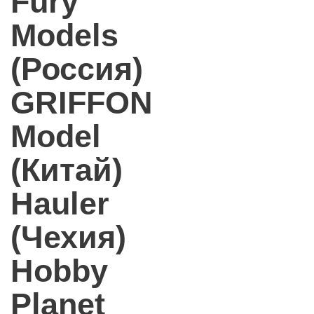
Fury
Models
(Россия)
GRIFFON
Model
(Китай)
Hauler
(Чехия)
Hobby
Planet