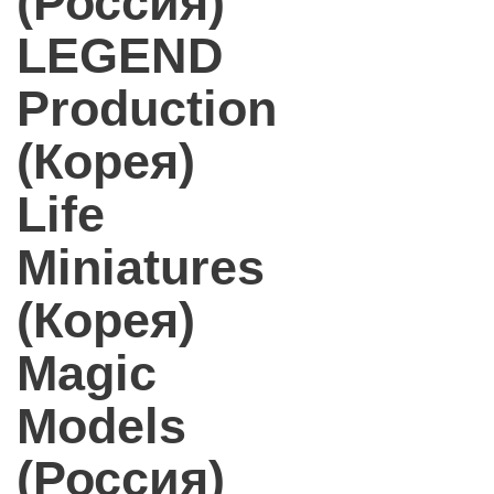
(Россия)
LEGEND
Production
(Корея)
Life
Miniatures
(Корея)
Magic
Models
(Россия)