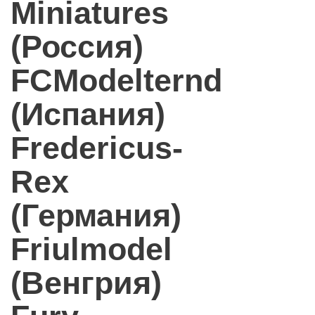
Miniatures
(Россия)
FCModelternd
(Испания)
Fredericus-
Rex
(Германия)
Friulmodel
(Венгрия)