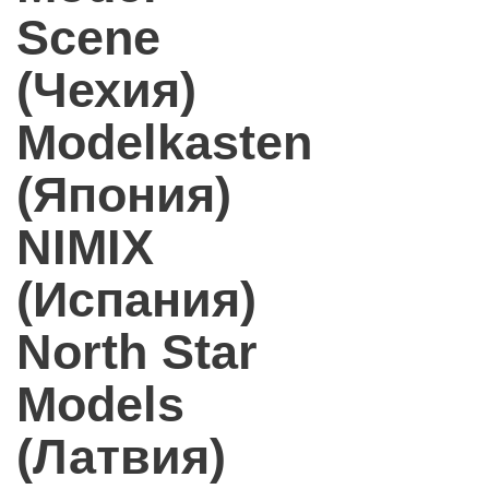
Scene
(Чехия)
Modelkasten
(Япония)
NIMIX
(Испания)
North Star
Models
(Латвия)