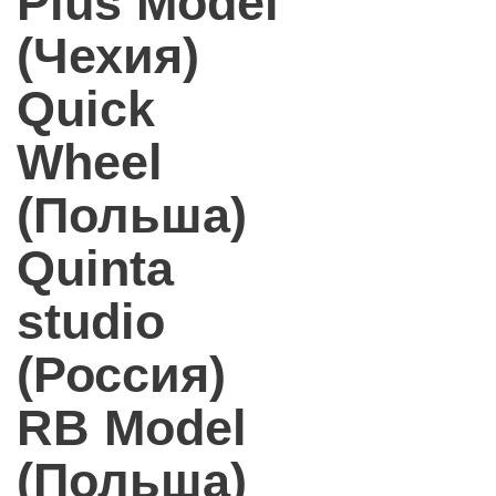
Plus Model
(Чехия)
Quick
Wheel
(Польша)
Quinta
studio
(Россия)
RB Model
(Польша)