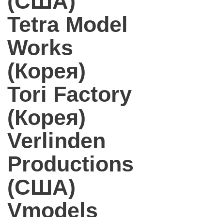
(США)
Tetra Model
Works
(Корея)
Tori Factory
(Корея)
Verlinden
Productions
(США)
Vmodels