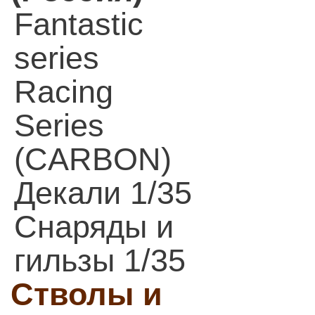
Fantastic
series
Racing
Series
(CARBON)
Декали 1/35
Снаряды и
гильзы 1/35
Стволы и