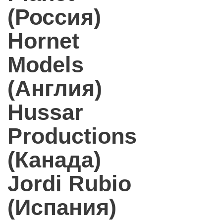
(Россия)
Hornet
Models
(Англия)
Hussar
Productions
(Канада)
Jordi Rubio
(Испания)