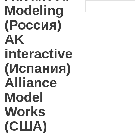
Modeling
(Россия)
AK
interactive
(Испания)
Alliance
Model
Works
(США)