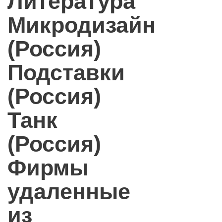
Литература
Микродизайн
(Россия)
Подставки
(Россия)
Танк
(Россия)
Фирмы
удаленные
из