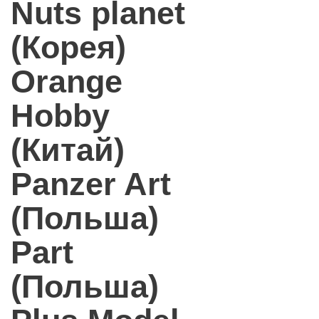
Nuts planet
(Корея)
Orange
Hobby
(Китай)
Panzer Art
(Польша)
Part
(Польша)