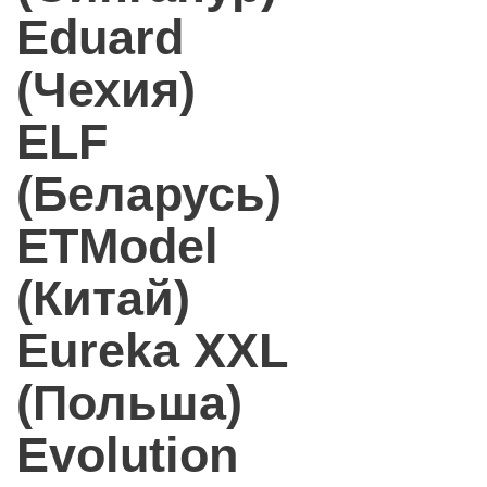
Eduard
(Чехия)
ELF
(Беларусь)
ETModel
(Китай)
Eureka XXL
(Польша)
Evolution