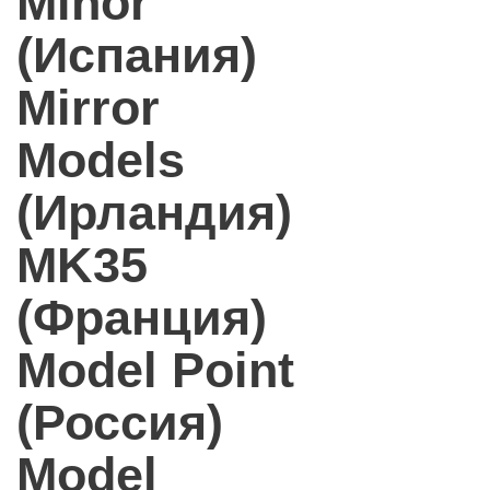
Minor
(Испания)
Mirror
Models
(Ирландия)
MK35
(Франция)
Model Point
(Россия)
Model