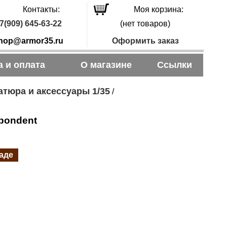
Контакты:
Моя корзина:
7(909) 645-63-22
(нет товаров)
hop@armor35.ru
Оформить заказ
а и оплата
О магазине
Ссылки
тюра и аксессуары 1/35
/
pondent
ладе