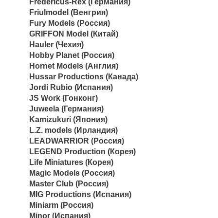
Fredericus-Rex (Германия)
Friulmodel (Венгрия)
Fury Models (Россия)
GRIFFON Model (Китай)
Hauler (Чехия)
Hobby Planet (Россия)
Hornet Models (Англия)
Hussar Productions (Канада)
Jordi Rubio (Испания)
JS Work (Гонконг)
Juweela (Германия)
Kamizukuri (Япония)
L.Z. models (Ирландия)
LEADWARRIOR (Россия)
LEGEND Production (Корея)
Life Miniatures (Корея)
Magic Models (Россия)
Master Club (Россия)
MIG Productions (Испания)
Miniarm (Россия)
Minor (Испания)