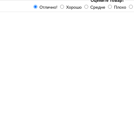
Оцените товар!
Отлично!
Хорошо
Средне
Плохо