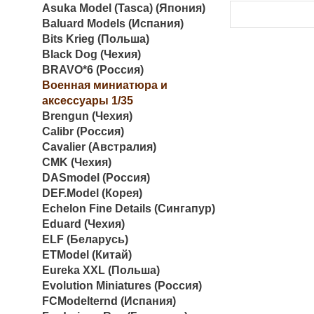
Asuka Model (Tasca) (Япония)
Baluard Models (Испания)
Bits Krieg (Польша)
Black Dog (Чехия)
BRAVO*6 (Россия)
Военная миниатюра и
аксессуары 1/35
Brengun (Чехия)
Calibr (Россия)
Cavalier (Австралия)
CMK (Чехия)
DASmodel (Россия)
DEF.Model (Корея)
Echelon Fine Details (Сингапур)
Eduard (Чехия)
ELF (Беларусь)
ETModel (Китай)
Eureka XXL (Польша)
Evolution Miniatures (Россия)
FCModelternd (Испания)