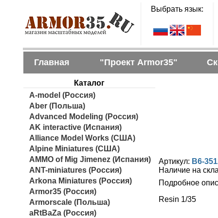
Выбрать язык:
Главная
"Проект Armor35"
Ск
Каталог
A-model (Россия)
Aber (Польша)
Advanced Modeling (Россия)
AK interactive (Испания)
Alliance Model Works (США)
Alpine Miniatures (США)
AMMO of Mig Jimenez (Испания)
Артикул:
B6-351
ANT-miniatures (Россия)
Наличие на скл
Arkona Miniatures (Россия)
Подробное опис
Armor35 (Россия)
Resin 1/35
Armorscale (Польша)
aRtBaZa (Россия)