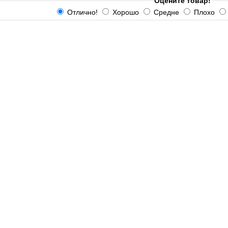
Оцените товар!
Отлично!
Хорошо
Средне
Плохо