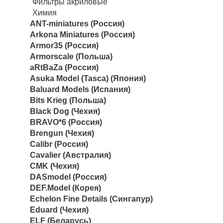
Фильтры акриловые
Химия
ANT-miniatures (Россия)
Arkona Miniatures (Россия)
Armor35 (Россия)
Armorscale (Польша)
aRtBaZa (Россия)
Asuka Model (Tasca) (Япония)
Baluard Models (Испания)
Bits Krieg (Польша)
Black Dog (Чехия)
BRAVO*6 (Россия)
Brengun (Чехия)
Calibr (Россия)
Cavalier (Австралия)
CMK (Чехия)
DASmodel (Россия)
DEF.Model (Корея)
Echelon Fine Details (Сингапур)
Eduard (Чехия)
ELF (Беларусь)