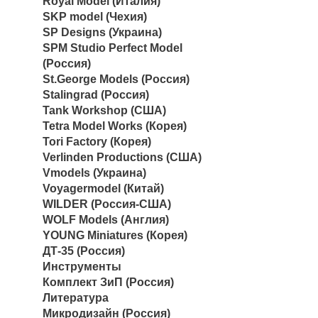
Royal Model (Италия)
SKP model (Чехия)
SP Designs (Украина)
SPM Studio Perfect Model
(Россия)
St.George Models (Россия)
Stalingrad (Россия)
Tank Workshop (США)
Tetra Model Works (Корея)
Tori Factory (Корея)
Verlinden Productions (США)
Vmodels (Украина)
Voyagermodel (Китай)
WILDER (Россия-США)
WOLF Models (Англия)
YOUNG Miniatures (Корея)
ДТ-35 (Россия)
Инструменты
Комплект ЗиП (Россия)
Литература
Микродизайн (Россия)