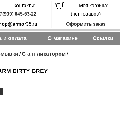
Контакты:
Моя корзина:
7(909) 645-63-22
(нет товаров)
hop@armor35.ru
Оформить заказ
а и оплата
О магазине
Ссылки
Смывки
С аппликатором
/
/
ARM DIRTY GREY