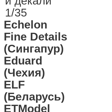
и декали
1/35
Echelon
Fine Details
(Сингапур)
Eduard
(Чехия)
ELF
(Беларусь)
ETModel