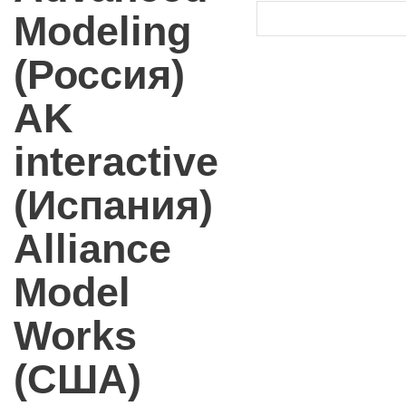
Modeling
(Россия)
AK
interactive
(Испания)
Alliance
Model
Works
(США)