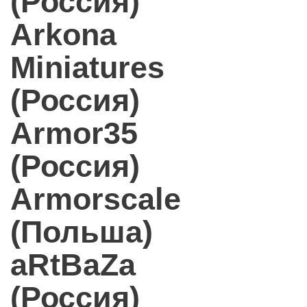
(Россия)
Arkona
Miniatures
(Россия)
Armor35
(Россия)
Armorscale
(Польша)
aRtBaZa
(Россия)