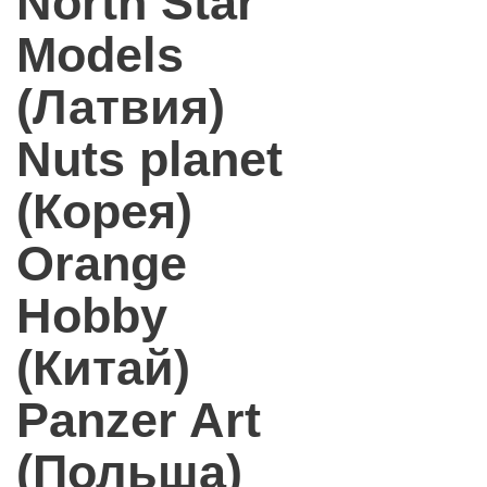
North Star
Models
(Латвия)
Nuts planet
(Корея)
Orange
Hobby
(Китай)
Panzer Art
(Польша)