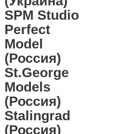
(Украина)
SPM Studio
Perfect
Model
(Россия)
St.George
Models
(Россия)
Stalingrad
(Россия)