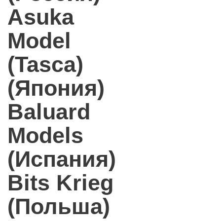
Asuka
Model
(Tasca)
(Япония)
Baluard
Models
(Испания)
Bits Krieg
(Польша)