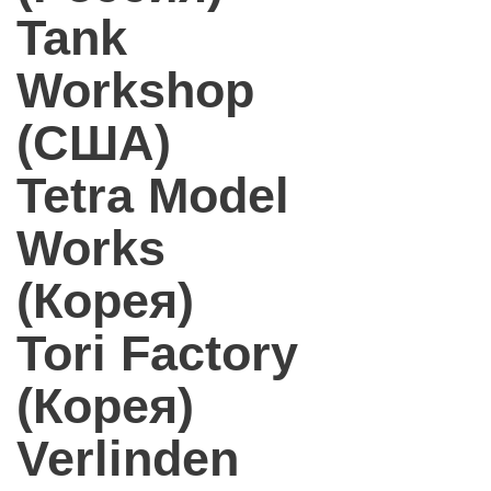
Tank
Workshop
(США)
Tetra Model
Works
(Корея)
Tori Factory
(Корея)
Verlinden