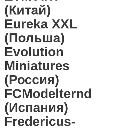
(Китай)
Eureka XXL
(Польша)
Evolution
Miniatures
(Россия)
FCModelternd
(Испания)
Fredericus-