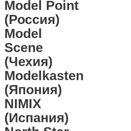
Model Point
(Россия)
Model
Scene
(Чехия)
Modelkasten
(Япония)
NIMIX
(Испания)