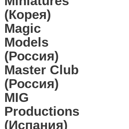
Miniatures
(Корея)
Magic
Models
(Россия)
Master Club
(Россия)
MIG
Productions
(Испания)