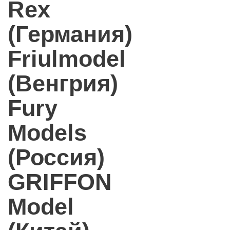
Rex
(Германия)
Friulmodel
(Венгрия)
Fury
Models
(Россия)
GRIFFON
Model