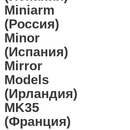
Miniarm
(Россия)
Minor
(Испания)
Mirror
Models
(Ирландия)
MK35
(Франция)