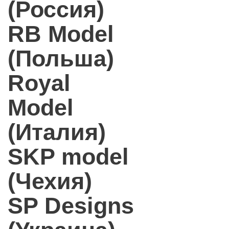
(Россия)
RB Model
(Польша)
Royal
Model
(Италия)
SKP model
(Чехия)
SP Designs