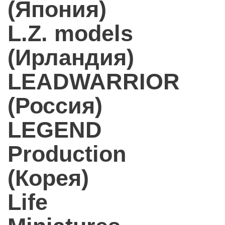
(Япония)
L.Z. models
(Ирландия)
LEADWARRIOR
(Россия)
LEGEND
Production
(Корея)
Life