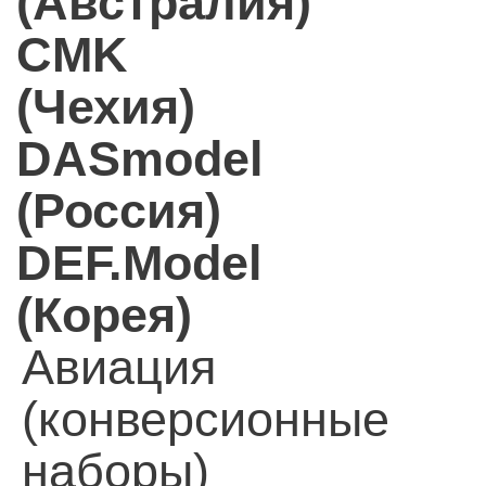
(Австралия)
CMK
(Чехия)
DASmodel
(Россия)
DEF.Model
(Корея)
Авиация
(конверсионные
наборы)