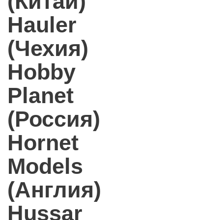
(Китай)
Hauler
(Чехия)
Hobby
Planet
(Россия)
Hornet
Models
(Англия)
Hussar