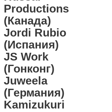
Productions
(Канада)
Jordi Rubio
(Испания)
JS Work
(Гонконг)
Juweela
(Германия)
Kamizukuri