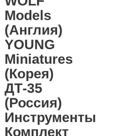
WOLF
Models
(Англия)
YOUNG
Miniatures
(Корея)
ДТ-35
(Россия)
Инструменты
Комплект