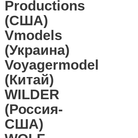
Productions
(США)
Vmodels
(Украина)
Voyagermodel
(Китай)
WILDER
(Россия-
США)