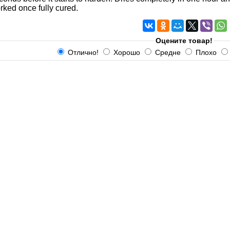
ked once fully cured.
Оцените товар!
Отлично!
Хорошо
Средне
Плохо