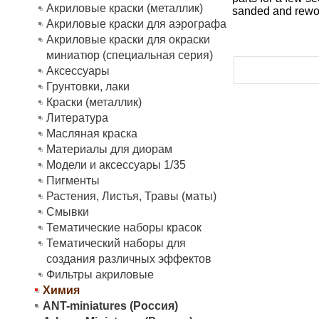
Акриловые краски (металлик)
sanded and rewor
Акриловые краски для аэрографа
Акриловые краски для окраски
миниатюр (специальная серия)
Аксессуары
Грунтовки, лаки
Краски (металлик)
Литература
Масляная краска
Материалы для диорам
Модели и аксессуары 1/35
Пигменты
Растения, Листья, Травы (маты)
Смывки
Тематические наборы красок
Тематический наборы для
создания различных эффектов
Фильтры акриловые
Химия
ANT-miniatures (Россия)