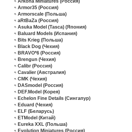
Arkona Miniatures (Россия)
Armor35 (Россия)
Armorscale (Польша)
aRtBaZa (Россия)
Asuka Model (Tasca) (Япония)
Baluard Models (Испания)
Bits Krieg (Польша)
Black Dog (Чехия)
BRAVO*6 (Россия)
Brengun (Чехия)
Calibr (Россия)
Cavalier (Австралия)
CMK (Чехия)
DASmodel (Россия)
DEF.Model (Корея)
Echelon Fine Details (Сингапур)
Eduard (Чехия)
ELF (Беларусь)
ETModel (Китай)
Eureka XXL (Польша)
Evolution Miniatures (Россия)