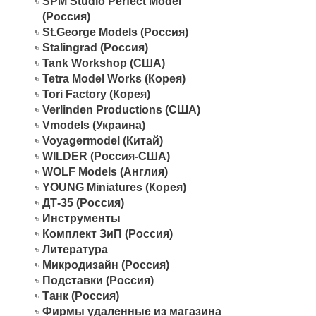
SPM Studio Perfect Model
(Россия)
St.George Models (Россия)
Stalingrad (Россия)
Tank Workshop (США)
Tetra Model Works (Корея)
Tori Factory (Корея)
Verlinden Productions (США)
Vmodels (Украина)
Voyagermodel (Китай)
WILDER (Россия-США)
WOLF Models (Англия)
YOUNG Miniatures (Корея)
ДТ-35 (Россия)
Инструменты
Комплект ЗиП (Россия)
Литература
Микродизайн (Россия)
Подставки (Россия)
Танк (Россия)
Фирмы удаленные из магазина