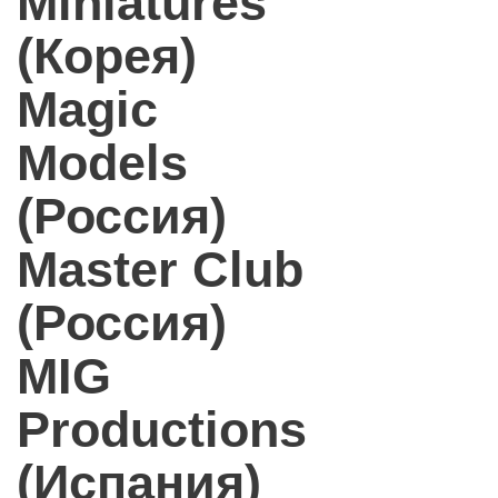
Miniatures
(Корея)
Magic
Models
(Россия)
Master Club
(Россия)
MIG
Productions
(Испания)