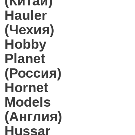
(Китай)
Hauler
(Чехия)
Hobby
Planet
(Россия)
Hornet
Models
(Англия)
Hussar