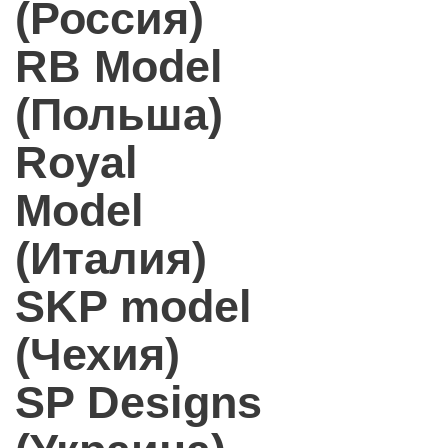
(Россия)
RB Model
(Польша)
Royal
Model
(Италия)
SKP model
(Чехия)
SP Designs