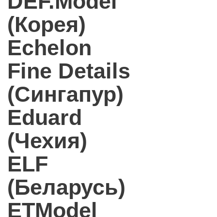
DEF.Model
(Корея)
Echelon
Fine Details
(Сингапур)
Eduard
(Чехия)
ELF
(Беларусь)
ETModel