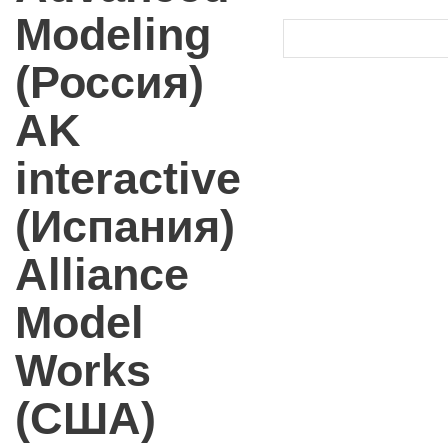
Modeling
(Россия)
AK
interactive
(Испания)
Alliance
Model
Works
(США)