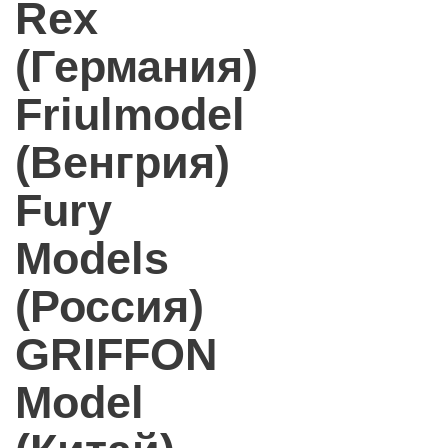
Rex
(Германия)
Friulmodel
(Венгрия)
Fury
Models
(Россия)
GRIFFON
Model