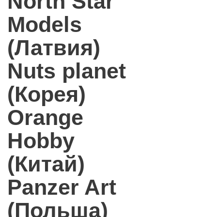
North Star
Models
(Латвия)
Nuts planet
(Корея)
Orange
Hobby
(Китай)
Panzer Art
(Польша)