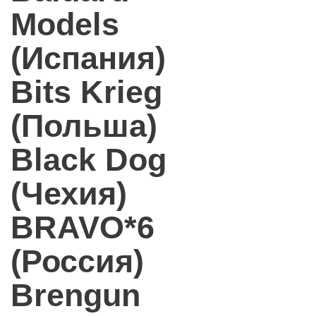
Models
(Испания)
Bits Krieg
(Польша)
Black Dog
(Чехия)
BRAVO*6
(Россия)
Brengun