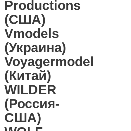
Productions
(США)
Vmodels
(Украина)
Voyagermodel
(Китай)
WILDER
(Россия-
США)