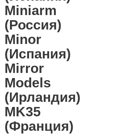
Miniarm
(Россия)
Minor
(Испания)
Mirror
Models
(Ирландия)
MK35
(Франция)