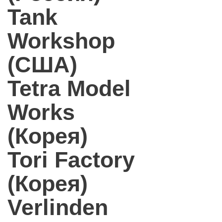
Tank
Workshop
(США)
Tetra Model
Works
(Корея)
Tori Factory
(Корея)
Verlinden