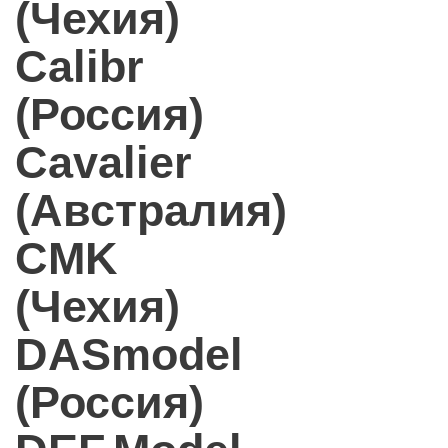
(Чехия)
Calibr
(Россия)
Cavalier
(Австралия)
CMK
(Чехия)
DASmodel
(Россия)