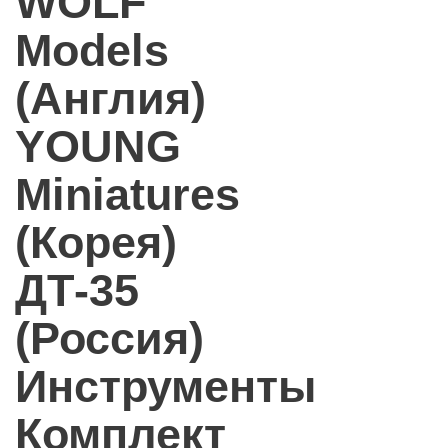
WOLF
Models
(Англия)
YOUNG
Miniatures
(Корея)
ДТ-35
(Россия)
Инструменты
Комплект