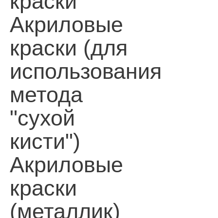
краски
Акриловые
краски (для
использования
метода
"сухой
кисти")
Акриловые
краски
(металлик)