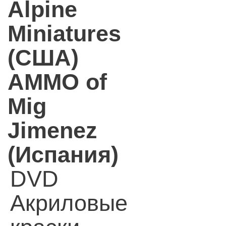
Alpine
Miniatures
(США)
AMMO of
Mig
Jimenez
(Испания)
DVD
Акриловые