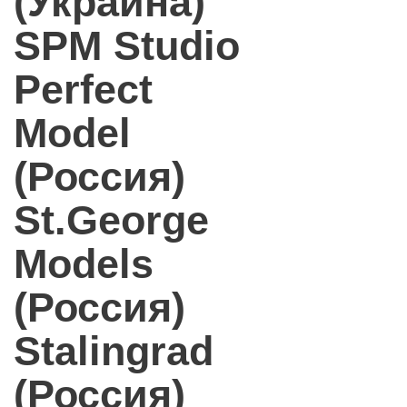
(Украина)
SPM Studio
Perfect
Model
(Россия)
St.George
Models
(Россия)
Stalingrad
(Россия)