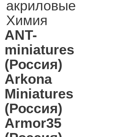
акриловые
Химия
ANT-
miniatures
(Россия)
Arkona
Miniatures
(Россия)
Armor35