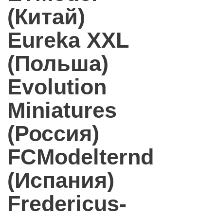
(Китай)
Eureka XXL
(Польша)
Evolution
Miniatures
(Россия)
FCModelternd
(Испания)
Fredericus-