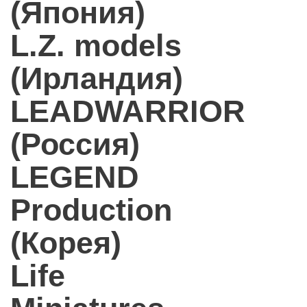
(Япония)
L.Z. models
(Ирландия)
LEADWARRIOR
(Россия)
LEGEND
Production
(Корея)
Life