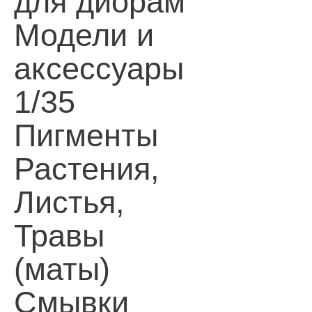
для диорам
Модели и
аксессуары
1/35
Пигменты
Растения,
Листья,
Травы
(маты)
Смывки