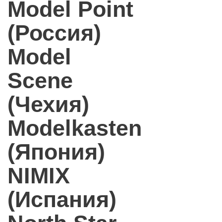
Model Point
(Россия)
Model
Scene
(Чехия)
Modelkasten
(Япония)
NIMIX
(Испания)