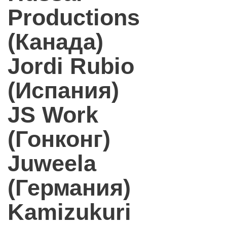
Productions
(Канада)
Jordi Rubio
(Испания)
JS Work
(Гонконг)
Juweela
(Германия)
Kamizukuri