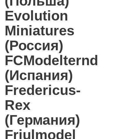
(Польша)
Evolution
Miniatures
(Россия)
FCModelternd
(Испания)
Fredericus-
Rex
(Германия)
Friulmodel