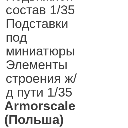
состав 1/35
Подставки
под
миниатюры
Элементы
строения ж/
д пути 1/35
Armorscale
(Польша)