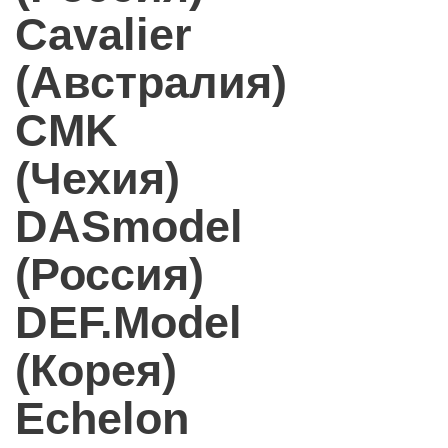
Cavalier
(Австралия)
CMK
(Чехия)
DASmodel
(Россия)
DEF.Model
(Корея)
Echelon