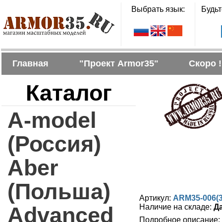
Выбрать язык:
Будьт
Главная
"Проект Armor35"
Скоро !
Каталог
A-model
(Россия)
Aber
(Польша)
Артикул:
ARM35-006(
Advanced
Наличие на складе:
Д
Подробное описание: