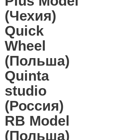
Plus Model
(Чехия)
Quick
Wheel
(Польша)
Quinta
studio
(Россия)
RB Model
(Польша)