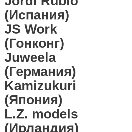
Jordi Rubio
(Испания)
JS Work
(Гонконг)
Juweela
(Германия)
Kamizukuri
(Япония)
L.Z. models
(Ирландия)