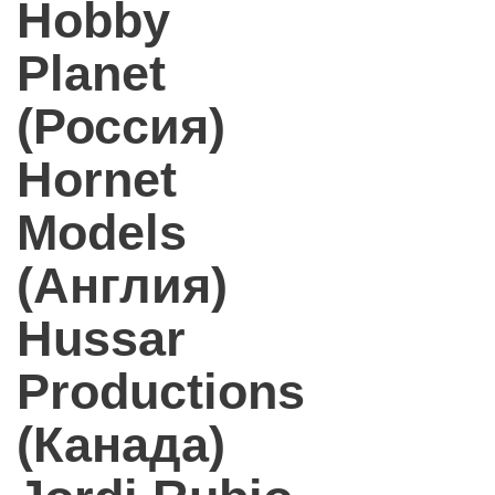
Hobby
Planet
(Россия)
Hornet
Models
(Англия)
Hussar
Productions
(Канада)