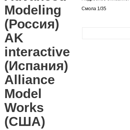
Modeling
Смола 1/35
(Россия)
AK
interactive
(Испания)
Alliance
Model
Works
(США)