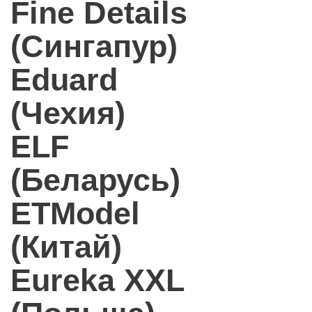
Fine Details
(Сингапур)
Eduard
(Чехия)
ELF
(Беларусь)
ETModel
(Китай)
Eureka XXL