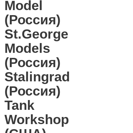
Model
(Россия)
St.George
Models
(Россия)
Stalingrad
(Россия)
Tank
Workshop