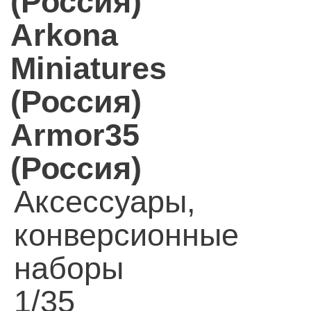
(Россия)
Arkona
Miniatures
(Россия)
Armor35
(Россия)
Аксессуары,
конверсионные
наборы
1/35