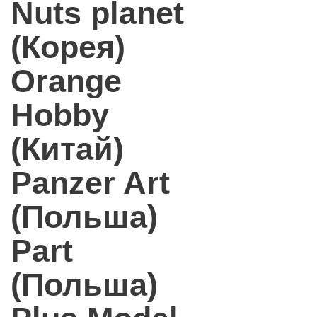
Nuts planet
(Корея)
Orange
Hobby
(Китай)
Panzer Art
(Польша)
Part
(Польша)