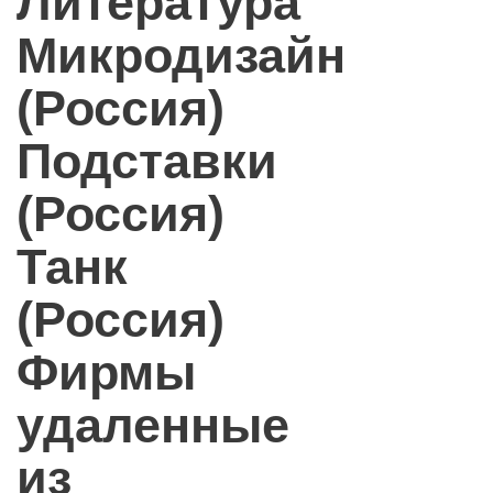
Литература
Микродизайн
(Россия)
Подставки
(Россия)
Танк
(Россия)
Фирмы
удаленные
из