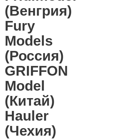
(Венгрия)
Fury
Models
(Россия)
GRIFFON
Model
(Китай)
Hauler
(Чехия)