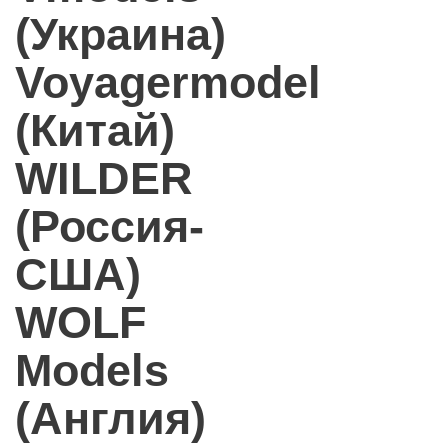
(Украина)
Voyagermodel
(Китай)
WILDER
(Россия-
США)
WOLF
Models
(Англия)