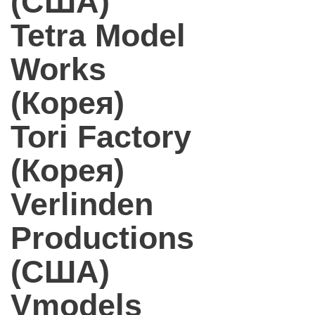
(США)
Tetra Model
Works
(Корея)
Tori Factory
(Корея)
Verlinden
Productions
(США)
Vmodels