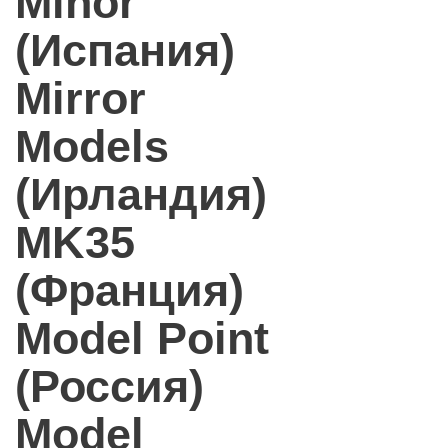
Minor
(Испания)
Mirror
Models
(Ирландия)
MK35
(Франция)
Model Point
(Россия)
Model