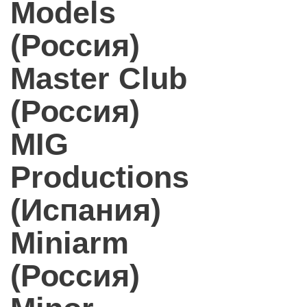
Models
(Россия)
Master Club
(Россия)
MIG
Productions
(Испания)
Miniarm
(Россия)