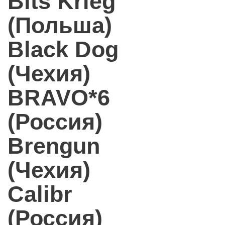
Bits Krieg
(Польша)
Black Dog
(Чехия)
BRAVO*6
(Россия)
Brengun
(Чехия)
Calibr
(Россия)