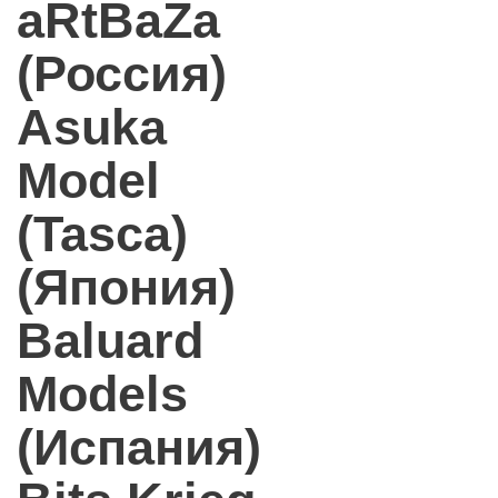
aRtBaZa
(Россия)
Asuka
Model
(Tasca)
(Япония)
Baluard
Models
(Испания)