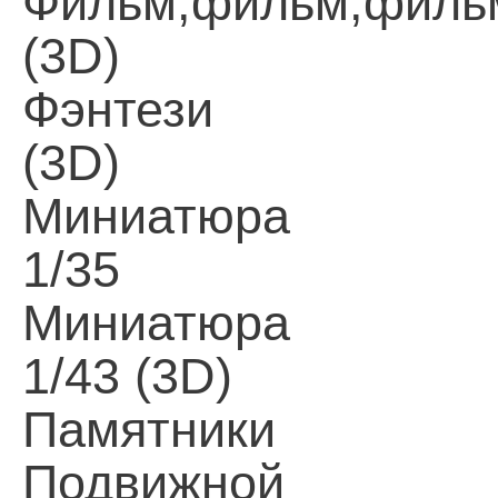
Фильм,фильм,филь
(3D)
Фэнтези
(3D)
Миниатюра
1/35
Миниатюра
1/43 (3D)
Памятники
Подвижной