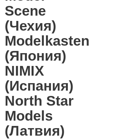
Scene
(Чехия)
Modelkasten
(Япония)
NIMIX
(Испания)
North Star
Models
(Латвия)