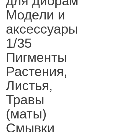
для диорам
Модели и
аксессуары
1/35
Пигменты
Растения,
Листья,
Травы
(маты)
Смывки