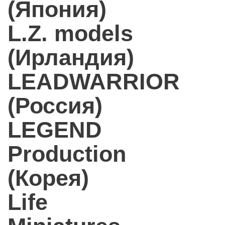
(Япония)
L.Z. models
(Ирландия)
LEADWARRIOR
(Россия)
LEGEND
Production
(Корея)
Life