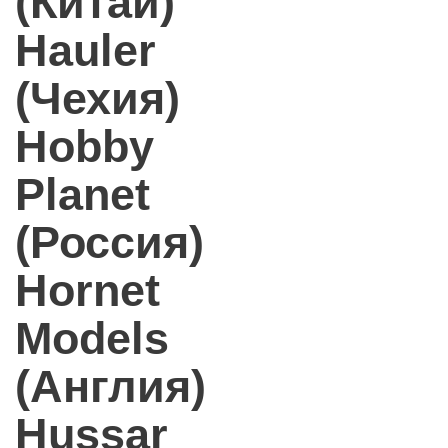
(Китай)
Hauler
(Чехия)
Hobby
Planet
(Россия)
Hornet
Models
(Англия)
Hussar