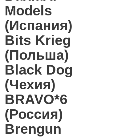
Models
(Испания)
Bits Krieg
(Польша)
Black Dog
(Чехия)
BRAVO*6
(Россия)
Brengun