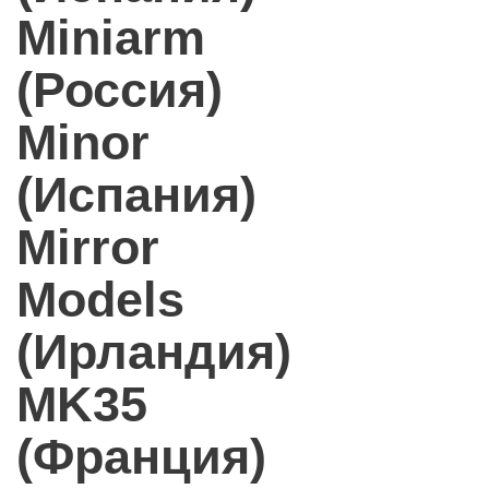
Miniarm
(Россия)
Minor
(Испания)
Mirror
Models
(Ирландия)
MK35
(Франция)