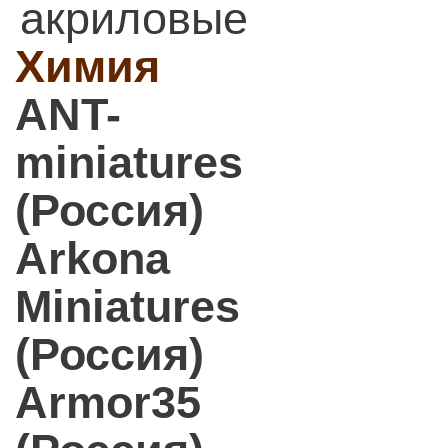
акриловые
Химия
ANT-
miniatures
(Россия)
Arkona
Miniatures
(Россия)
Armor35