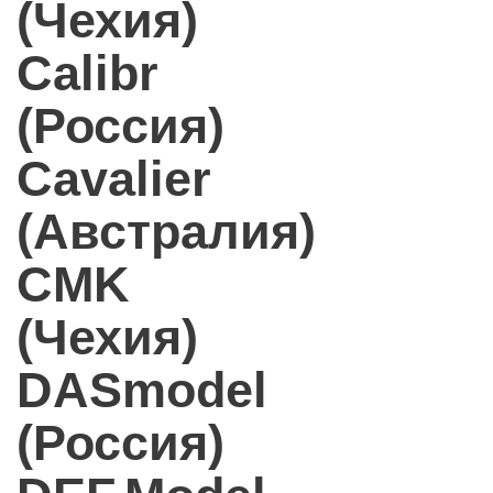
(Чехия)
Calibr
(Россия)
Cavalier
(Австралия)
CMK
(Чехия)
DASmodel
(Россия)