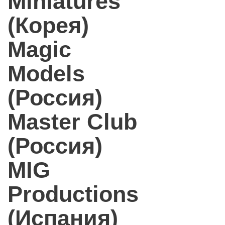
Miniatures
(Корея)
Magic
Models
(Россия)
Master Club
(Россия)
MIG
Productions
(Испания)