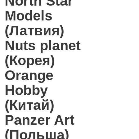
North Star
Models
(Латвия)
Nuts planet
(Корея)
Orange
Hobby
(Китай)
Panzer Art
(Польша)