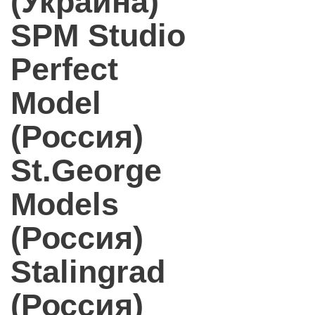
(Украина)
SPM Studio
Perfect
Model
(Россия)
St.George
Models
(Россия)
Stalingrad
(Россия)