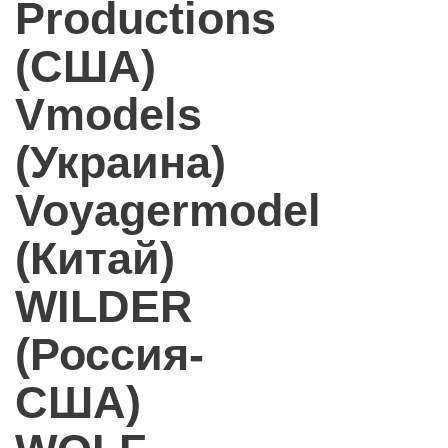
Productions
(США)
Vmodels
(Украина)
Voyagermodel
(Китай)
WILDER
(Россия-
США)