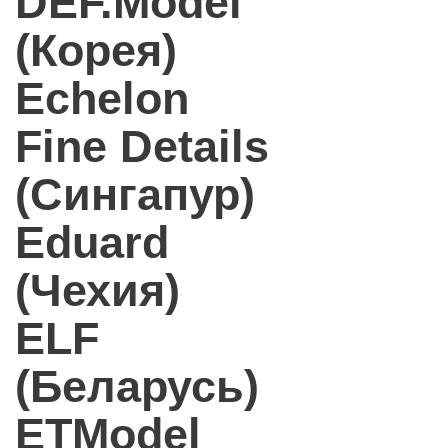
DEF.Model
(Корея)
Echelon
Fine Details
(Сингапур)
Eduard
(Чехия)
ELF
(Беларусь)
ETModel