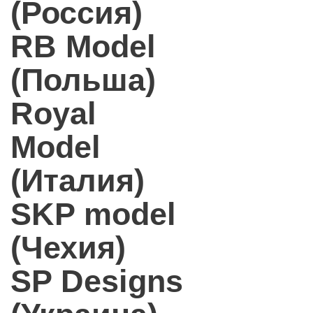
(Россия)
RB Model
(Польша)
Royal
Model
(Италия)
SKP model
(Чехия)
SP Designs