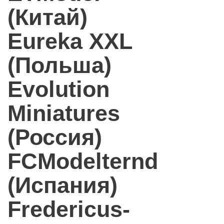
(Китай)
Eureka XXL
(Польша)
Evolution
Miniatures
(Россия)
FCModelternd
(Испания)
Fredericus-