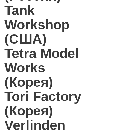
Tank
Workshop
(США)
Tetra Model
Works
(Корея)
Tori Factory
(Корея)
Verlinden