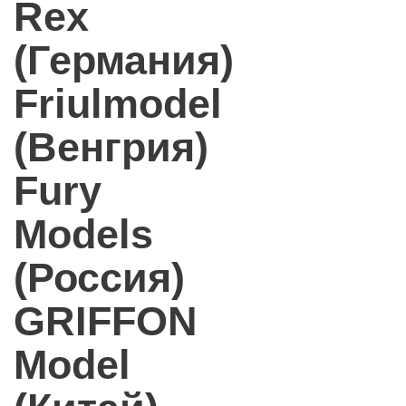
Rex
(Германия)
Friulmodel
(Венгрия)
Fury
Models
(Россия)
GRIFFON
Model