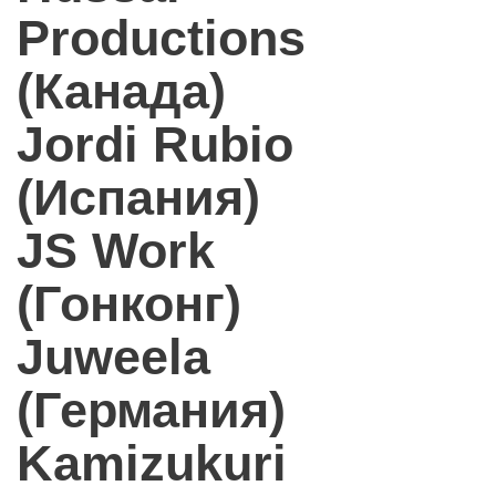
Productions
(Канада)
Jordi Rubio
(Испания)
JS Work
(Гонконг)
Juweela
(Германия)
Kamizukuri