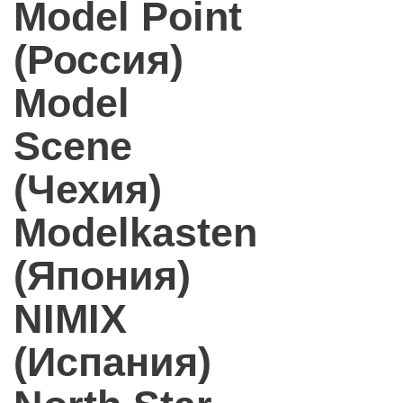
Model Point
(Россия)
Model
Scene
(Чехия)
Modelkasten
(Япония)
NIMIX
(Испания)