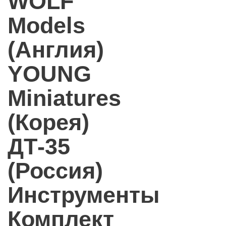
WOLF
Models
(Англия)
YOUNG
Miniatures
(Корея)
ДТ-35
(Россия)
Инструменты
Комплект