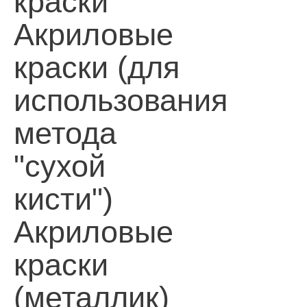
краски
Акриловые
краски (для
использования
метода
"сухой
кисти")
Акриловые
краски
(металлик)