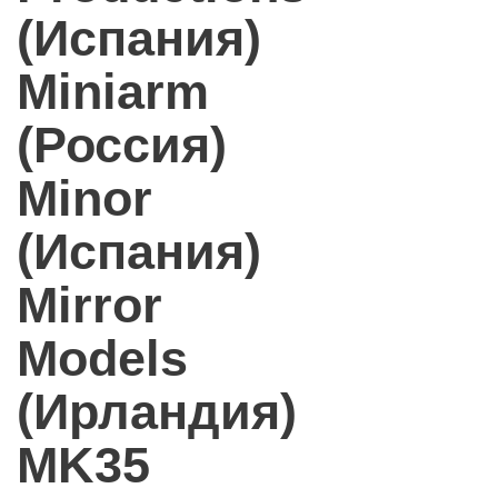
(Испания)
Miniarm
(Россия)
Minor
(Испания)
Mirror
Models
(Ирландия)
MK35