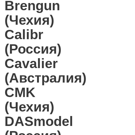
Brengun
(Чехия)
Calibr
(Россия)
Cavalier
(Австралия)
CMK
(Чехия)
DASmodel