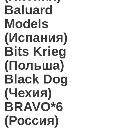
Baluard
Models
(Испания)
Bits Krieg
(Польша)
Black Dog
(Чехия)
BRAVO*6
(Россия)