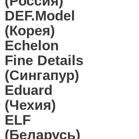
(Россия)
DEF.Model
(Корея)
Echelon
Fine Details
(Сингапур)
Eduard
(Чехия)
ELF
(Беларусь)