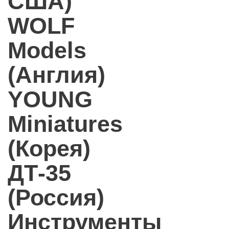
США)
WOLF
Models
(Англия)
YOUNG
Miniatures
(Корея)
ДТ-35
(Россия)
Инструменты