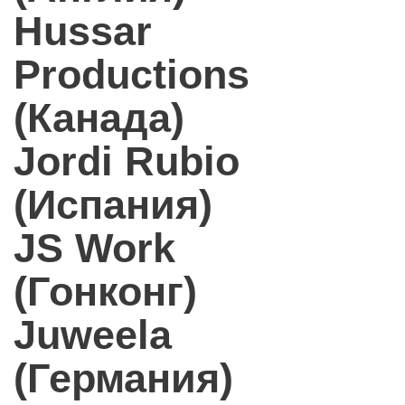
Hussar
Productions
(Канада)
Jordi Rubio
(Испания)
JS Work
(Гонконг)
Juweela
(Германия)