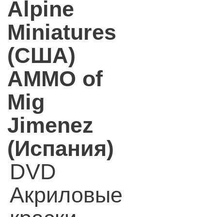
Alpine
Miniatures
(США)
AMMO of
Mig
Jimenez
(Испания)
DVD
Акриловые