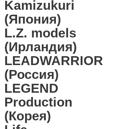
Kamizukuri
(Япония)
L.Z. models
(Ирландия)
LEADWARRIOR
(Россия)
LEGEND
Production
(Корея)