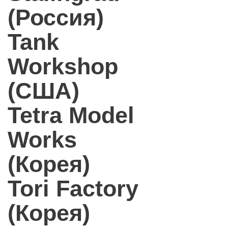
(Россия)
Tank
Workshop
(США)
Tetra Model
Works
(Корея)
Tori Factory
(Корея)