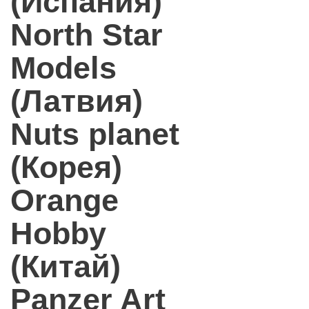
(Испания)
North Star
Models
(Латвия)
Nuts planet
(Корея)
Orange
Hobby
(Китай)
Panzer Art