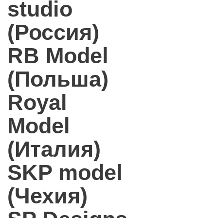
studio
(Россия)
RB Model
(Польша)
Royal
Model
(Италия)
SKP model
(Чехия)