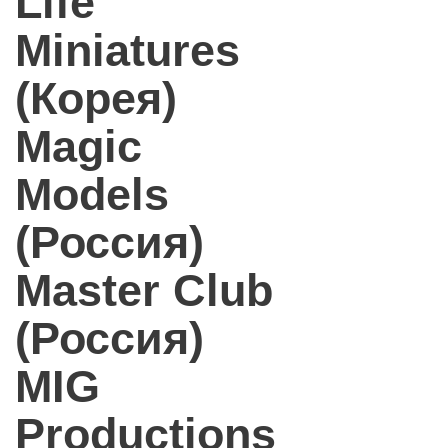
Life
Miniatures
(Корея)
Magic
Models
(Россия)
Master Club
(Россия)
MIG
Productions