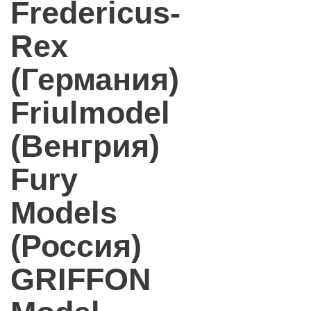
Fredericus-
Rex
(Германия)
Friulmodel
(Венгрия)
Fury
Models
(Россия)
GRIFFON