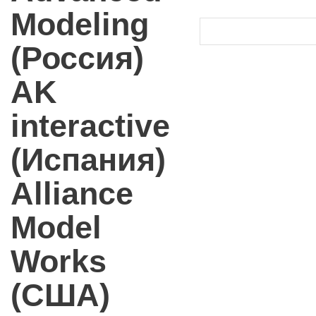
Modeling
(Россия)
AK
interactive
(Испания)
Alliance
Model
Works
(США)