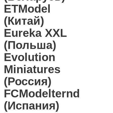
ETModel
(Китай)
Eureka XXL
(Польша)
Evolution
Miniatures
(Россия)
FCModelternd
(Испания)