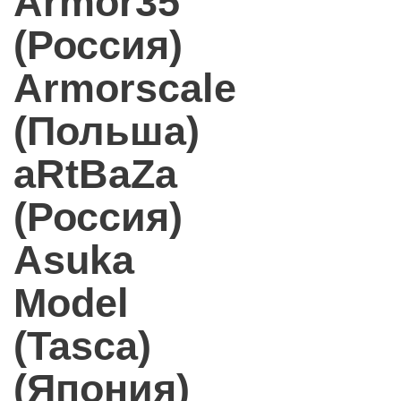
Armor35
(Россия)
Armorscale
(Польша)
aRtBaZa
(Россия)
Asuka
Model
(Tasca)
(Япония)