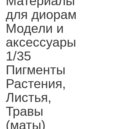
Материалы
для диорам
Модели и
аксессуары
1/35
Пигменты
Растения,
Листья,
Травы
(маты)