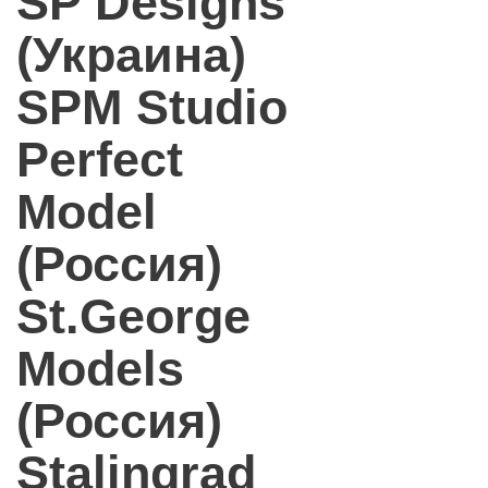
SP Designs
(Украина)
SPM Studio
Perfect
Model
(Россия)
St.George
Models
(Россия)
Stalingrad