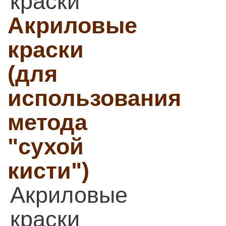
краски
Акриловые
краски
(для
использования
метода
"сухой
кисти")
Акриловые
краски