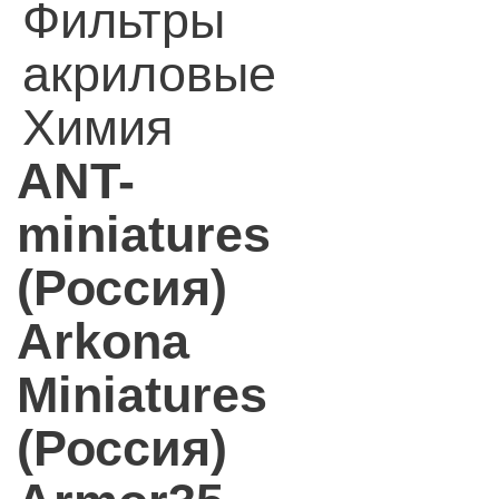
Фильтры
акриловые
Химия
ANT-
miniatures
(Россия)
Arkona
Miniatures
(Россия)