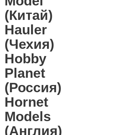
Model
(Китай)
Hauler
(Чехия)
Hobby
Planet
(Россия)
Hornet
Models
(Англия)