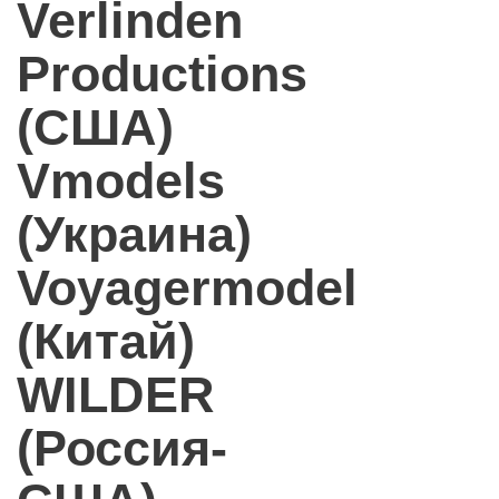
Verlinden
Productions
(США)
Vmodels
(Украина)
Voyagermodel
(Китай)
WILDER
(Россия-