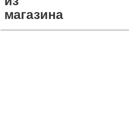
из
магазина