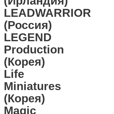
(Ирландия)
LEADWARRIOR
(Россия)
LEGEND
Production
(Корея)
Life
Miniatures
(Корея)
Magic