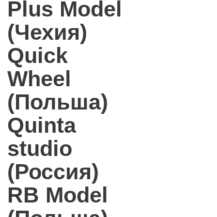
Plus Model
(Чехия)
Quick
Wheel
(Польша)
Quinta
studio
(Россия)
RB Model