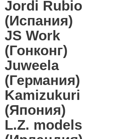
Jordi Rubio
(Испания)
JS Work
(Гонконг)
Juweela
(Германия)
Kamizukuri
(Япония)
L.Z. models