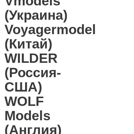
Vmodels
(Украина)
Voyagermodel
(Китай)
WILDER
(Россия-
США)
WOLF
Models
(Англия)