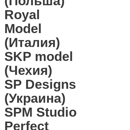
(Польша)
Royal
Model
(Италия)
SKP model
(Чехия)
SP Designs
(Украина)
SPM Studio
Perfect