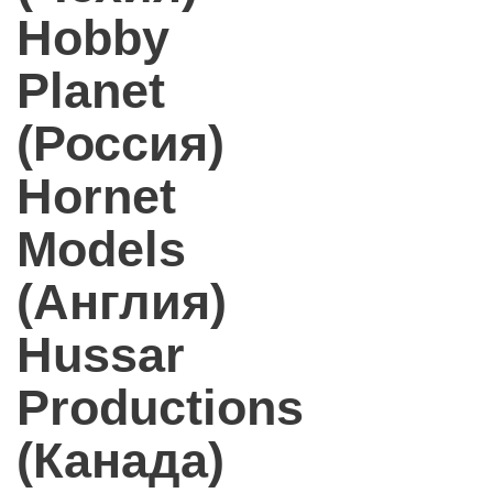
Hobby
Planet
(Россия)
Hornet
Models
(Англия)
Hussar
Productions
(Канада)