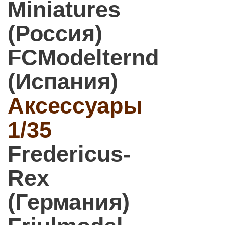
Miniatures
(Россия)
FCModelternd
(Испания)
Аксессуары
1/35
Fredericus-
Rex
(Германия)