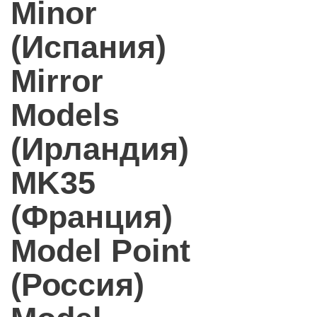
Minor
(Испания)
Mirror
Models
(Ирландия)
MK35
(Франция)
Model Point
(Россия)