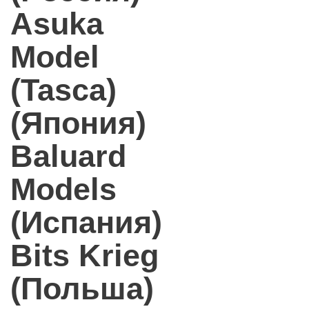
Asuka
Model
(Tasca)
(Япония)
Baluard
Models
(Испания)
Bits Krieg
(Польша)