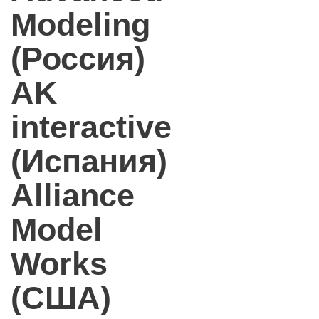
Modeling
(Россия)
AK
interactive
(Испания)
Alliance
Model
Works
(США)