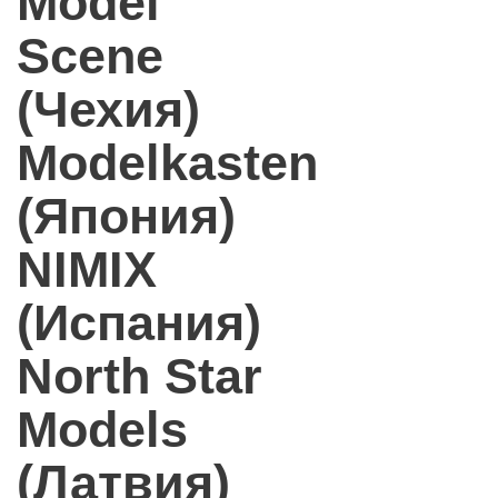
Model
Scene
(Чехия)
Modelkasten
(Япония)
NIMIX
(Испания)
North Star
Models
(Латвия)