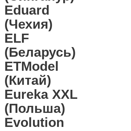
Eduard
(Чехия)
ELF
(Беларусь)
ETModel
(Китай)
Eureka XXL
(Польша)
Evolution