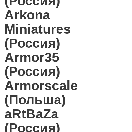
(Россия)
Arkona
Miniatures
(Россия)
Armor35
(Россия)
Armorscale
(Польша)
aRtBaZa
(Россия)