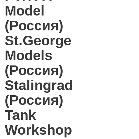
Model
(Россия)
St.George
Models
(Россия)
Stalingrad
(Россия)
Tank
Workshop