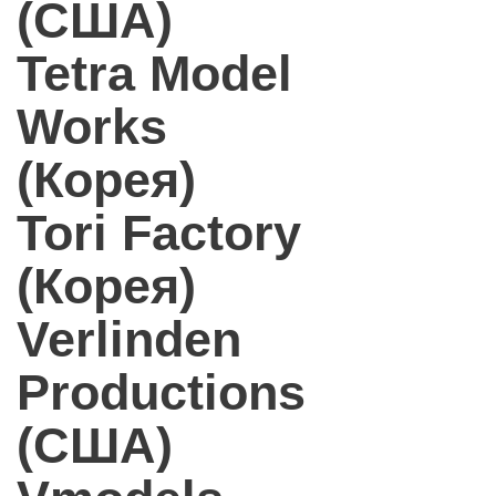
(США)
Tetra Model
Works
(Корея)
Tori Factory
(Корея)
Verlinden
Productions
(США)