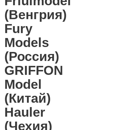
Friulmodel
(Венгрия)
Fury
Models
(Россия)
GRIFFON
Model
(Китай)
Hauler
(Чехия)