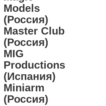
Models
(Россия)
Master Club
(Россия)
MIG
Productions
(Испания)
Miniarm
(Россия)