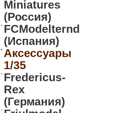
Miniatures
(Россия)
FCModelternd
(Испания)
Аксессуары
1/35
Fredericus-
Rex
(Германия)