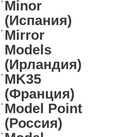
Minor
(Испания)
Mirror
Models
(Ирландия)
MK35
(Франция)
Model Point
(Россия)