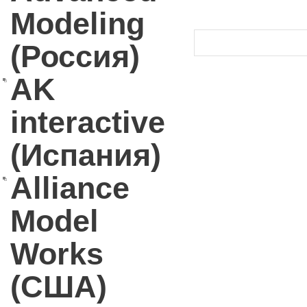
Modeling
(Россия)
AK
interactive
(Испания)
Alliance
Model
Works
(США)