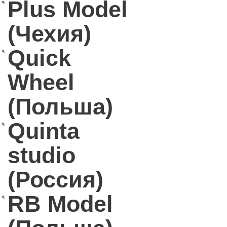
Plus Model
(Чехия)
Quick
Wheel
(Польша)
Quinta
studio
(Россия)
RB Model