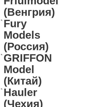
Friulmodel
(Венгрия)
Fury
Models
(Россия)
GRIFFON
Model
(Китай)
Hauler
(Чехия)