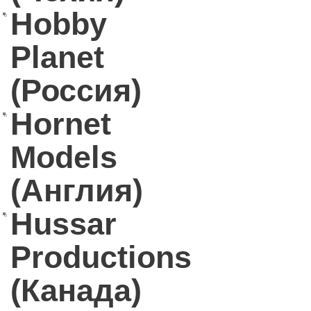
Hobby
Planet
(Россия)
Hornet
Models
(Англия)
Hussar
Productions
(Канада)