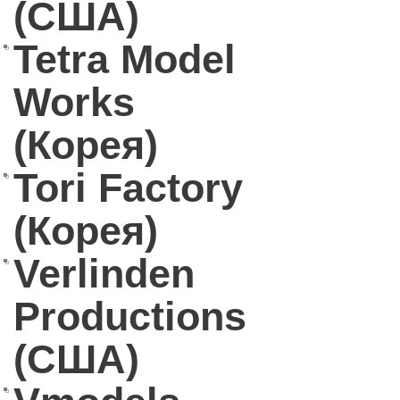
(США)
Tetra Model
Works
(Корея)
Tori Factory
(Корея)
Verlinden
Productions
(США)