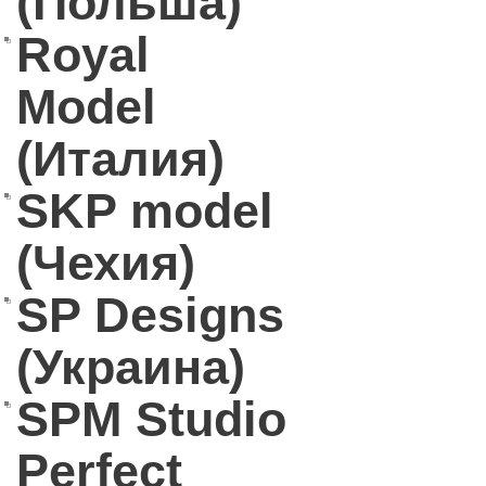
(Польша)
Royal
Model
(Италия)
SKP model
(Чехия)
SP Designs
(Украина)
SPM Studio
Perfect