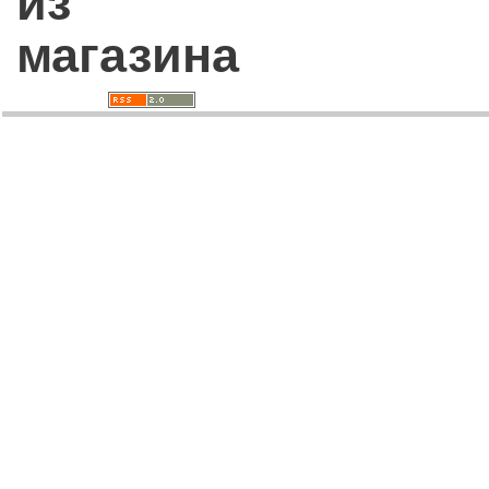
из
магазина