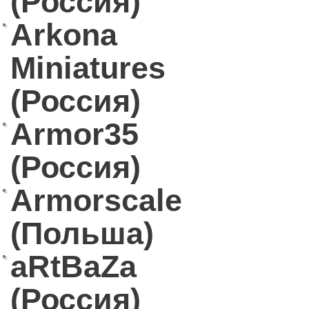
(Россия)
Arkona
Miniatures
(Россия)
Armor35
(Россия)
Armorscale
(Польша)
aRtBaZa
(Россия)