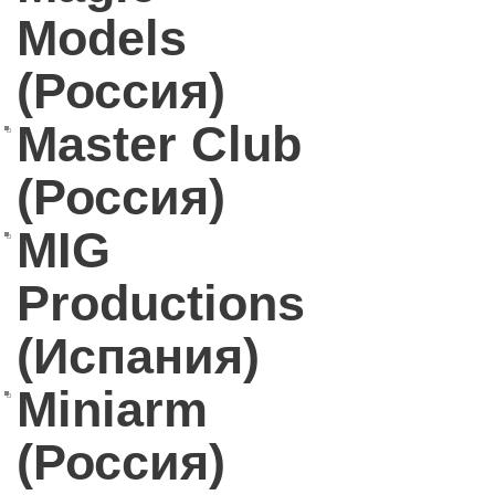
Models
(Россия)
Master Club
(Россия)
MIG
Productions
(Испания)
Miniarm
(Россия)