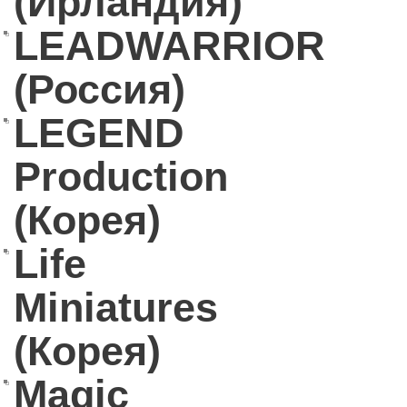
(Ирландия)
LEADWARRIOR
(Россия)
LEGEND
Production
(Корея)
Life
Miniatures
(Корея)
Magic