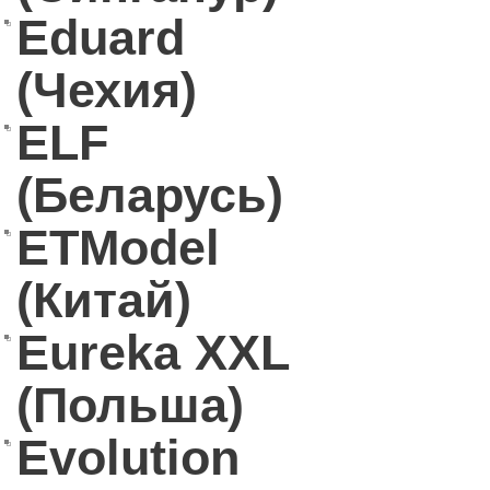
Eduard
(Чехия)
ELF
(Беларусь)
ETModel
(Китай)
Eureka XXL
(Польша)
Evolution