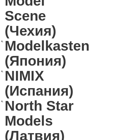
Model
Scene
(Чехия)
Modelkasten
(Япония)
NIMIX
(Испания)
North Star
Models
(Латвия)