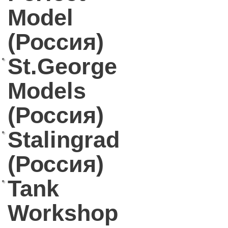
Model
(Россия)
St.George
Models
(Россия)
Stalingrad
(Россия)
Tank
Workshop