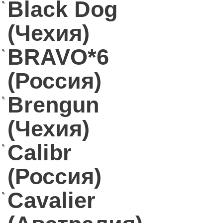
Black Dog
(Чехия)
BRAVO*6
(Россия)
Brengun
(Чехия)
Calibr
(Россия)
Cavalier