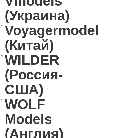
Vmodels
(Украина)
Voyagermodel
(Китай)
WILDER
(Россия-
США)
WOLF
Models
(Англия)