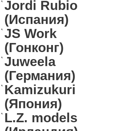
Jordi Rubio
(Испания)
JS Work
(Гонконг)
Juweela
(Германия)
Kamizukuri
(Япония)
L.Z. models