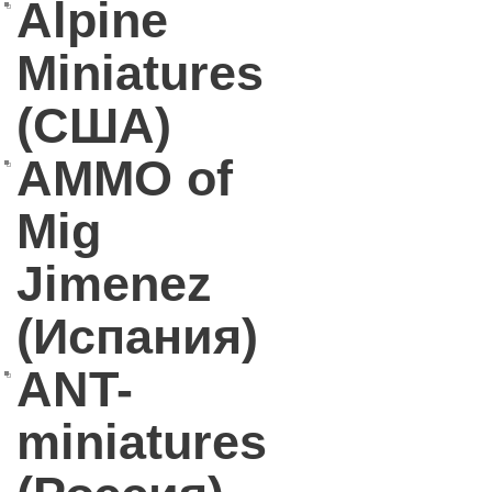
Alpine
Miniatures
(США)
AMMO of
Mig
Jimenez
(Испания)
ANT-
miniatures