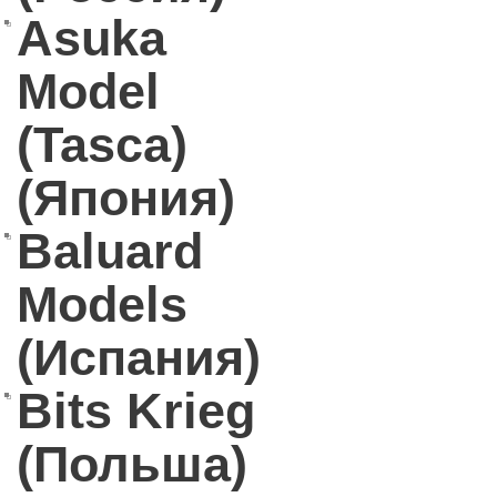
Asuka
Model
(Tasca)
(Япония)
Baluard
Models
(Испания)
Bits Krieg
(Польша)