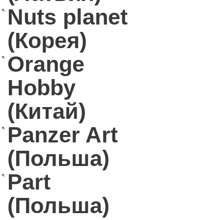
Nuts planet
(Корея)
Orange
Hobby
(Китай)
Panzer Art
(Польша)
Part
(Польша)