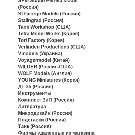
SPM Studio Perfect Model
(Россия)
St.George Models (Россия)
Stalingrad (Россия)
Tank Workshop (США)
Tetra Model Works (Корея)
Tori Factory (Корея)
Verlinden Productions (США)
Vmodels (Украина)
Voyagermodel (Китай)
WILDER (Россия-США)
WOLF Models (Англия)
YOUNG Miniatures (Корея)
ДТ-35 (Россия)
Инструменты
Комплект ЗиП (Россия)
Литература
Микродизайн (Россия)
Подставки (Россия)
Танк (Россия)
Фирмы удаленные из магазина