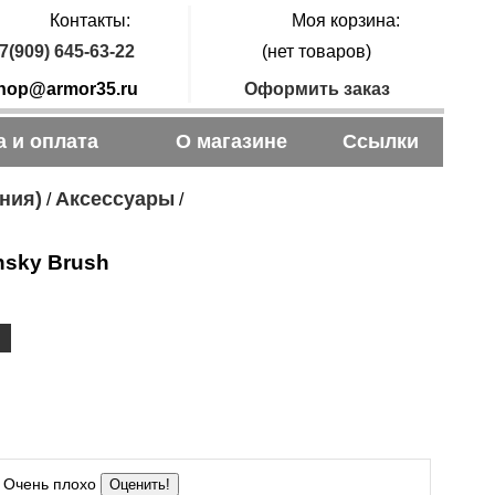
Контакты:
Моя корзина:
7(909) 645-63-22
(нет товаров)
hop@armor35.ru
Оформить заказ
а и оплата
О магазине
Ссылки
ния)
Аксессуары
/
/
nsky Brush
Очень плохо