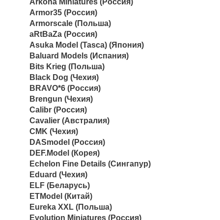
Arkona Miniatures (Россия)
Armor35 (Россия)
Armorscale (Польша)
aRtBaZa (Россия)
Asuka Model (Tasca) (Япония)
Baluard Models (Испания)
Bits Krieg (Польша)
Black Dog (Чехия)
BRAVO*6 (Россия)
Brengun (Чехия)
Calibr (Россия)
Cavalier (Австралия)
CMK (Чехия)
DASmodel (Россия)
DEF.Model (Корея)
Echelon Fine Details (Сингапур)
Eduard (Чехия)
ELF (Беларусь)
ETModel (Китай)
Eureka XXL (Польша)
Evolution Miniatures (Россия)