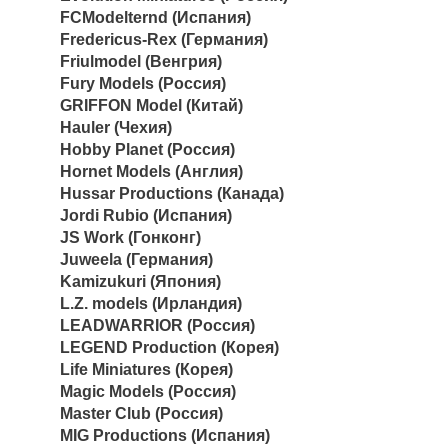
FCModelternd (Испания)
Fredericus-Rex (Германия)
Friulmodel (Венгрия)
Fury Models (Россия)
GRIFFON Model (Китай)
Hauler (Чехия)
Hobby Planet (Россия)
Hornet Models (Англия)
Hussar Productions (Канада)
Jordi Rubio (Испания)
JS Work (Гонконг)
Juweela (Германия)
Kamizukuri (Япония)
L.Z. models (Ирландия)
LEADWARRIOR (Россия)
LEGEND Production (Корея)
Life Miniatures (Корея)
Magic Models (Россия)
Master Club (Россия)
MIG Productions (Испания)