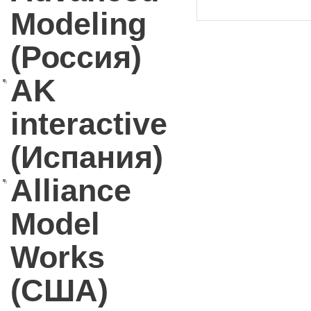
Modeling
(Россия)
AK
interactive
(Испания)
Alliance
Model
Works
(США)