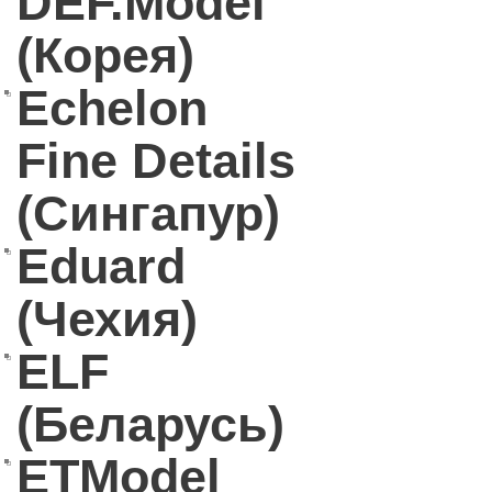
DEF.Model
(Корея)
Echelon
Fine Details
(Сингапур)
Eduard
(Чехия)
ELF
(Беларусь)
ETModel