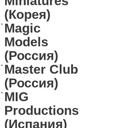
Miniatures
(Корея)
Magic
Models
(Россия)
Master Club
(Россия)
MIG
Productions
(Испания)