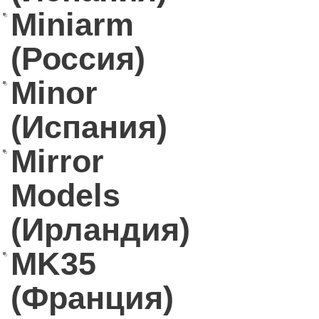
Miniarm
(Россия)
Minor
(Испания)
Mirror
Models
(Ирландия)
MK35
(Франция)