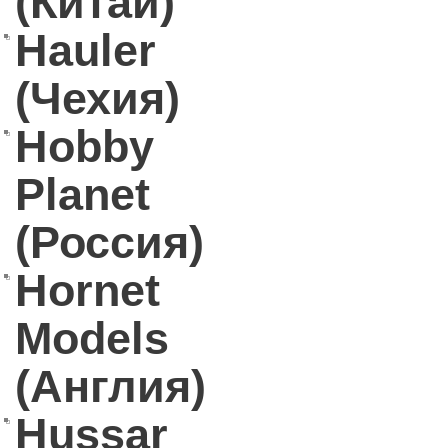
(Китай)
Hauler
(Чехия)
Hobby
Planet
(Россия)
Hornet
Models
(Англия)
Hussar