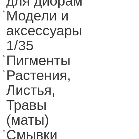
для диорам
Модели и
аксессуары
1/35
Пигменты
Растения,
Листья,
Травы
(маты)
Смывки