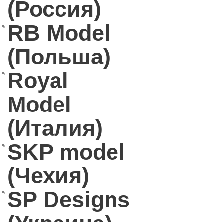
(Россия)
RB Model
(Польша)
Royal
Model
(Италия)
SKP model
(Чехия)
SP Designs