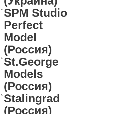
(Украина)
SPM Studio
Perfect
Model
(Россия)
St.George
Models
(Россия)
Stalingrad
(Россия)