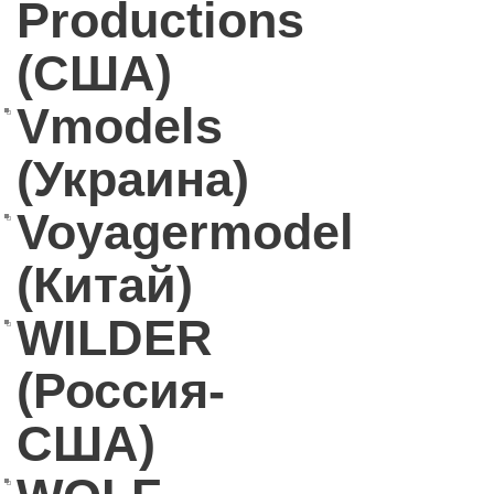
Productions
(США)
Vmodels
(Украина)
Voyagermodel
(Китай)
WILDER
(Россия-
США)