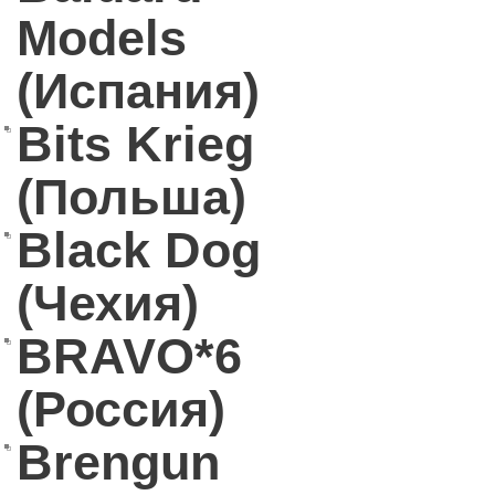
Models
(Испания)
Bits Krieg
(Польша)
Black Dog
(Чехия)
BRAVO*6
(Россия)
Brengun