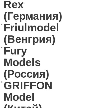
Rex
(Германия)
Friulmodel
(Венгрия)
Fury
Models
(Россия)
GRIFFON
Model