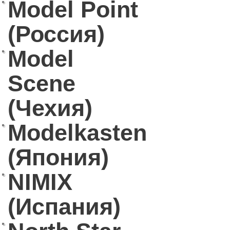
Model Point
(Россия)
Model
Scene
(Чехия)
Modelkasten
(Япония)
NIMIX
(Испания)