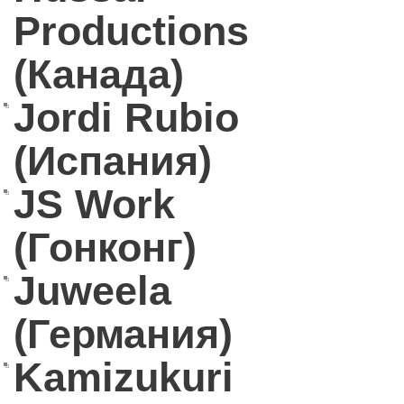
Productions
(Канада)
Jordi Rubio
(Испания)
JS Work
(Гонконг)
Juweela
(Германия)
Kamizukuri