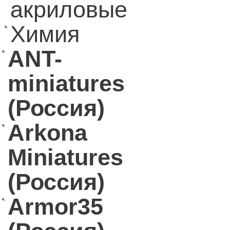
акриловые
Химия
ANT-
miniatures
(Россия)
Arkona
Miniatures
(Россия)
Armor35