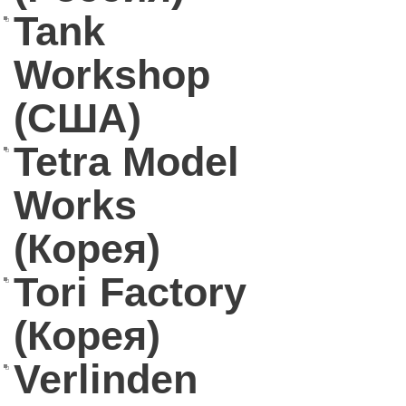
Tank
Workshop
(США)
Tetra Model
Works
(Корея)
Tori Factory
(Корея)
Verlinden