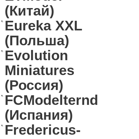
(Китай)
Eureka XXL
(Польша)
Evolution
Miniatures
(Россия)
FCModelternd
(Испания)
Fredericus-