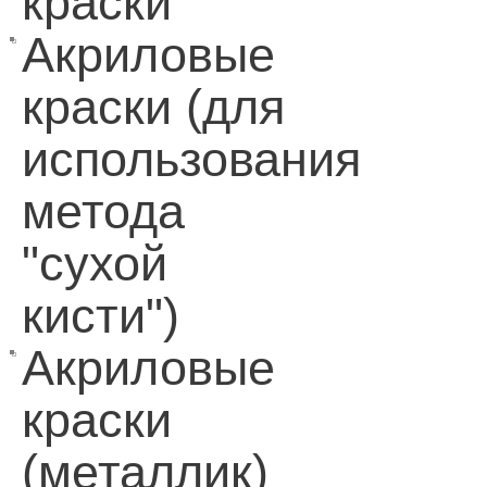
краски
Акриловые
краски (для
использования
метода
"сухой
кисти")
Акриловые
краски
(металлик)