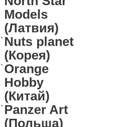
North Star
Models
(Латвия)
Nuts planet
(Корея)
Orange
Hobby
(Китай)
Panzer Art
(Польша)