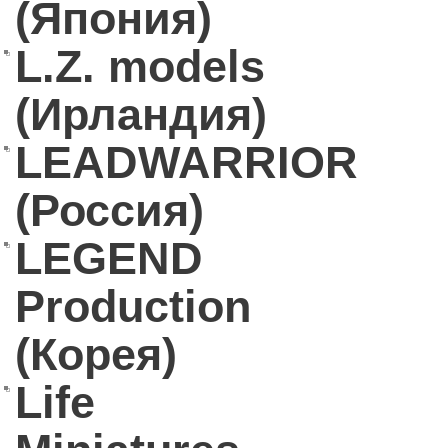
(Япония)
L.Z. models
(Ирландия)
LEADWARRIOR
(Россия)
LEGEND
Production
(Корея)
Life