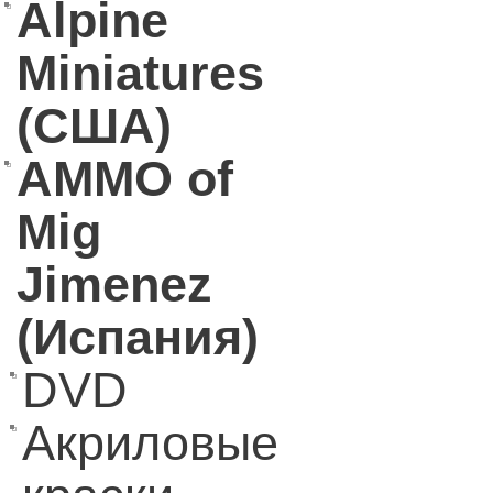
Alpine
Miniatures
(США)
AMMO of
Mig
Jimenez
(Испания)
DVD
Акриловые