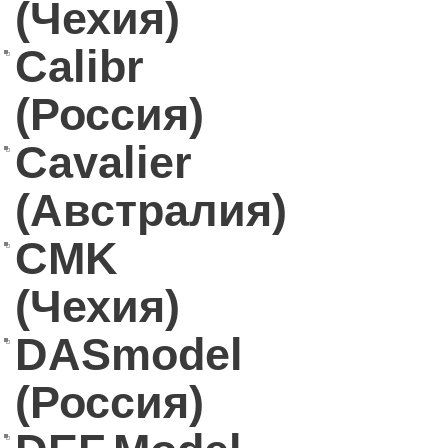
(Чехия)
Calibr
(Россия)
Cavalier
(Австралия)
CMK
(Чехия)
DASmodel
(Россия)