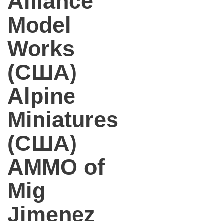
Alliance
Model
Works
(США)
Alpine
Miniatures
(США)
AMMO of
Mig
Jimenez