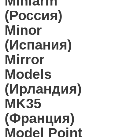
Miniarm
(Россия)
Minor
(Испания)
Mirror
Models
(Ирландия)
MK35
(Франция)
Model Point