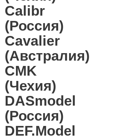
Calibr
(Россия)
Cavalier
(Австралия)
CMK
(Чехия)
DASmodel
(Россия)
DEF.Model