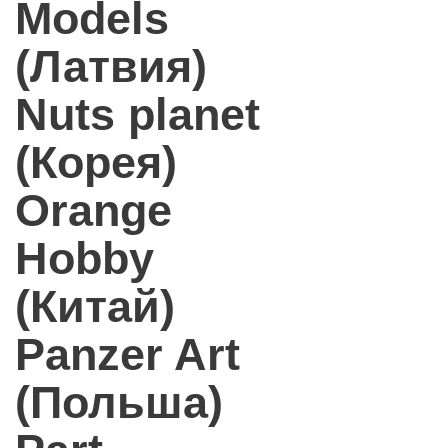
Models
(Латвия)
Nuts planet
(Корея)
Orange
Hobby
(Китай)
Panzer Art
(Польша)