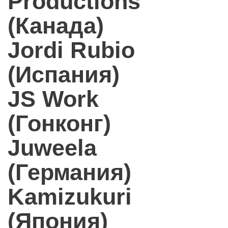
Productions
(Канада)
Jordi Rubio
(Испания)
JS Work
(Гонконг)
Juweela
(Германия)
Kamizukuri
(Япония)