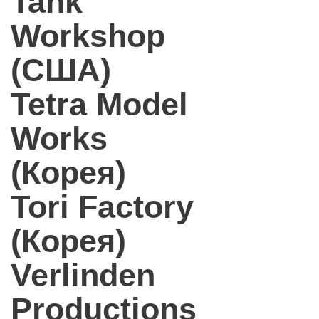
Tank
Workshop
(США)
Tetra Model
Works
(Корея)
Tori Factory
(Корея)
Verlinden
Productions