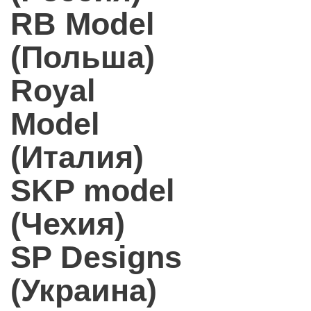
RB Model
(Польша)
Royal
Model
(Италия)
SKP model
(Чехия)
SP Designs
(Украина)