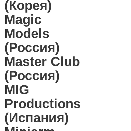
(Корея)
Magic
Models
(Россия)
Master Club
(Россия)
MIG
Productions
(Испания)