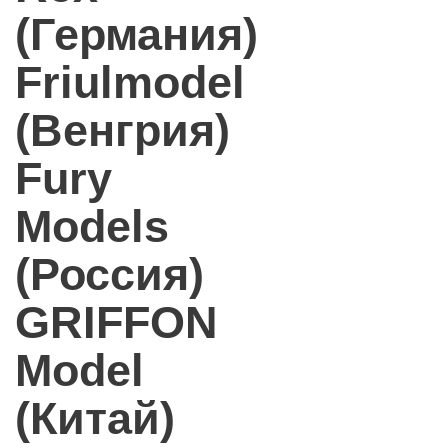
(Германия)
Friulmodel
(Венгрия)
Fury
Models
(Россия)
GRIFFON
Model
(Китай)