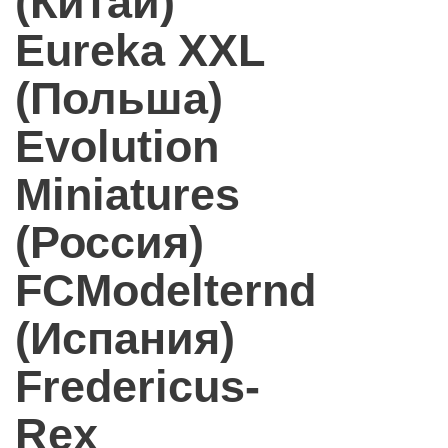
(Китай)
Eureka XXL
(Польша)
Evolution
Miniatures
(Россия)
FCModelternd
(Испания)
Fredericus-
Rex