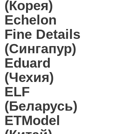
(Корея)
Echelon
Fine Details
(Сингапур)
Eduard
(Чехия)
ELF
(Беларусь)
ETModel