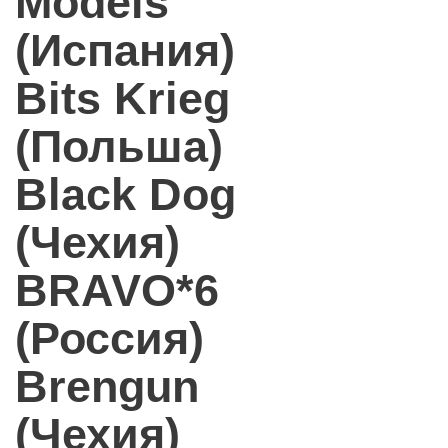
Models
(Испания)
Bits Krieg
(Польша)
Black Dog
(Чехия)
BRAVO*6
(Россия)
Brengun
(Чехия)