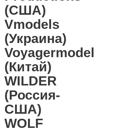
(США)
Vmodels
(Украина)
Voyagermodel
(Китай)
WILDER
(Россия-
США)
WOLF