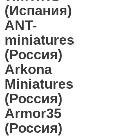
(Испания)
ANT-
miniatures
(Россия)
Arkona
Miniatures
(Россия)
Armor35
(Россия)