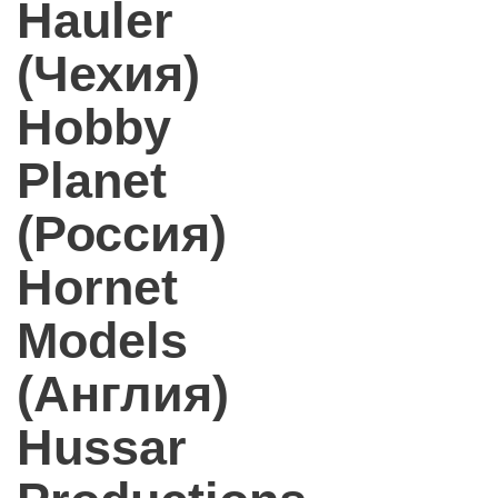
Hauler
(Чехия)
Hobby
Planet
(Россия)
Hornet
Models
(Англия)
Hussar