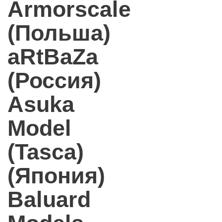
Armorscale
(Польша)
aRtBaZa
(Россия)
Asuka
Model
(Tasca)
(Япония)
Baluard