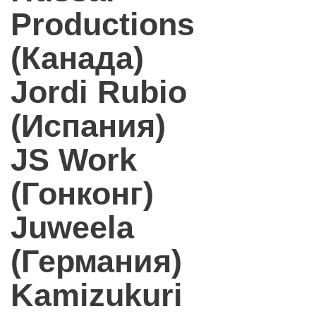
Productions
(Канада)
Jordi Rubio
(Испания)
JS Work
(Гонконг)
Juweela
(Германия)
Kamizukuri