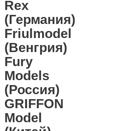
Rex
(Германия)
Friulmodel
(Венгрия)
Fury
Models
(Россия)
GRIFFON
Model