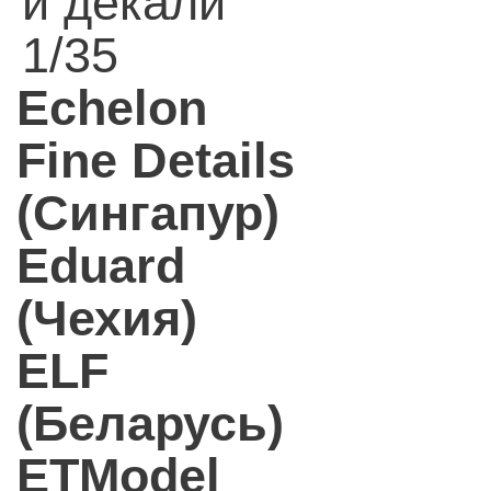
и декали
1/35
Echelon
Fine Details
(Сингапур)
Eduard
(Чехия)
ELF
(Беларусь)
ETModel