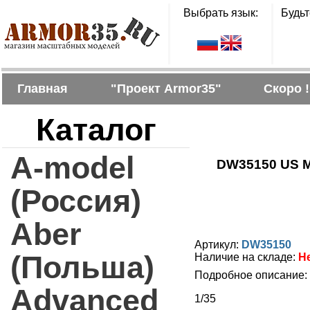
Выбрать язык:
Будьт
Главная
"Проект Armor35"
Скоро !
Каталог
A-model
DW35150 US M1
(Россия)
Aber
Артикул:
DW35150
(Польша)
Наличие на складе:
Н
Подробное описание:
Advanced
1/35