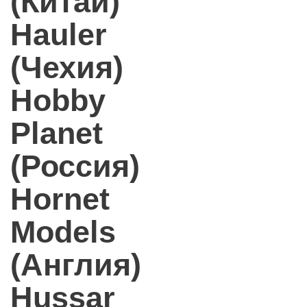
(Китай)
Hauler
(Чехия)
Hobby
Planet
(Россия)
Hornet
Models
(Англия)
Hussar