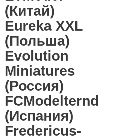
(Китай)
Eureka XXL
(Польша)
Evolution
Miniatures
(Россия)
FCModelternd
(Испания)
Fredericus-