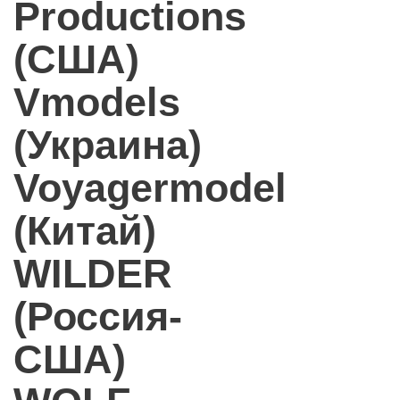
Productions
(США)
Vmodels
(Украина)
Voyagermodel
(Китай)
WILDER
(Россия-
США)