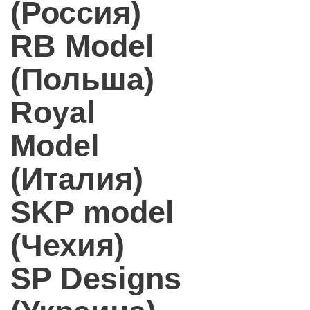
(Россия)
RB Model
(Польша)
Royal
Model
(Италия)
SKP model
(Чехия)
SP Designs