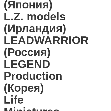
(Япония)
L.Z. models
(Ирландия)
LEADWARRIOR
(Россия)
LEGEND
Production
(Корея)
Life