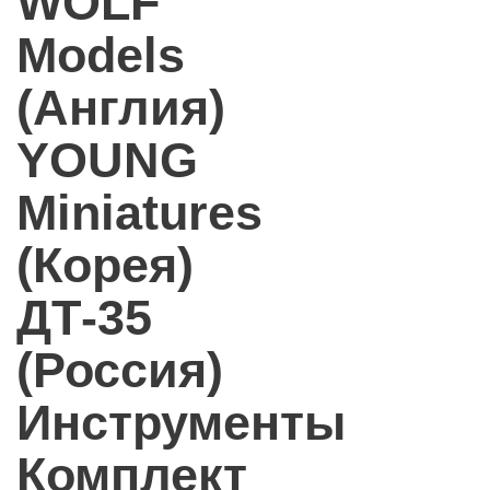
WOLF
Models
(Англия)
YOUNG
Miniatures
(Корея)
ДТ-35
(Россия)
Инструменты
Комплект