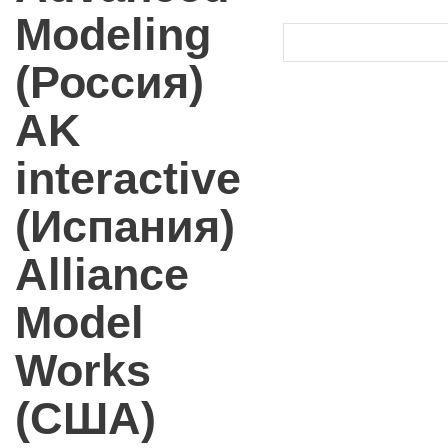
Modeling
(Россия)
AK
interactive
(Испания)
Alliance
Model
Works
(США)