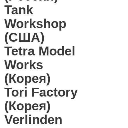
Tank
Workshop
(США)
Tetra Model
Works
(Корея)
Tori Factory
(Корея)
Verlinden