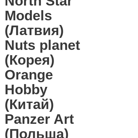
North Star
Models
(Латвия)
Nuts planet
(Корея)
Orange
Hobby
(Китай)
Panzer Art
(Польша)