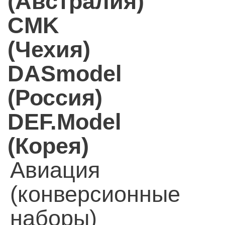
(Австралия)
CMK
(Чехия)
DASmodel
(Россия)
DEF.Model
(Корея)
Авиация
(конверсионные
наборы)