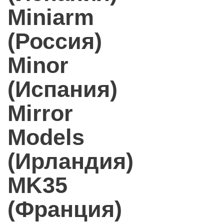
Miniarm
(Россия)
Minor
(Испания)
Mirror
Models
(Ирландия)
MK35
(Франция)