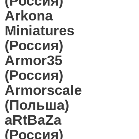
(Россия)
Arkona
Miniatures
(Россия)
Armor35
(Россия)
Armorscale
(Польша)
aRtBaZa
(Россия)