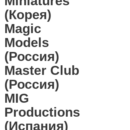
Miniatures
(Корея)
Magic
Models
(Россия)
Master Club
(Россия)
MIG
Productions
(Испания)