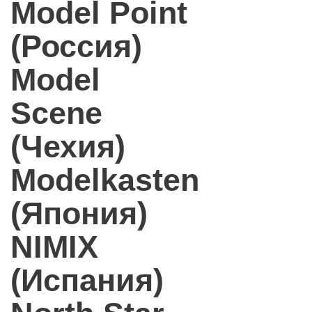
Model Point
(Россия)
Model
Scene
(Чехия)
Modelkasten
(Япония)
NIMIX
(Испания)