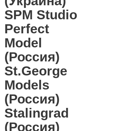
(Украина)
SPM Studio
Perfect
Model
(Россия)
St.George
Models
(Россия)
Stalingrad
(Россия)