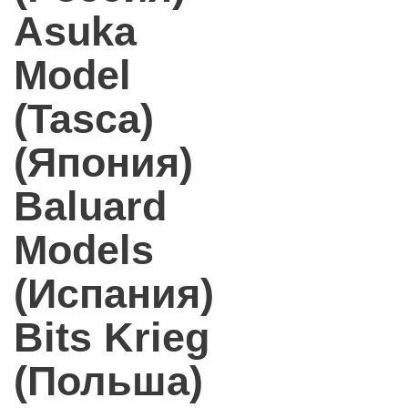
Asuka
Model
(Tasca)
(Япония)
Baluard
Models
(Испания)
Bits Krieg
(Польша)