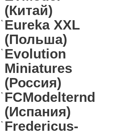
(Китай)
Eureka XXL
(Польша)
Evolution
Miniatures
(Россия)
FCModelternd
(Испания)
Fredericus-