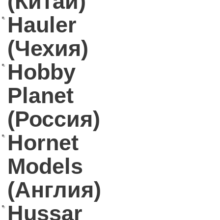
(Китай)
Hauler
(Чехия)
Hobby
Planet
(Россия)
Hornet
Models
(Англия)
Hussar