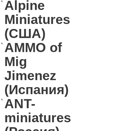
Alpine
Miniatures
(США)
AMMO of
Mig
Jimenez
(Испания)
ANT-
miniatures