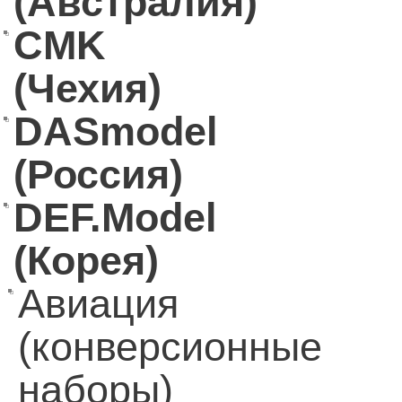
(Австралия)
CMK
(Чехия)
DASmodel
(Россия)
DEF.Model
(Корея)
Авиация
(конверсионные
наборы)