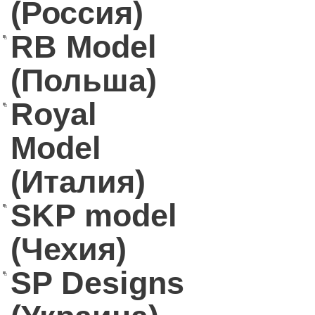
(Россия)
RB Model
(Польша)
Royal
Model
(Италия)
SKP model
(Чехия)
SP Designs