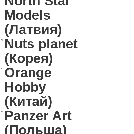
North Star
Models
(Латвия)
Nuts planet
(Корея)
Orange
Hobby
(Китай)
Panzer Art
(Польша)