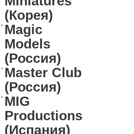
Miniatures
(Корея)
Magic
Models
(Россия)
Master Club
(Россия)
MIG
Productions
(Испания)