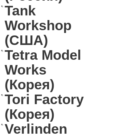
Tank
Workshop
(США)
Tetra Model
Works
(Корея)
Tori Factory
(Корея)
Verlinden