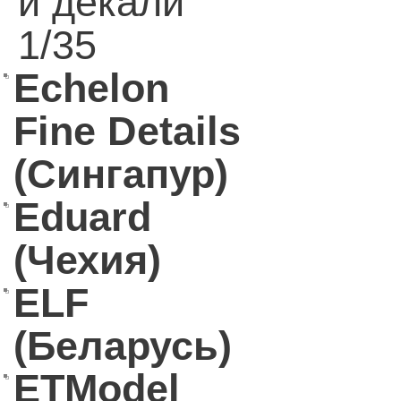
и декали
1/35
Echelon
Fine Details
(Сингапур)
Eduard
(Чехия)
ELF
(Беларусь)
ETModel