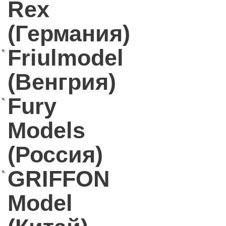
Rex
(Германия)
Friulmodel
(Венгрия)
Fury
Models
(Россия)
GRIFFON
Model