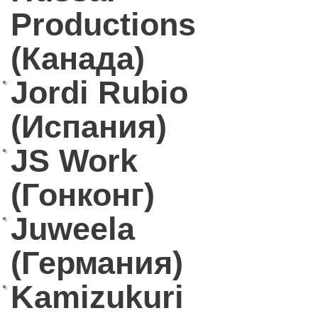
Productions
(Канада)
Jordi Rubio
(Испания)
JS Work
(Гонконг)
Juweela
(Германия)
Kamizukuri