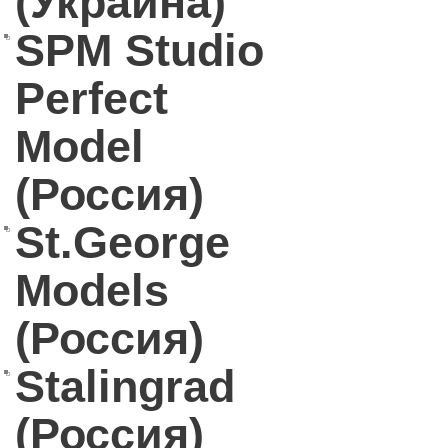
(Украина)
SPM Studio
Perfect
Model
(Россия)
St.George
Models
(Россия)
Stalingrad
(Россия)