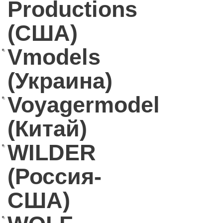
Productions
(США)
Vmodels
(Украина)
Voyagermodel
(Китай)
WILDER
(Россия-
США)