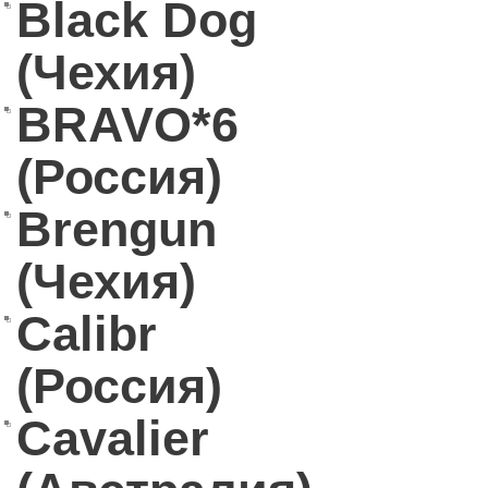
Black Dog
(Чехия)
BRAVO*6
(Россия)
Brengun
(Чехия)
Calibr
(Россия)
Cavalier