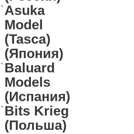
Asuka
Model
(Tasca)
(Япония)
Baluard
Models
(Испания)
Bits Krieg
(Польша)