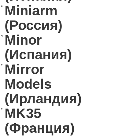
Miniarm
(Россия)
Minor
(Испания)
Mirror
Models
(Ирландия)
MK35
(Франция)