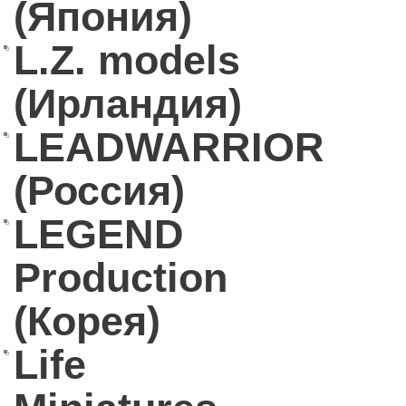
(Япония)
L.Z. models
(Ирландия)
LEADWARRIOR
(Россия)
LEGEND
Production
(Корея)
Life