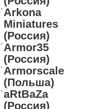
(Россия)
Arkona
Miniatures
(Россия)
Armor35
(Россия)
Armorscale
(Польша)
aRtBaZa
(Россия)