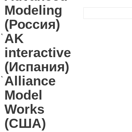
Modeling
(Россия)
AK
interactive
(Испания)
Alliance
Model
Works
(США)