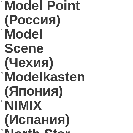
Model Point
(Россия)
Model
Scene
(Чехия)
Modelkasten
(Япония)
NIMIX
(Испания)