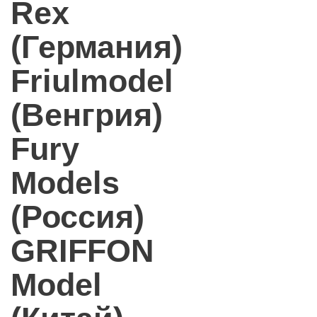
Rex
(Германия)
Friulmodel
(Венгрия)
Fury
Models
(Россия)
GRIFFON
Model