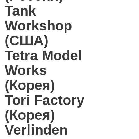
Tank
Workshop
(США)
Tetra Model
Works
(Корея)
Tori Factory
(Корея)
Verlinden