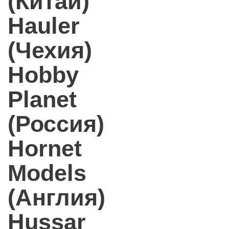
(Китай)
Hauler
(Чехия)
Hobby
Planet
(Россия)
Hornet
Models
(Англия)
Hussar