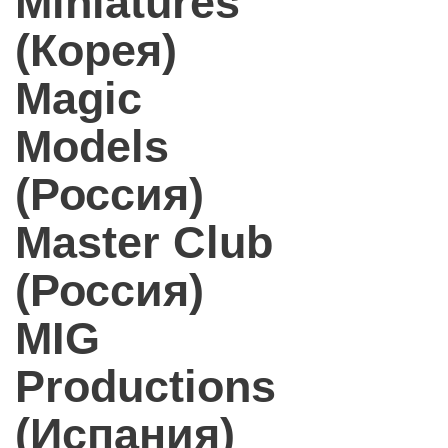
Miniatures
(Корея)
Magic
Models
(Россия)
Master Club
(Россия)
MIG
Productions
(Испания)