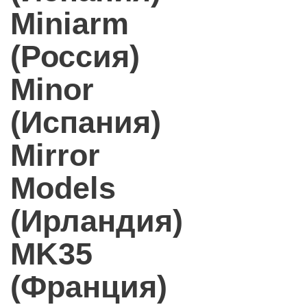
Miniarm
(Россия)
Minor
(Испания)
Mirror
Models
(Ирландия)
MK35
(Франция)