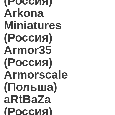
(Россия)
Arkona
Miniatures
(Россия)
Armor35
(Россия)
Armorscale
(Польша)
aRtBaZa
(Россия)