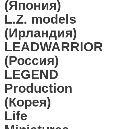
(Япония)
L.Z. models
(Ирландия)
LEADWARRIOR
(Россия)
LEGEND
Production
(Корея)
Life