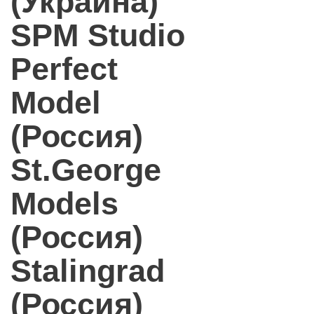
(Украина)
SPM Studio
Perfect
Model
(Россия)
St.George
Models
(Россия)
Stalingrad
(Россия)