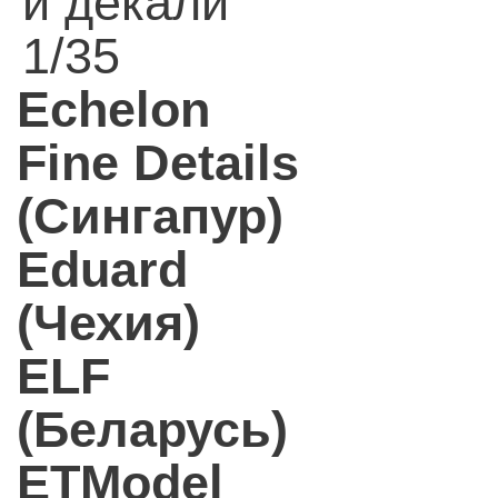
и декали
1/35
Echelon
Fine Details
(Сингапур)
Eduard
(Чехия)
ELF
(Беларусь)
ETModel