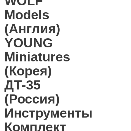
WOLF
Models
(Англия)
YOUNG
Miniatures
(Корея)
ДТ-35
(Россия)
Инструменты
Комплект