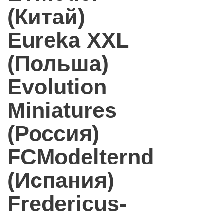
(Китай)
Eureka XXL
(Польша)
Evolution
Miniatures
(Россия)
FCModelternd
(Испания)
Fredericus-