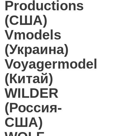
Productions
(США)
Vmodels
(Украина)
Voyagermodel
(Китай)
WILDER
(Россия-
США)