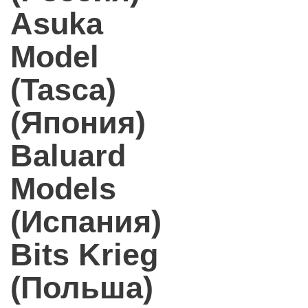
Asuka
Model
(Tasca)
(Япония)
Baluard
Models
(Испания)
Bits Krieg
(Польша)