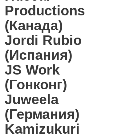
Productions
(Канада)
Jordi Rubio
(Испания)
JS Work
(Гонконг)
Juweela
(Германия)
Kamizukuri