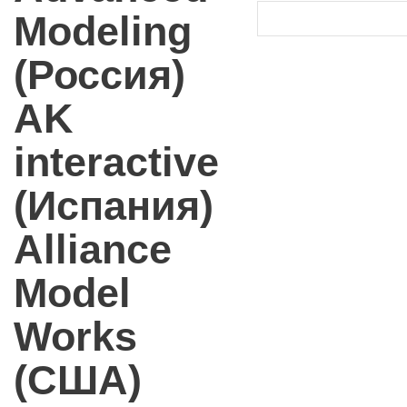
Modeling
(Россия)
AK
interactive
(Испания)
Alliance
Model
Works
(США)