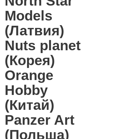
North Star
Models
(Латвия)
Nuts planet
(Корея)
Orange
Hobby
(Китай)
Panzer Art
(Польша)