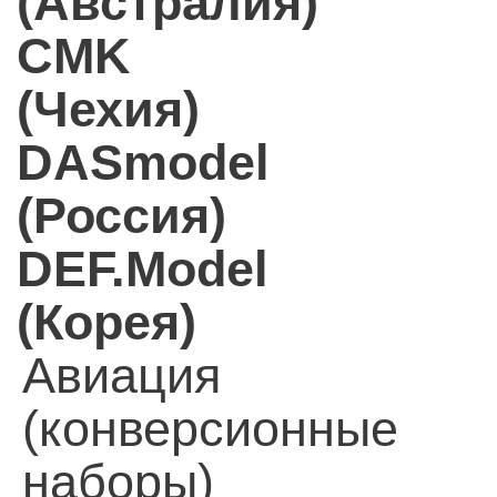
(Австралия)
CMK
(Чехия)
DASmodel
(Россия)
DEF.Model
(Корея)
Авиация
(конверсионные
наборы)