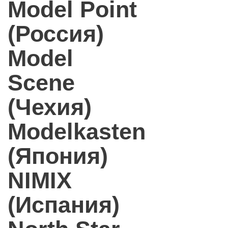
Model Point
(Россия)
Model
Scene
(Чехия)
Modelkasten
(Япония)
NIMIX
(Испания)