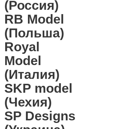
(Россия)
RB Model
(Польша)
Royal
Model
(Италия)
SKP model
(Чехия)
SP Designs