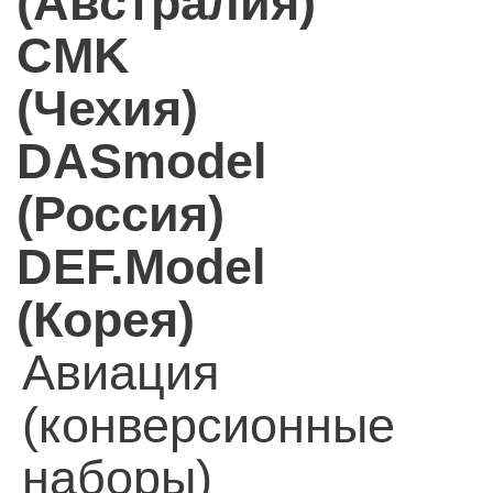
(Австралия)
CMK
(Чехия)
DASmodel
(Россия)
DEF.Model
(Корея)
Авиация
(конверсионные
наборы)