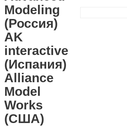
Modeling
(Россия)
AK
interactive
(Испания)
Alliance
Model
Works
(США)