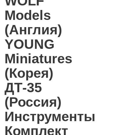
WOLF
Models
(Англия)
YOUNG
Miniatures
(Корея)
ДТ-35
(Россия)
Инструменты
Комплект