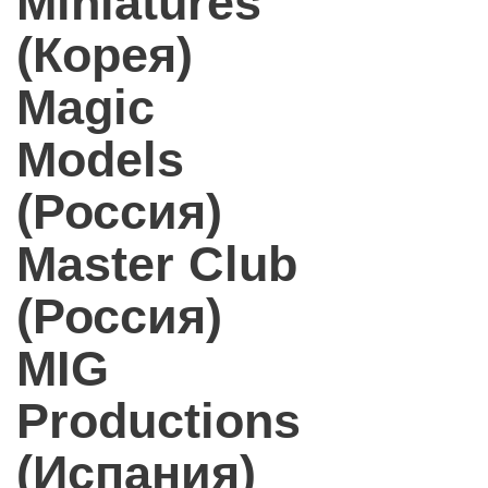
Miniatures
(Корея)
Magic
Models
(Россия)
Master Club
(Россия)
MIG
Productions
(Испания)