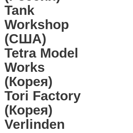
Tank
Workshop
(США)
Tetra Model
Works
(Корея)
Tori Factory
(Корея)
Verlinden