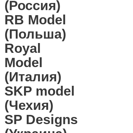
(Россия)
RB Model
(Польша)
Royal
Model
(Италия)
SKP model
(Чехия)
SP Designs