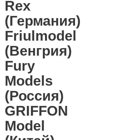
Rex
(Германия)
Friulmodel
(Венгрия)
Fury
Models
(Россия)
GRIFFON
Model