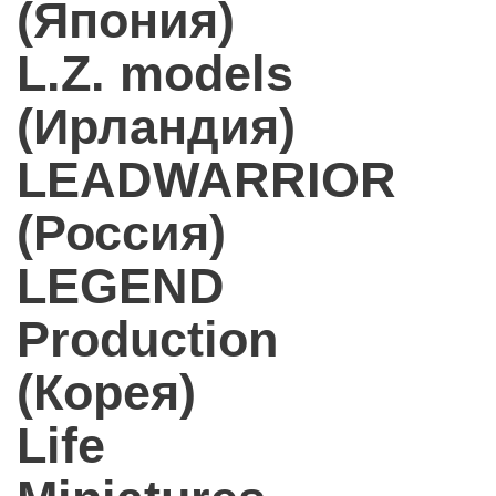
(Япония)
L.Z. models
(Ирландия)
LEADWARRIOR
(Россия)
LEGEND
Production
(Корея)
Life