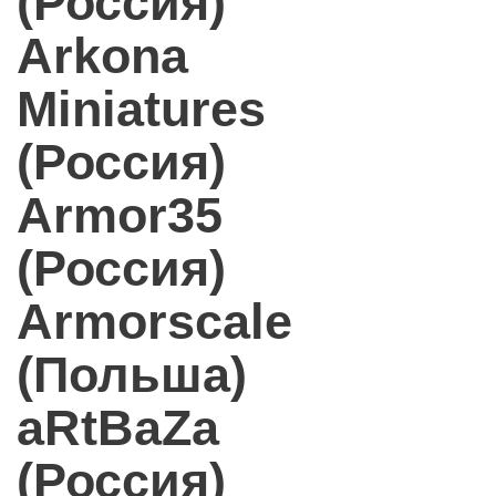
(Россия)
Arkona
Miniatures
(Россия)
Armor35
(Россия)
Armorscale
(Польша)
aRtBaZa
(Россия)