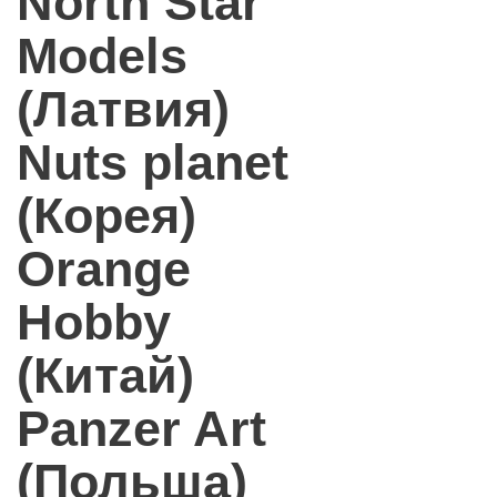
North Star
Models
(Латвия)
Nuts planet
(Корея)
Orange
Hobby
(Китай)
Panzer Art
(Польша)