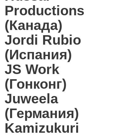
Productions
(Канада)
Jordi Rubio
(Испания)
JS Work
(Гонконг)
Juweela
(Германия)
Kamizukuri