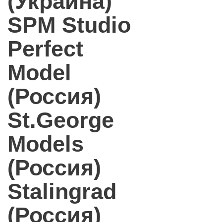
(Украина)
SPM Studio
Perfect
Model
(Россия)
St.George
Models
(Россия)
Stalingrad
(Россия)