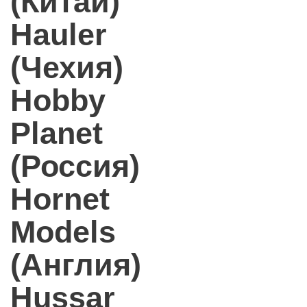
(Китай)
Hauler
(Чехия)
Hobby
Planet
(Россия)
Hornet
Models
(Англия)
Hussar