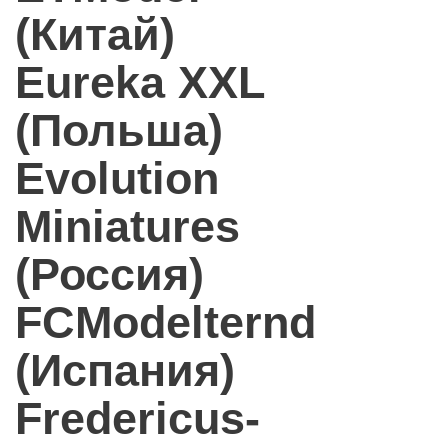
(Китай)
Eureka XXL
(Польша)
Evolution
Miniatures
(Россия)
FCModelternd
(Испания)
Fredericus-