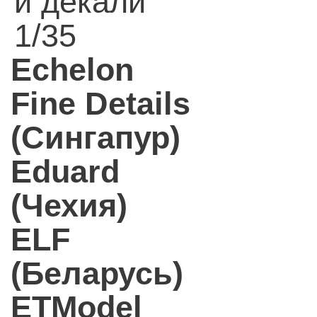
и декали
1/35
Echelon
Fine Details
(Сингапур)
Eduard
(Чехия)
ELF
(Беларусь)
ETModel