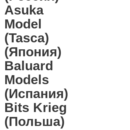
Asuka
Model
(Tasca)
(Япония)
Baluard
Models
(Испания)
Bits Krieg
(Польша)