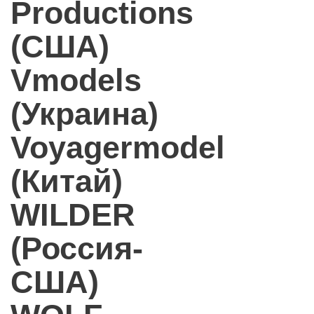
Productions
(США)
Vmodels
(Украина)
Voyagermodel
(Китай)
WILDER
(Россия-
США)