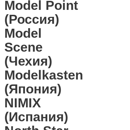
Model Point
(Россия)
Model
Scene
(Чехия)
Modelkasten
(Япония)
NIMIX
(Испания)