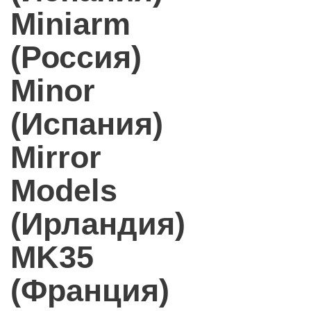
Miniarm
(Россия)
Minor
(Испания)
Mirror
Models
(Ирландия)
MK35
(Франция)