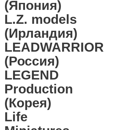
(Япония)
L.Z. models
(Ирландия)
LEADWARRIOR
(Россия)
LEGEND
Production
(Корея)
Life