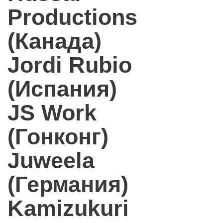
Productions
(Канада)
Jordi Rubio
(Испания)
JS Work
(Гонконг)
Juweela
(Германия)
Kamizukuri