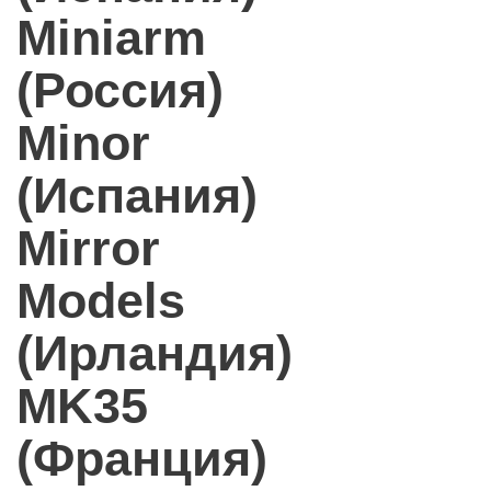
Miniarm
(Россия)
Minor
(Испания)
Mirror
Models
(Ирландия)
MK35
(Франция)