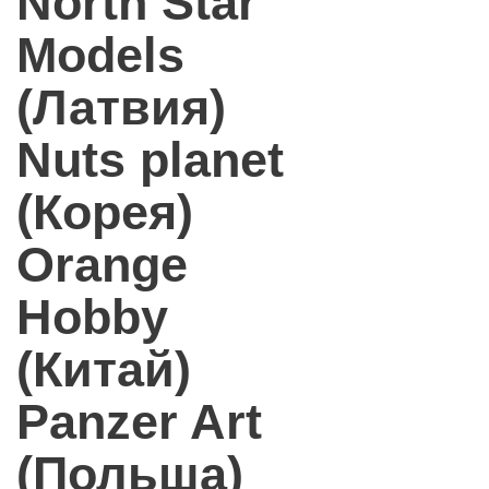
North Star
Models
(Латвия)
Nuts planet
(Корея)
Orange
Hobby
(Китай)
Panzer Art
(Польша)