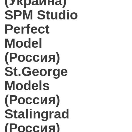
(Украина)
SPM Studio
Perfect
Model
(Россия)
St.George
Models
(Россия)
Stalingrad
(Россия)