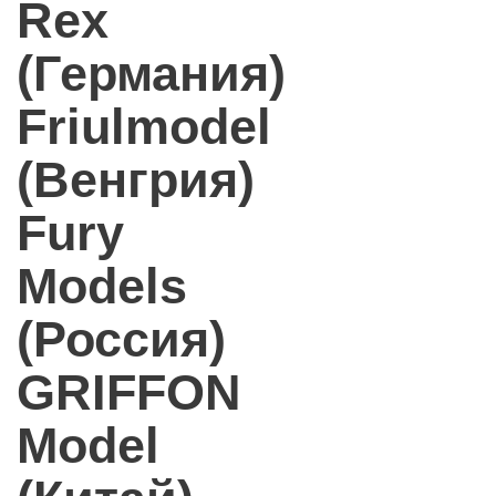
Rex
(Германия)
Friulmodel
(Венгрия)
Fury
Models
(Россия)
GRIFFON
Model