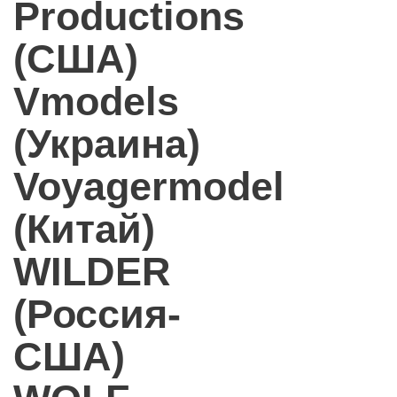
Productions
(США)
Vmodels
(Украина)
Voyagermodel
(Китай)
WILDER
(Россия-
США)