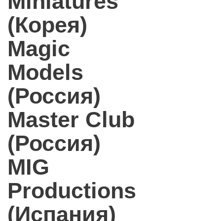
Miniatures
(Корея)
Magic
Models
(Россия)
Master Club
(Россия)
MIG
Productions
(Испания)