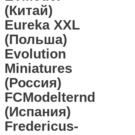
(Китай)
Eureka XXL
(Польша)
Evolution
Miniatures
(Россия)
FCModelternd
(Испания)
Fredericus-