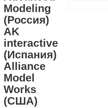
Modeling
(Россия)
AK
interactive
(Испания)
Alliance
Model
Works
(США)