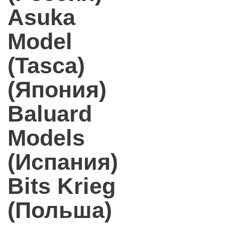
Asuka
Model
(Tasca)
(Япония)
Baluard
Models
(Испания)
Bits Krieg
(Польша)