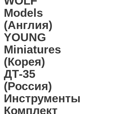
WOLF
Models
(Англия)
YOUNG
Miniatures
(Корея)
ДТ-35
(Россия)
Инструменты
Комплект