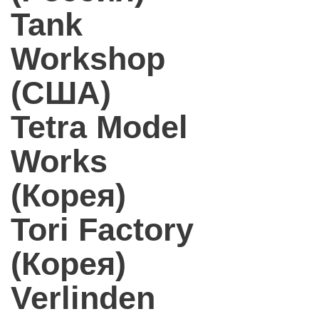
Tank
Workshop
(США)
Tetra Model
Works
(Корея)
Tori Factory
(Корея)
Verlinden