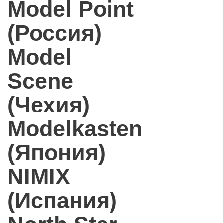
Model Point
(Россия)
Model
Scene
(Чехия)
Modelkasten
(Япония)
NIMIX
(Испания)