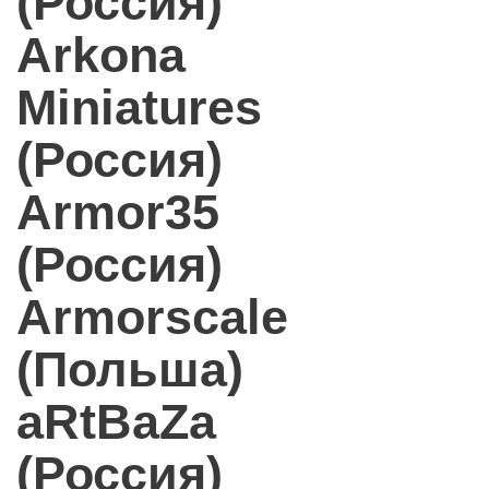
(Россия)
Arkona
Miniatures
(Россия)
Armor35
(Россия)
Armorscale
(Польша)
aRtBaZa
(Россия)