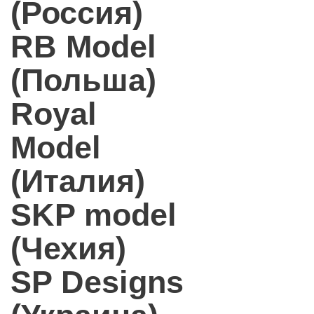
(Россия)
RB Model
(Польша)
Royal
Model
(Италия)
SKP model
(Чехия)
SP Designs