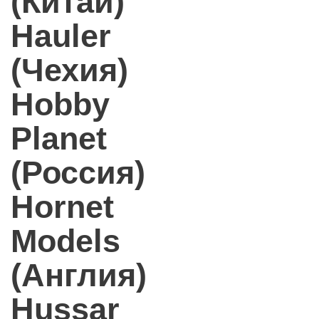
(Китай)
Hauler
(Чехия)
Hobby
Planet
(Россия)
Hornet
Models
(Англия)
Hussar