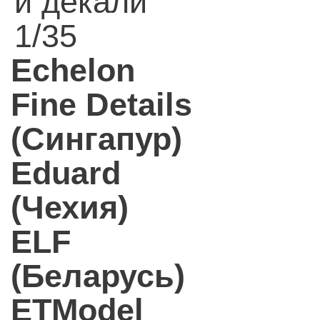
и декали
1/35
Echelon
Fine Details
(Сингапур)
Eduard
(Чехия)
ELF
(Беларусь)
ETModel