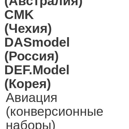
(Австралия)
CMK
(Чехия)
DASmodel
(Россия)
DEF.Model
(Корея)
Авиация
(конверсионные
наборы)