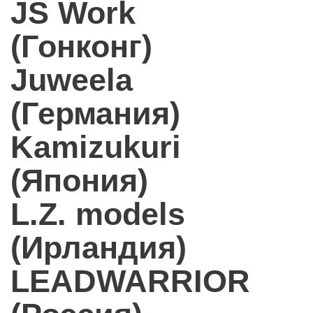
JS Work
(Гонконг)
Juweela
(Германия)
Kamizukuri
(Япония)
L.Z. models
(Ирландия)
LEADWARRIOR