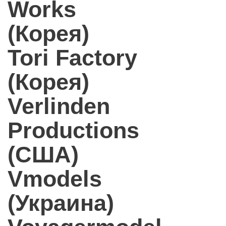
Works
(Корея)
Tori Factory
(Корея)
Verlinden
Productions
(США)
Vmodels
(Украина)