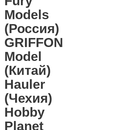
Fury
Models
(Россия)
GRIFFON
Model
(Китай)
Hauler
(Чехия)
Hobby
Planet