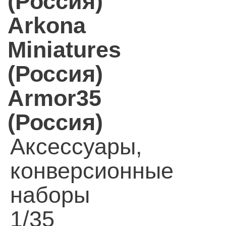
(Россия)
Arkona
Miniatures
(Россия)
Armor35
(Россия)
Аксессуары,
конверсионные
наборы
1/35