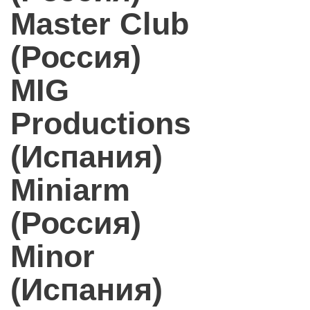
Master Club
(Россия)
MIG
Productions
(Испания)
Miniarm
(Россия)
Minor
(Испания)