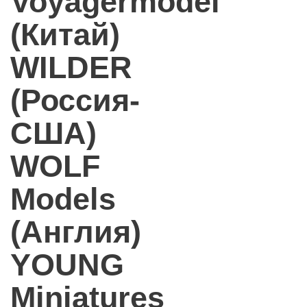
Voyagermodel
(Китай)
WILDER
(Россия-
США)
WOLF
Models
(Англия)
YOUNG
Miniatures