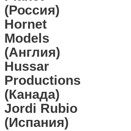
(Россия)
Hornet
Models
(Англия)
Hussar
Productions
(Канада)
Jordi Rubio
(Испания)