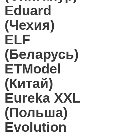
Eduard
(Чехия)
ELF
(Беларусь)
ETModel
(Китай)
Eureka XXL
(Польша)
Evolution