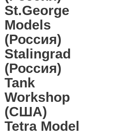
St.George
Models
(Россия)
Stalingrad
(Россия)
Tank
Workshop
(США)
Tetra Model