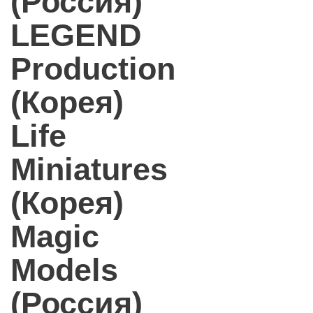
(Россия)
LEGEND
Production
(Корея)
Life
Miniatures
(Корея)
Magic
Models
(Россия)