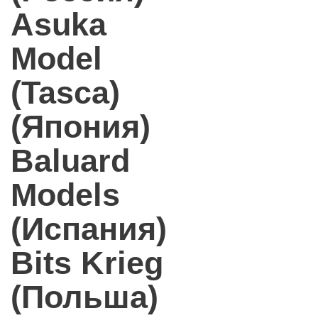
Asuka
Model
(Tasca)
(Япония)
Baluard
Models
(Испания)
Bits Krieg
(Польша)