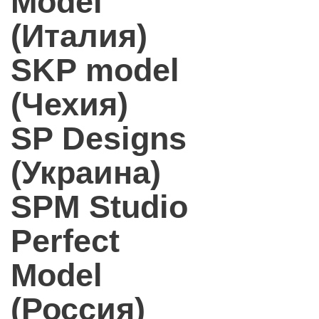
Model
(Италия)
SKP model
(Чехия)
SP Designs
(Украина)
SPM Studio
Perfect
Model
(Россия)