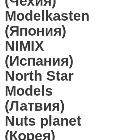
(Чехия)
Modelkasten
(Япония)
NIMIX
(Испания)
North Star
Models
(Латвия)
Nuts planet
(Корея)