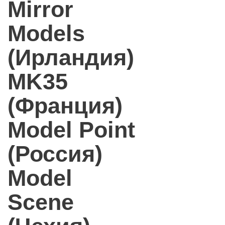
Mirror
Models
(Ирландия)
MK35
(Франция)
Model Point
(Россия)
Model
Scene