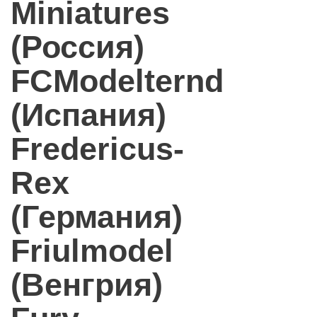
Miniatures
(Россия)
FCModelternd
(Испания)
Fredericus-
Rex
(Германия)
Friulmodel
(Венгрия)