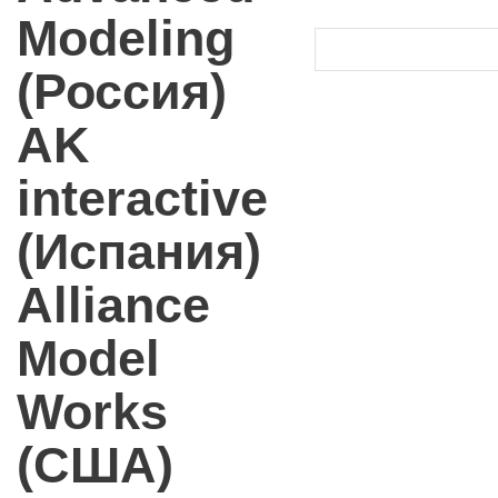
Modeling
(Россия)
AK
interactive
(Испания)
Alliance
Model
Works
(США)