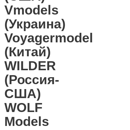
Vmodels
(Украина)
Voyagermodel
(Китай)
WILDER
(Россия-
США)
WOLF
Models