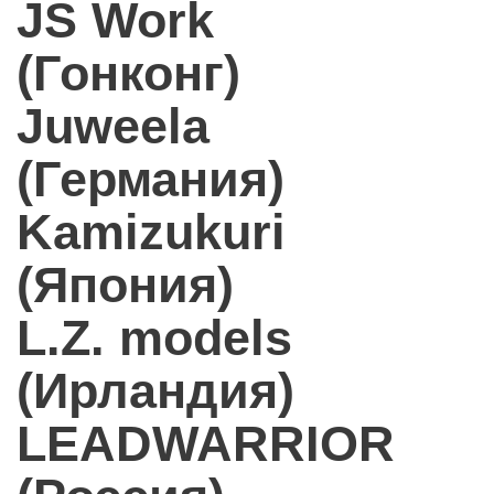
JS Work
(Гонконг)
Juweela
(Германия)
Kamizukuri
(Япония)
L.Z. models
(Ирландия)
LEADWARRIOR