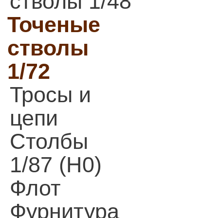
стволы 1/48
Точеные
стволы
1/72
Тросы и
цепи
Столбы
1/87 (H0)
Флот
Фурнитура