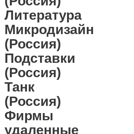
(Россия)
Литература
Микродизайн
(Россия)
Подставки
(Россия)
Танк
(Россия)
Фирмы
удаленные