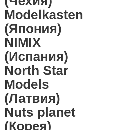
(Чехия)
Modelkasten
(Япония)
NIMIX
(Испания)
North Star
Models
(Латвия)
Nuts planet
(Корея)