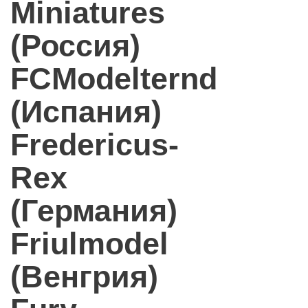
Miniatures
(Россия)
FCModelternd
(Испания)
Fredericus-
Rex
(Германия)
Friulmodel
(Венгрия)