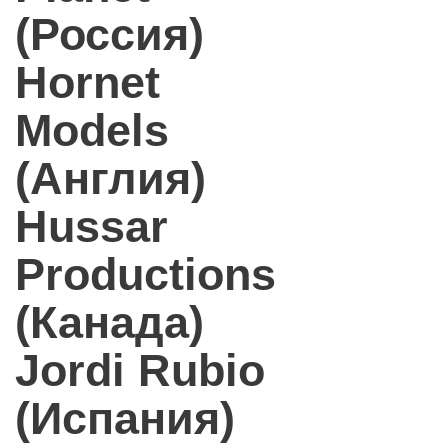
(Россия)
Hornet
Models
(Англия)
Hussar
Productions
(Канада)
Jordi Rubio
(Испания)