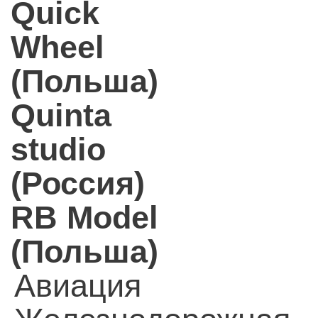
Quick
Wheel
(Польша)
Quinta
studio
(Россия)
RB Model
(Польша)
Авиация