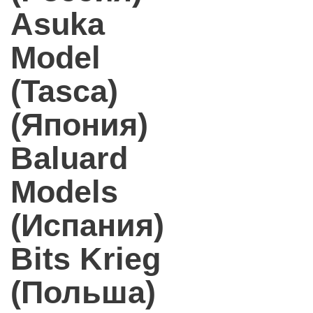
Asuka
Model
(Tasca)
(Япония)
Baluard
Models
(Испания)
Bits Krieg
(Польша)