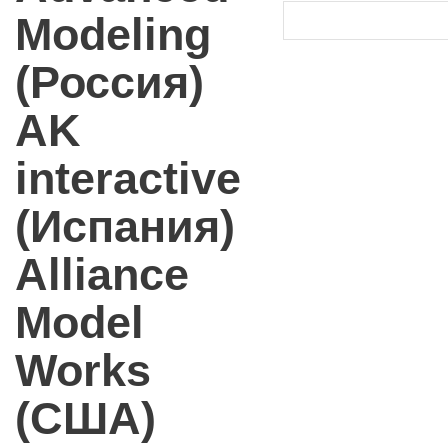
Modeling
(Россия)
AK
interactive
(Испания)
Alliance
Model
Works
(США)