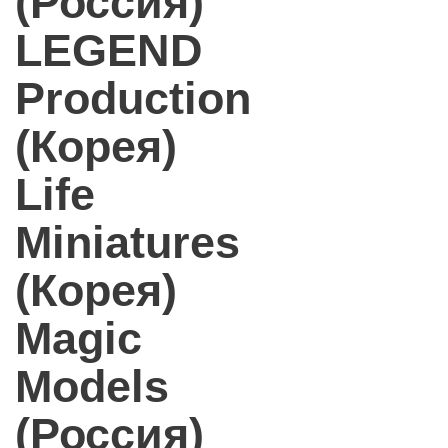
(Россия)
LEGEND
Production
(Корея)
Life
Miniatures
(Корея)
Magic
Models
(Россия)