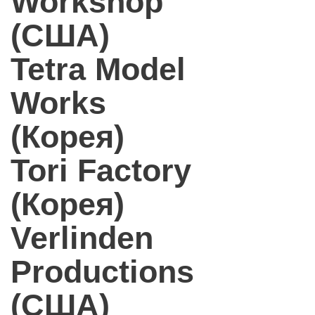
Workshop
(США)
Tetra Model
Works
(Корея)
Tori Factory
(Корея)
Verlinden
Productions
(США)