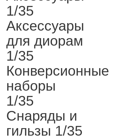
1/35
Аксессуары
для диорам
1/35
Конверсионные
наборы
1/35
Снаряды и
гильзы 1/35