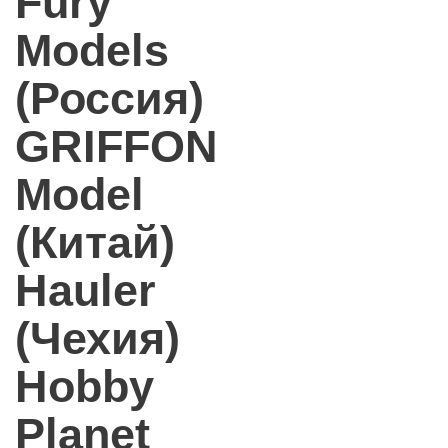
Fury
Models
(Россия)
GRIFFON
Model
(Китай)
Hauler
(Чехия)
Hobby
Planet