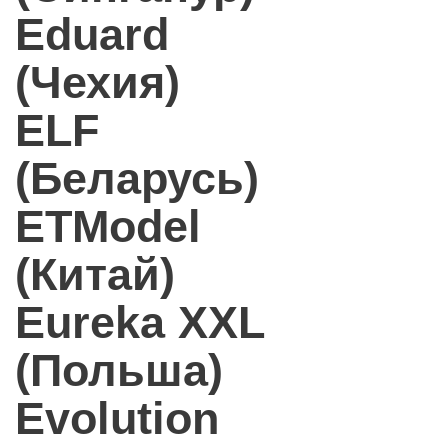
Eduard
(Чехия)
ELF
(Беларусь)
ETModel
(Китай)
Eureka XXL
(Польша)
Evolution