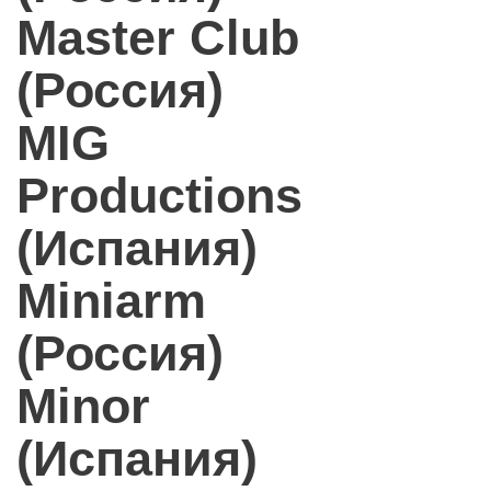
Master Club
(Россия)
MIG
Productions
(Испания)
Miniarm
(Россия)
Minor
(Испания)