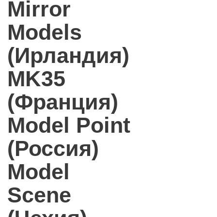
Mirror
Models
(Ирландия)
MK35
(Франция)
Model Point
(Россия)
Model
Scene