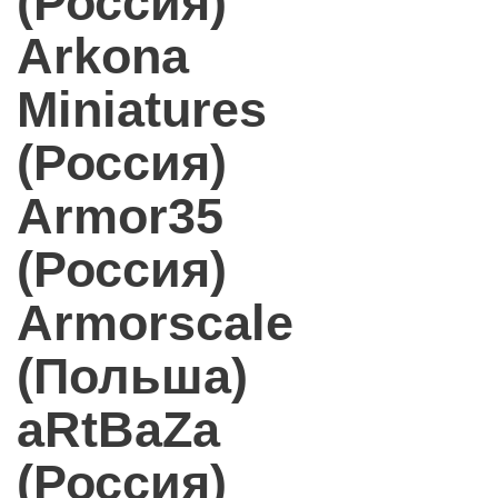
(Россия)
Arkona
Miniatures
(Россия)
Armor35
(Россия)
Armorscale
(Польша)
aRtBaZa
(Россия)