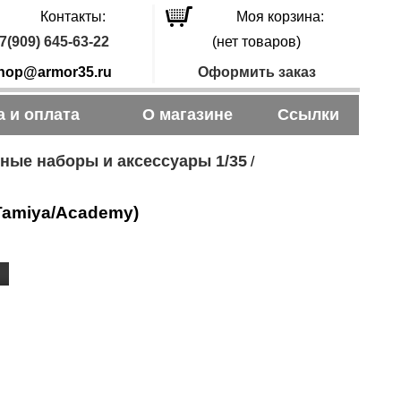
Контакты:
Моя корзина:
7(909) 645-63-22
(нет товаров)
hop@armor35.ru
Оформить заказ
а и оплата
О магазине
Ссылки
ные наборы и аксессуары 1/35
/
Tamiya/Academy)