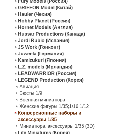
Fury Models (Россия)
GRIFFON Model (Китай)
Hauler (Чехия)
Hobby Planet (Россия)
Hornet Models (Англия)
Hussar Productions (Канада)
Jordi Rubio (Испания)
JS Work (Гонконг)
Juweela (Германия)
Kamizukuri (Япония)
L.Z. models (Ирландия)
LEADWARRIOR (Россия)
LEGEND Production (Корея)
Авиация
Бюсты 1/9
Военная миниатюра
Женские фигуры 1/35;1/16;1/12
Конверсионные наборы и
аксессуары 1/35
Миниатюра, аксессуары 1/35 (3D)
Life Miniatures (Корея)