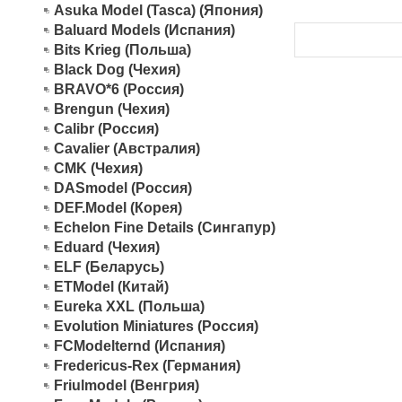
Asuka Model (Tasca) (Япония)
Baluard Models (Испания)
Bits Krieg (Польша)
Black Dog (Чехия)
BRAVO*6 (Россия)
Brengun (Чехия)
Calibr (Россия)
Cavalier (Австралия)
CMK (Чехия)
DASmodel (Россия)
DEF.Model (Корея)
Echelon Fine Details (Сингапур)
Eduard (Чехия)
ELF (Беларусь)
ETModel (Китай)
Eureka XXL (Польша)
Evolution Miniatures (Россия)
FCModelternd (Испания)
Fredericus-Rex (Германия)
Friulmodel (Венгрия)