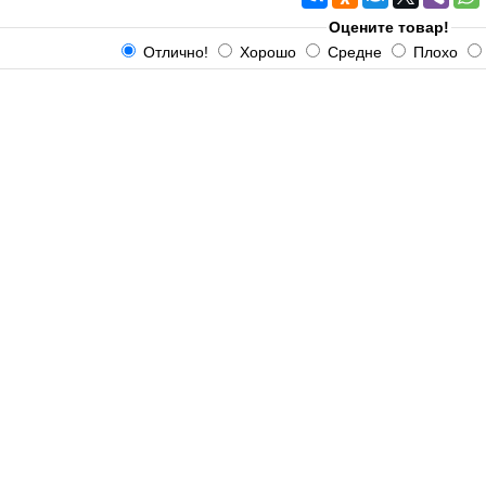
Оцените товар!
Отлично!
Хорошо
Средне
Плохо