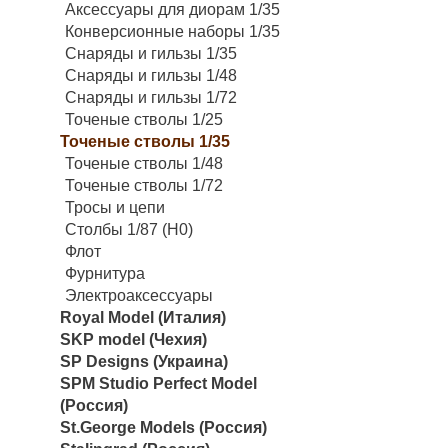
Аксессуары для диорам 1/35
Конверсионные наборы 1/35
Снаряды и гильзы 1/35
Снаряды и гильзы 1/48
Снаряды и гильзы 1/72
Точеные стволы 1/25
Точеные стволы 1/35
Точеные стволы 1/48
Точеные стволы 1/72
Тросы и цепи
Столбы 1/87 (H0)
Флот
Фурнитура
Электроаксессуары
Royal Model (Италия)
SKP model (Чехия)
SP Designs (Украина)
SPM Studio Perfect Model
(Россия)
St.George Models (Россия)