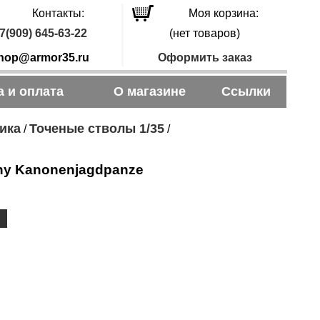
Контакты:
Моя корзина:
7(909) 645-63-22
(нет товаров)
hop@armor35.ru
Оформить заказ
а и оплата
О магазине
Ссылки
ика
Точеные стволы 1/35
/
/
ny Kanonenjagdpanze