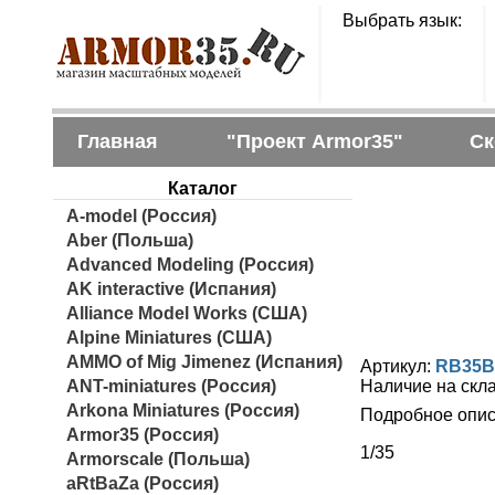
Выбрать язык:
Главная
"Проект Armor35"
Ск
Каталог
A-model (Россия)
Aber (Польша)
Advanced Modeling (Россия)
AK interactive (Испания)
Alliance Model Works (США)
Alpine Miniatures (США)
AMMO of Mig Jimenez (Испания)
Артикул:
RB35B
ANT-miniatures (Россия)
Наличие на скл
Arkona Miniatures (Россия)
Подробное опис
Armor35 (Россия)
1/35
Armorscale (Польша)
aRtBaZa (Россия)