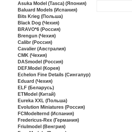
Asuka Model (Tasca) (Япония)
Baluard Models (Испания)
Bits Krieg (Польша)
Black Dog (Чехия)
BRAVO*6 (Россия)
Brengun (Чехия)
Calibr (Россия)
Cavalier (Австралия)
CMK (Чехия)
DASmodel (Россия)
DEF.Model (Корея)
Echelon Fine Details (Сингапур)
Eduard (Чехия)
ELF (Беларусь)
ETModel (Китай)
Eureka XXL (Польша)
Evolution Miniatures (Россия)
FCModelternd (Испания)
Fredericus-Rex (Германия)
Friulmodel (Венгрия)