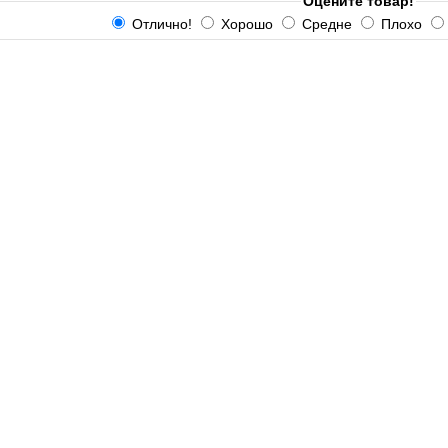
Оцените товар!
Отлично!
Хорошо
Средне
Плохо