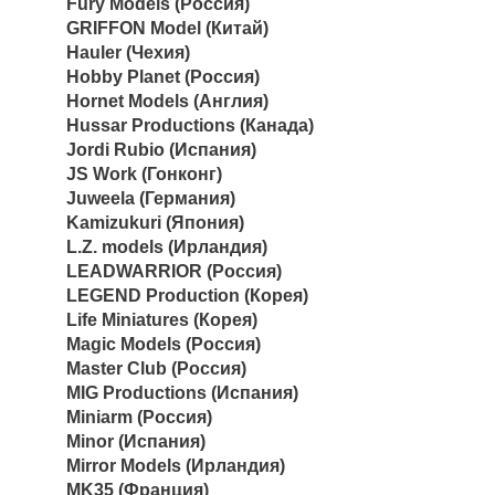
Fury Models (Россия)
GRIFFON Model (Китай)
Hauler (Чехия)
Hobby Planet (Россия)
Hornet Models (Англия)
Hussar Productions (Канада)
Jordi Rubio (Испания)
JS Work (Гонконг)
Juweela (Германия)
Kamizukuri (Япония)
L.Z. models (Ирландия)
LEADWARRIOR (Россия)
LEGEND Production (Корея)
Life Miniatures (Корея)
Magic Models (Россия)
Master Club (Россия)
MIG Productions (Испания)
Miniarm (Россия)
Minor (Испания)
Mirror Models (Ирландия)
MK35 (Франция)