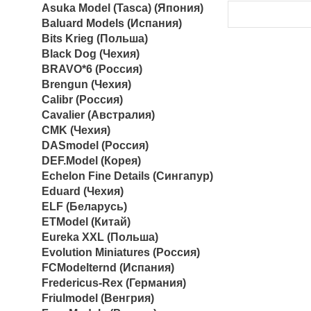
Asuka Model (Tasca) (Япония)
Baluard Models (Испания)
Bits Krieg (Польша)
Black Dog (Чехия)
BRAVO*6 (Россия)
Brengun (Чехия)
Calibr (Россия)
Cavalier (Австралия)
CMK (Чехия)
DASmodel (Россия)
DEF.Model (Корея)
Echelon Fine Details (Сингапур)
Eduard (Чехия)
ELF (Беларусь)
ETModel (Китай)
Eureka XXL (Польша)
Evolution Miniatures (Россия)
FCModelternd (Испания)
Fredericus-Rex (Германия)
Friulmodel (Венгрия)