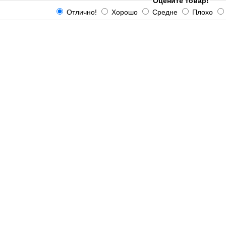
Оцените товар!
Отлично!
Хорошо
Средне
Плохо