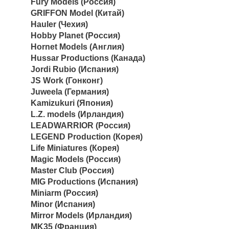
Fury Models (Россия)
GRIFFON Model (Китай)
Hauler (Чехия)
Hobby Planet (Россия)
Hornet Models (Англия)
Hussar Productions (Канада)
Jordi Rubio (Испания)
JS Work (Гонконг)
Juweela (Германия)
Kamizukuri (Япония)
L.Z. models (Ирландия)
LEADWARRIOR (Россия)
LEGEND Production (Корея)
Life Miniatures (Корея)
Magic Models (Россия)
Master Club (Россия)
MIG Productions (Испания)
Miniarm (Россия)
Minor (Испания)
Mirror Models (Ирландия)
MK35 (Франция)