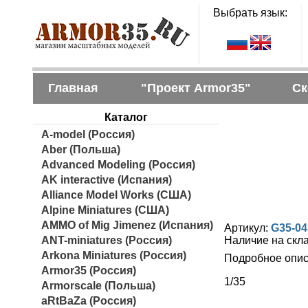
Выбрать язык:
Главная
"Проект Armor35"
Ск
Каталог
A-model (Россия)
Aber (Польша)
Advanced Modeling (Россия)
AK interactive (Испания)
Alliance Model Works (США)
Alpine Miniatures (США)
AMMO of Mig Jimenez (Испания)
Артикул:
G35-04
ANT-miniatures (Россия)
Наличие на скл
Arkona Miniatures (Россия)
Подробное опис
Armor35 (Россия)
1/35
Armorscale (Польша)
aRtBaZa (Россия)