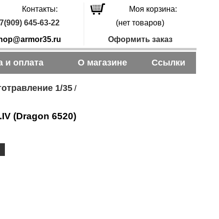
Контакты:
Моя корзина:
7(909) 645-63-22
(нет товаров)
hop@armor35.ru
Оформить заказ
а и оплата
О магазине
Ссылки
отравление 1/35
/
.IV (Dragon 6520)