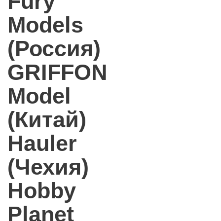
Fury
Models
(Россия)
GRIFFON
Model
(Китай)
Hauler
(Чехия)
Hobby
Planet