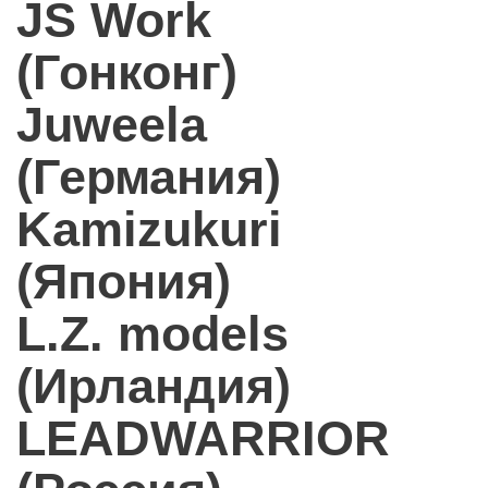
JS Work
(Гонконг)
Juweela
(Германия)
Kamizukuri
(Япония)
L.Z. models
(Ирландия)
LEADWARRIOR