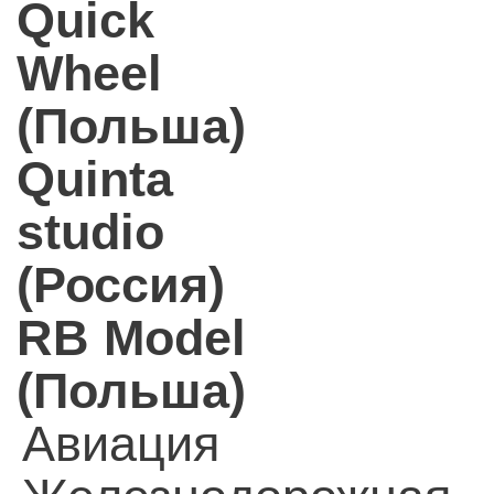
Quick
Wheel
(Польша)
Quinta
studio
(Россия)
RB Model
(Польша)
Авиация