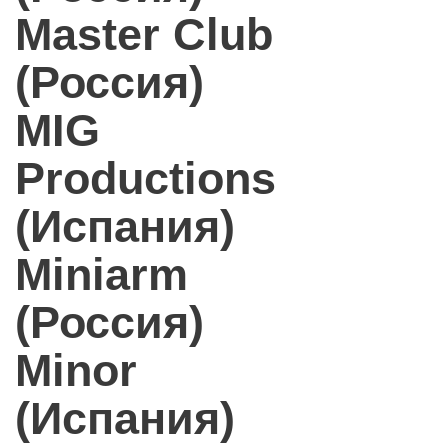
Master Club
(Россия)
MIG
Productions
(Испания)
Miniarm
(Россия)
Minor
(Испания)