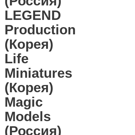
(Россия)
LEGEND
Production
(Корея)
Life
Miniatures
(Корея)
Magic
Models
(Россия)