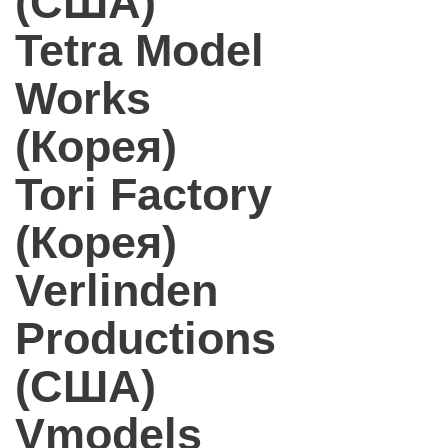
(США)
Tetra Model
Works
(Корея)
Tori Factory
(Корея)
Verlinden
Productions
(США)
Vmodels