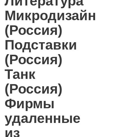
Литература
Микродизайн
(Россия)
Подставки
(Россия)
Танк
(Россия)
Фирмы
удаленные
из