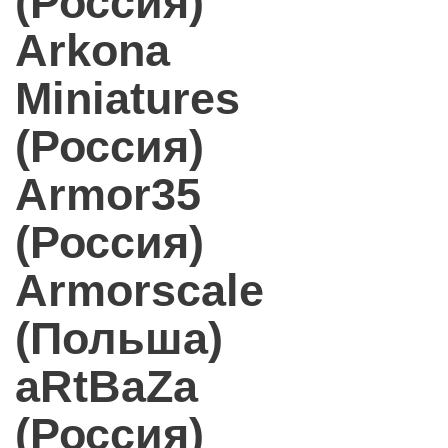
(Россия)
Arkona
Miniatures
(Россия)
Armor35
(Россия)
Armorscale
(Польша)
aRtBaZa
(Россия)