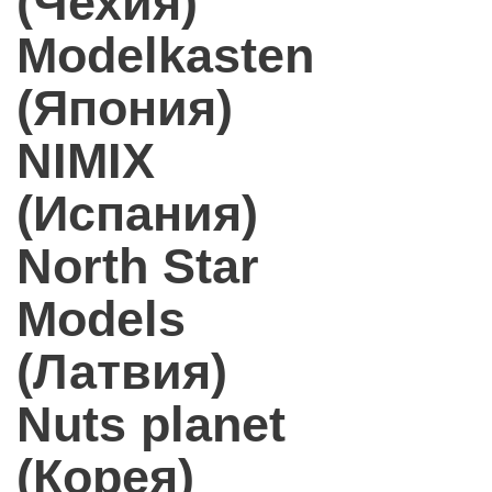
(Чехия)
Modelkasten
(Япония)
NIMIX
(Испания)
North Star
Models
(Латвия)
Nuts planet
(Корея)