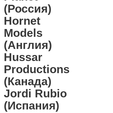
(Россия)
Hornet
Models
(Англия)
Hussar
Productions
(Канада)
Jordi Rubio
(Испания)