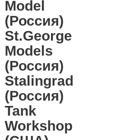
Model
(Россия)
St.George
Models
(Россия)
Stalingrad
(Россия)
Tank
Workshop