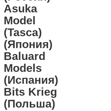
Asuka
Model
(Tasca)
(Япония)
Baluard
Models
(Испания)
Bits Krieg
(Польша)