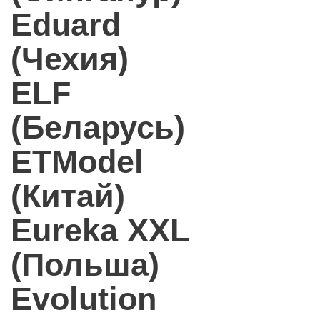
Eduard
(Чехия)
ELF
(Беларусь)
ETModel
(Китай)
Eureka XXL
(Польша)
Evolution