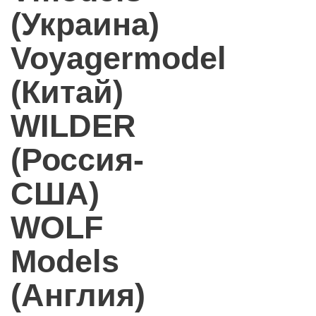
(Украина)
Voyagermodel
(Китай)
WILDER
(Россия-
США)
WOLF
Models
(Англия)