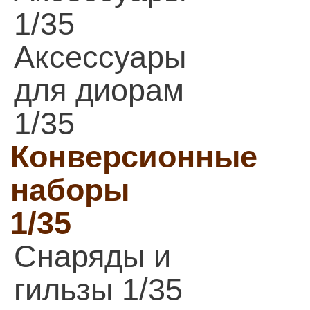
1/35
Аксессуары
для диорам
1/35
Конверсионные
наборы
1/35
Снаряды и
гильзы 1/35