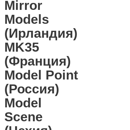
Mirror
Models
(Ирландия)
MK35
(Франция)
Model Point
(Россия)
Model
Scene