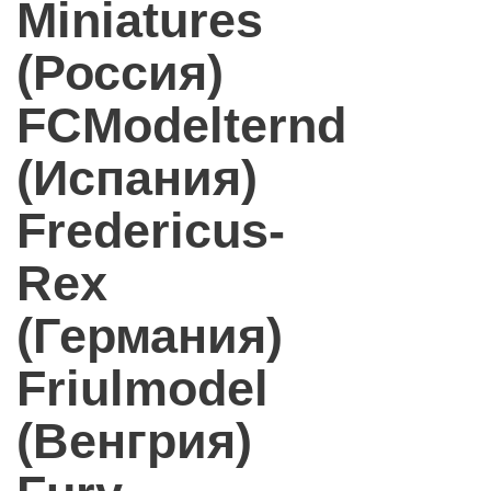
Miniatures
(Россия)
FCModelternd
(Испания)
Fredericus-
Rex
(Германия)
Friulmodel
(Венгрия)