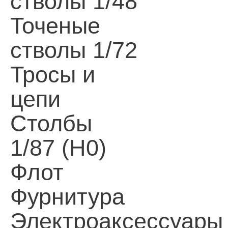
стволы 1/48
Точеные
стволы 1/72
Тросы и
цепи
Столбы
1/87 (H0)
Флот
Фурнитура
Электроаксессуары