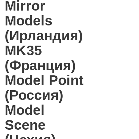
Mirror
Models
(Ирландия)
MK35
(Франция)
Model Point
(Россия)
Model
Scene