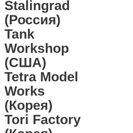
Stalingrad
(Россия)
Tank
Workshop
(США)
Tetra Model
Works
(Корея)
Tori Factory