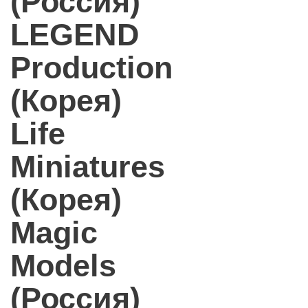
(Россия)
LEGEND
Production
(Корея)
Life
Miniatures
(Корея)
Magic
Models
(Россия)