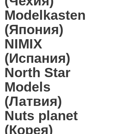
(Чехия)
Modelkasten
(Япония)
NIMIX
(Испания)
North Star
Models
(Латвия)
Nuts planet
(Корея)