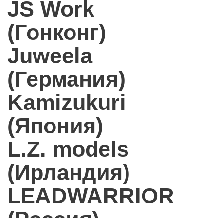
JS Work
(Гонконг)
Juweela
(Германия)
Kamizukuri
(Япония)
L.Z. models
(Ирландия)
LEADWARRIOR