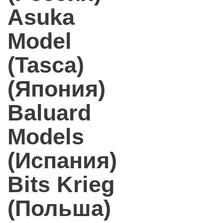
Asuka
Model
(Tasca)
(Япония)
Baluard
Models
(Испания)
Bits Krieg
(Польша)