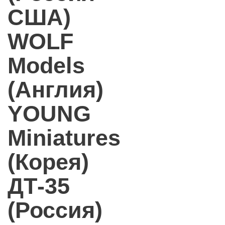
США)
WOLF
Models
(Англия)
YOUNG
Miniatures
(Корея)
ДТ-35
(Россия)