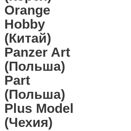
Orange
Hobby
(Китай)
Panzer Art
(Польша)
Part
(Польша)
Plus Model
(Чехия)