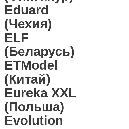
Eduard
(Чехия)
ELF
(Беларусь)
ETModel
(Китай)
Eureka XXL
(Польша)
Evolution