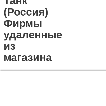
Танк
(Россия)
Фирмы
удаленные
из
магазина