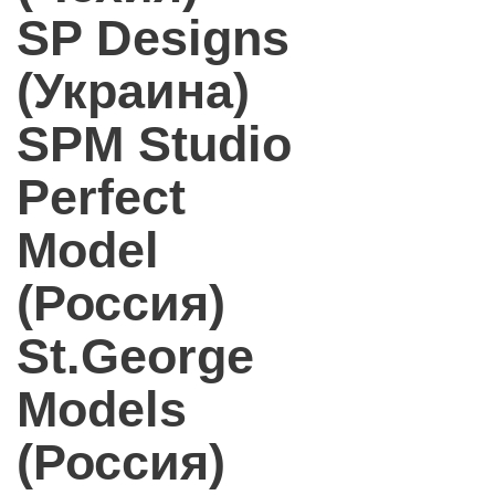
SP Designs
(Украина)
SPM Studio
Perfect
Model
(Россия)
St.George
Models
(Россия)