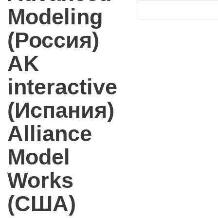
Modeling
(Россия)
AK
interactive
(Испания)
Alliance
Model
Works
(США)