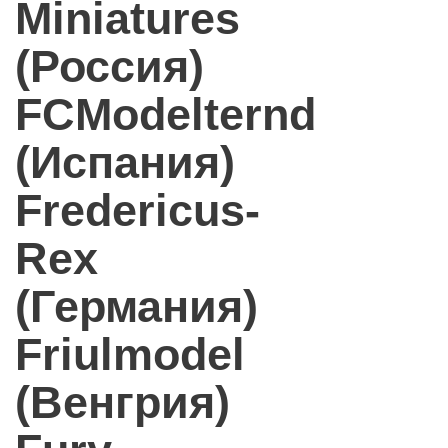
Miniatures
(Россия)
FCModelternd
(Испания)
Fredericus-
Rex
(Германия)
Friulmodel
(Венгрия)