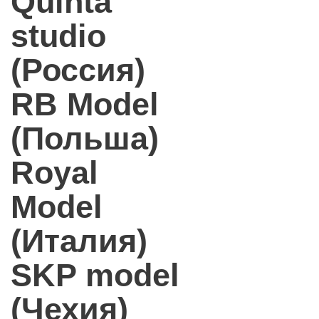
Quinta
studio
(Россия)
RB Model
(Польша)
Royal
Model
(Италия)
SKP model
(Чехия)