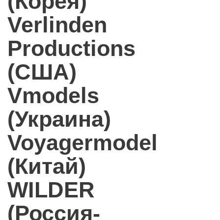
(Корея)
Verlinden
Productions
(США)
Vmodels
(Украина)
Voyagermodel
(Китай)
WILDER
(Россия-