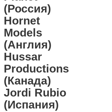
(Россия)
Hornet
Models
(Англия)
Hussar
Productions
(Канада)
Jordi Rubio
(Испания)