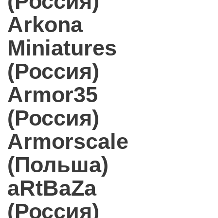
(Россия)
Arkona
Miniatures
(Россия)
Armor35
(Россия)
Armorscale
(Польша)
aRtBaZa
(Россия)