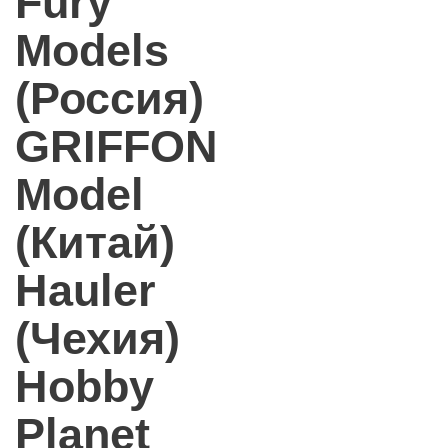
Fury
Models
(Россия)
GRIFFON
Model
(Китай)
Hauler
(Чехия)
Hobby
Planet