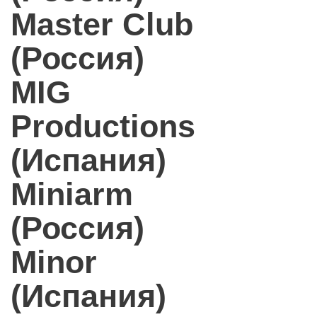
Master Club
(Россия)
MIG
Productions
(Испания)
Miniarm
(Россия)
Minor
(Испания)