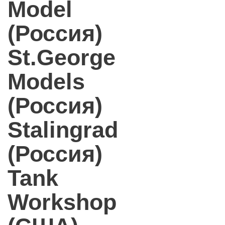
Model
(Россия)
St.George
Models
(Россия)
Stalingrad
(Россия)
Tank
Workshop