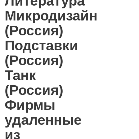
Литература
Микродизайн
(Россия)
Подставки
(Россия)
Танк
(Россия)
Фирмы
удаленные
из