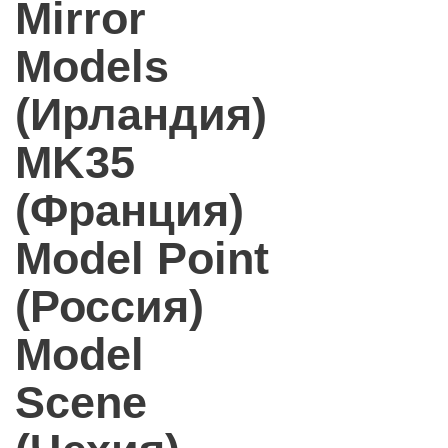
Mirror
Models
(Ирландия)
MK35
(Франция)
Model Point
(Россия)
Model
Scene