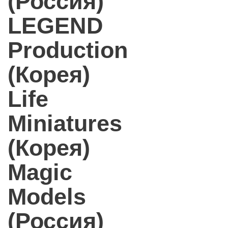
(Россия)
LEGEND
Production
(Корея)
Life
Miniatures
(Корея)
Magic
Models
(Россия)