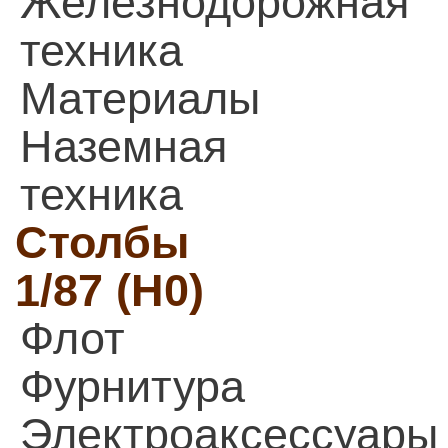
Железнодорожная
техника
Материалы
Наземная
техника
Столбы
1/87 (H0)
Флот
Фурнитура
Электроаксессуары