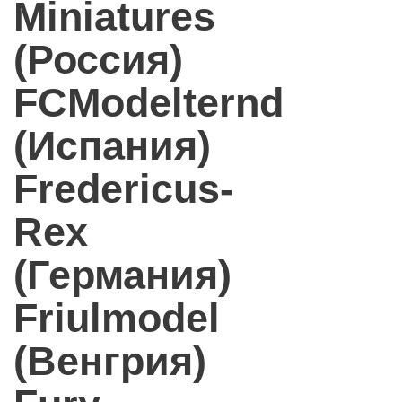
Miniatures
(Россия)
FCModelternd
(Испания)
Fredericus-
Rex
(Германия)
Friulmodel
(Венгрия)