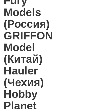
Fury
Models
(Россия)
GRIFFON
Model
(Китай)
Hauler
(Чехия)
Hobby
Planet