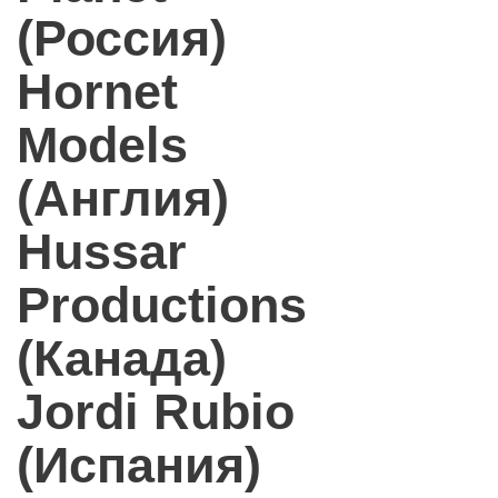
(Россия)
Hornet
Models
(Англия)
Hussar
Productions
(Канада)
Jordi Rubio
(Испания)