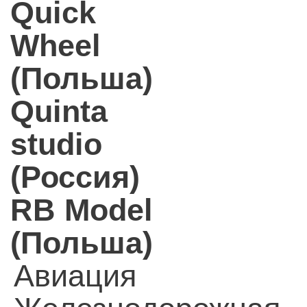
Quick
Wheel
(Польша)
Quinta
studio
(Россия)
RB Model
(Польша)
Авиация