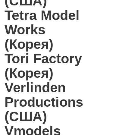
(США)
Tetra Model
Works
(Корея)
Tori Factory
(Корея)
Verlinden
Productions
(США)
Vmodels