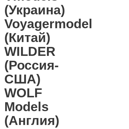
(Украина)
Voyagermodel
(Китай)
WILDER
(Россия-
США)
WOLF
Models
(Англия)