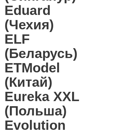
Eduard
(Чехия)
ELF
(Беларусь)
ETModel
(Китай)
Eureka XXL
(Польша)
Evolution