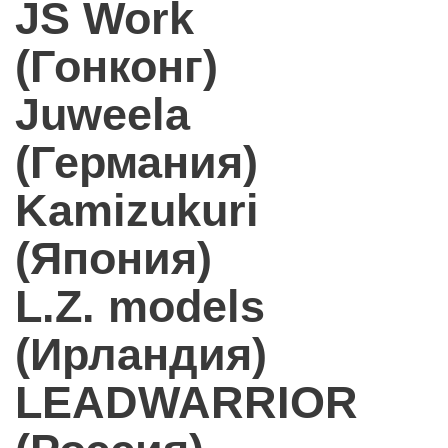
JS Work
(Гонконг)
Juweela
(Германия)
Kamizukuri
(Япония)
L.Z. models
(Ирландия)
LEADWARRIOR