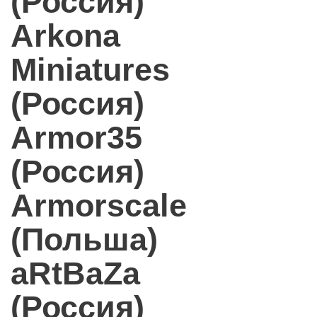
(Россия)
Arkona
Miniatures
(Россия)
Armor35
(Россия)
Armorscale
(Польша)
aRtBaZa
(Россия)