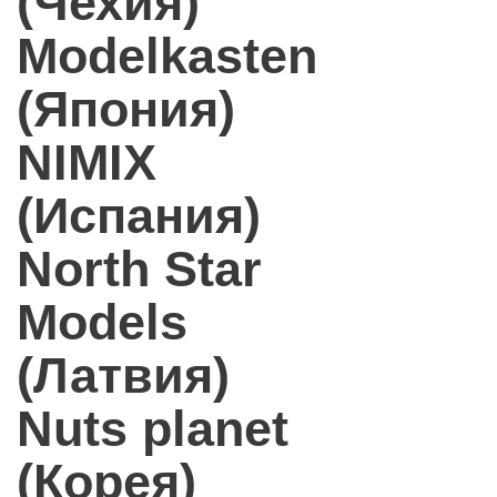
(Чехия)
Modelkasten
(Япония)
NIMIX
(Испания)
North Star
Models
(Латвия)
Nuts planet
(Корея)