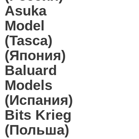
Asuka
Model
(Tasca)
(Япония)
Baluard
Models
(Испания)
Bits Krieg
(Польша)