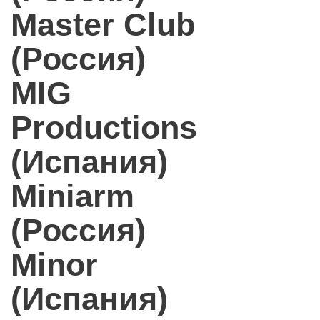
Master Club
(Россия)
MIG
Productions
(Испания)
Miniarm
(Россия)
Minor
(Испания)