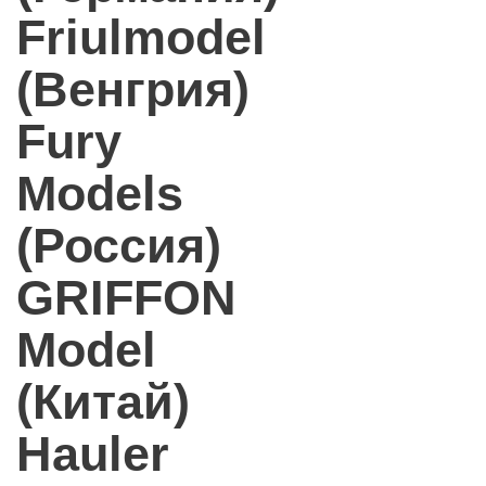
Friulmodel
(Венгрия)
Fury
Models
(Россия)
GRIFFON
Model
(Китай)
Hauler