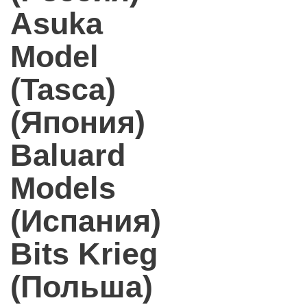
Asuka
Model
(Tasca)
(Япония)
Baluard
Models
(Испания)
Bits Krieg
(Польша)