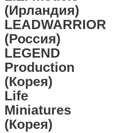
(Ирландия)
LEADWARRIOR
(Россия)
LEGEND
Production
(Корея)
Life
Miniatures
(Корея)