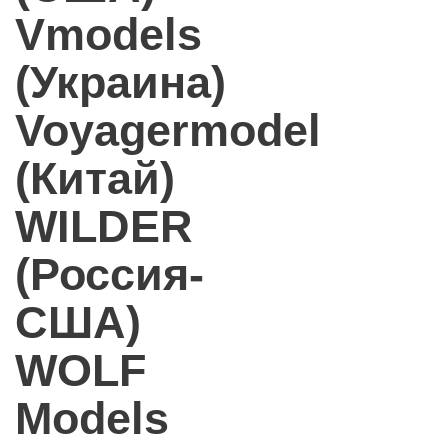
Vmodels
(Украина)
Voyagermodel
(Китай)
WILDER
(Россия-
США)
WOLF
Models