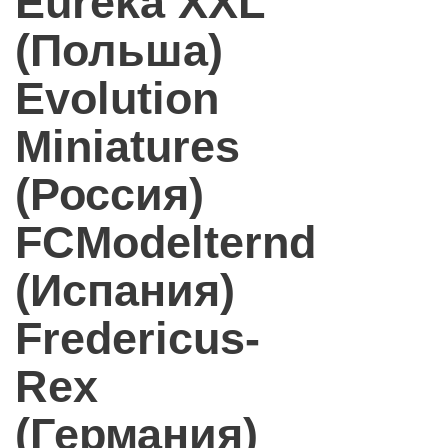
Eureka XXL
(Польша)
Evolution
Miniatures
(Россия)
FCModelternd
(Испания)
Fredericus-
Rex
(Германия)