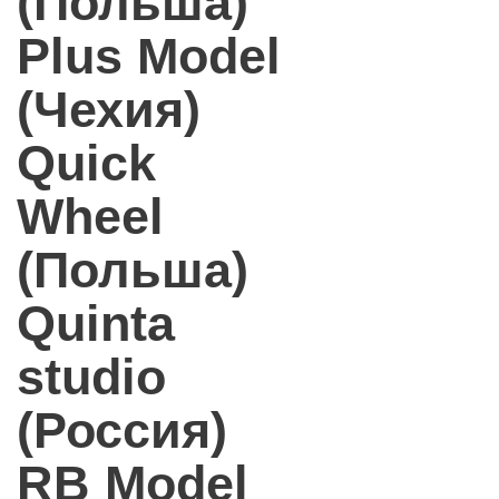
(Польша)
Plus Model
(Чехия)
Quick
Wheel
(Польша)
Quinta
studio
(Россия)
RB Model