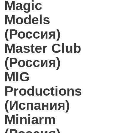
Magic
Models
(Россия)
Master Club
(Россия)
MIG
Productions
(Испания)
Miniarm