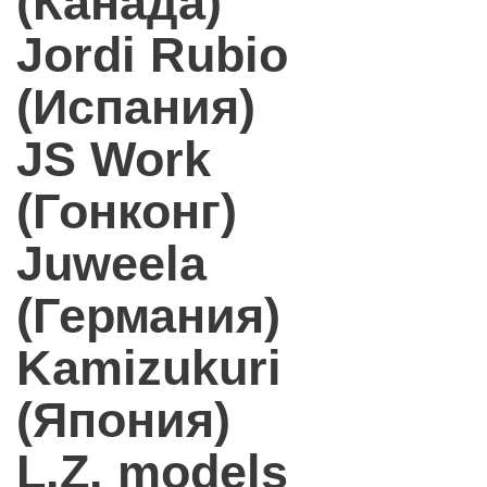
(Канада)
Jordi Rubio
(Испания)
JS Work
(Гонконг)
Juweela
(Германия)
Kamizukuri
(Япония)
L.Z. models