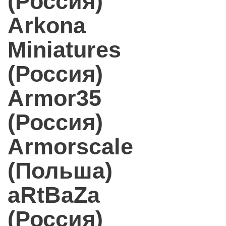
(Россия)
Arkona
Miniatures
(Россия)
Armor35
(Россия)
Armorscale
(Польша)
aRtBaZa
(Россия)