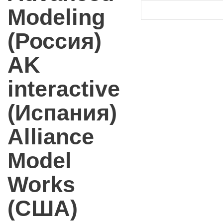
Modeling
(Россия)
AK
interactive
(Испания)
Alliance
Model
Works
(США)