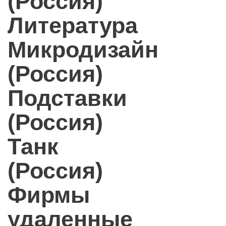
(Россия)
Литература
Микродизайн
(Россия)
Подставки
(Россия)
Танк
(Россия)
Фирмы
удаленные