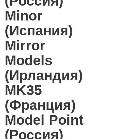
(Россия)
Minor
(Испания)
Mirror
Models
(Ирландия)
MK35
(Франция)
Model Point
(Россия)