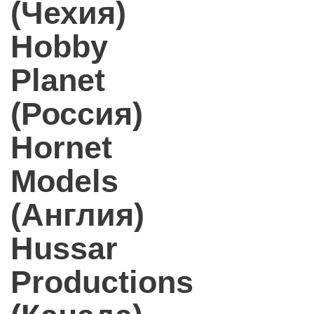
(Чехия)
Hobby
Planet
(Россия)
Hornet
Models
(Англия)
Hussar
Productions