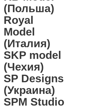
(Польша)
Royal
Model
(Италия)
SKP model
(Чехия)
SP Designs
(Украина)
SPM Studio