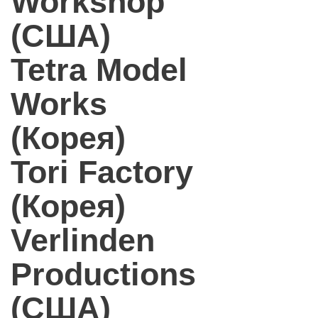
Workshop
(США)
Tetra Model
Works
(Корея)
Tori Factory
(Корея)
Verlinden
Productions
(США)