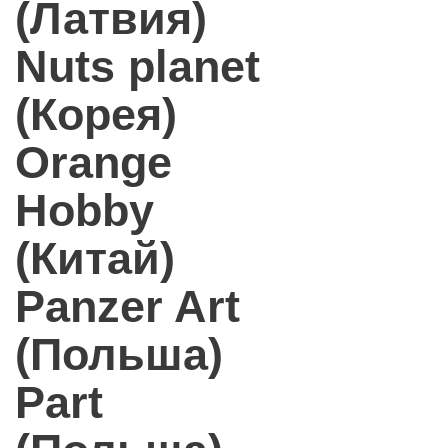
(Латвия)
Nuts planet
(Корея)
Orange
Hobby
(Китай)
Panzer Art
(Польша)
Part