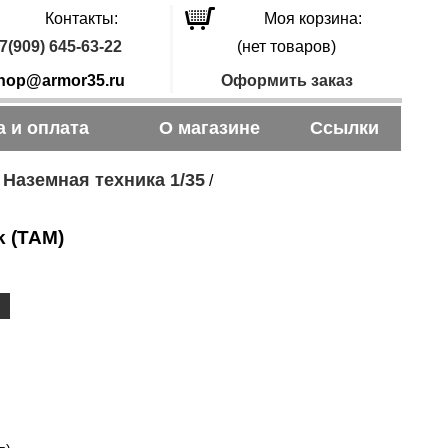
Контакты:
Моя корзина:
7(909) 645-63-22
(нет товаров)
hop@armor35.ru
Оформить заказ
а и оплата
О магазине
Ссылки
Наземная техника 1/35
/
/
k (TAM)