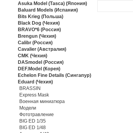
Asuka Model (Tasca) (Япония)
Baluard Models (Испания)
Bits Krieg (Польша)
Black Dog (Чехия)
BRAVO*6 (Россия)
Brengun (Чехия)
Calibr (Россия)
Cavalier (Австралия)
CMK (Чехия)
DASmodel (Россия)
DEF.Model (Корея)
Echelon Fine Details (Сингапур)
Eduard (Чехия)
BRASSIN
Express Mask
Военная миниатюра
Модели
Фототравление
BIG ED 1/35
BIG ED 1/48