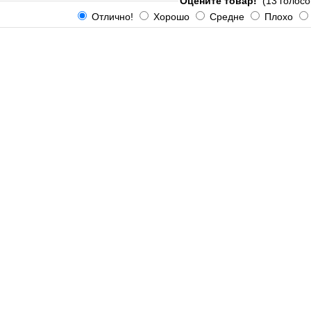
Оцените товар!
(13 голосо
Отлично!
Хорошо
Средне
Плохо