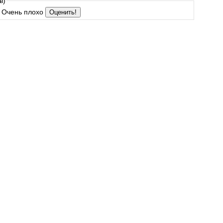
в)
Очень плохо