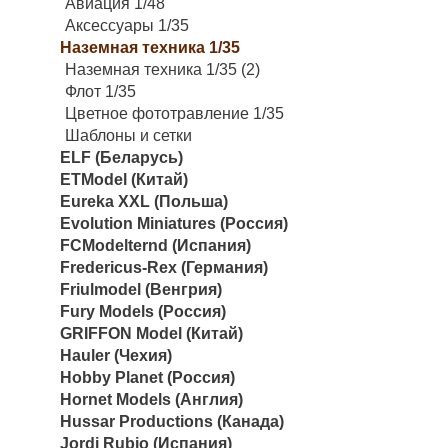
Авиация 1/48
Аксессуары 1/35
Наземная техника 1/35
Наземная техника 1/35 (2)
Флот 1/35
Цветное фототравление 1/35
Шаблоны и сетки
ELF (Беларусь)
ETModel (Китай)
Eureka XXL (Польша)
Evolution Miniatures (Россия)
FCModelternd (Испания)
Fredericus-Rex (Германия)
Friulmodel (Венгрия)
Fury Models (Россия)
GRIFFON Model (Китай)
Hauler (Чехия)
Hobby Planet (Россия)
Hornet Models (Англия)
Hussar Productions (Канада)
Jordi Rubio (Испания)