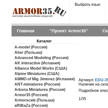
Выбрать язык:
Главная
"Проект Armor35"
Ск
Каталог
A-model (Россия)
Aber (Польша)
Advanced Modeling (Россия)
AK interactive (Испания)
Alliance Model Works (США)
Alpine Miniatures (США)
AMMO of Mig Jimenez (Испания)
Артикул:
EDU-3
ANT-miniatures (Россия)
Наличие на скл
Arkona Miniatures (Россия)
Подробное опис
Armor35 (Россия)
1/35
Armorscale (Польша)
aRtBaZa (Россия)