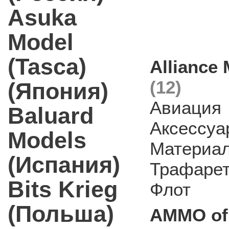
Asuka
Model
(Tasca)
Alliance
(12)
(Япония)
Авиация
Baluard
Аксессуа
Models
Материа
(Испания)
Трафаре
Bits Krieg
Флот
(Польша)
AMMO of