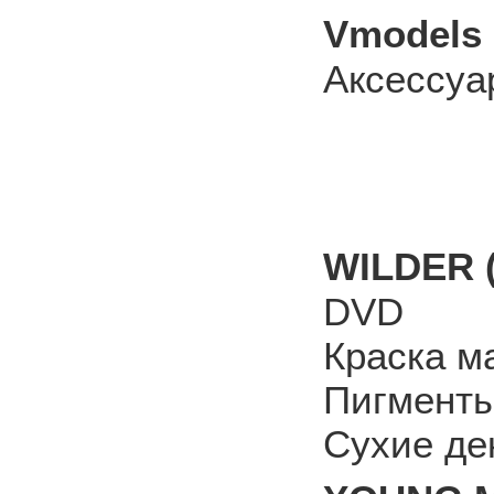
Vmodels 
Аксессуа
WILDER 
DVD
Краска м
Пигмент
Сухие де