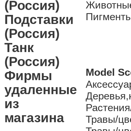
(Россия)
Животные
Пигмент
Подставки
(Россия)
Танк
(Россия)
Model Sc
Фирмы
Аксессуа
удаленные
Деревья,
из
Растения
магазина
Травы/цв
Травы/цв