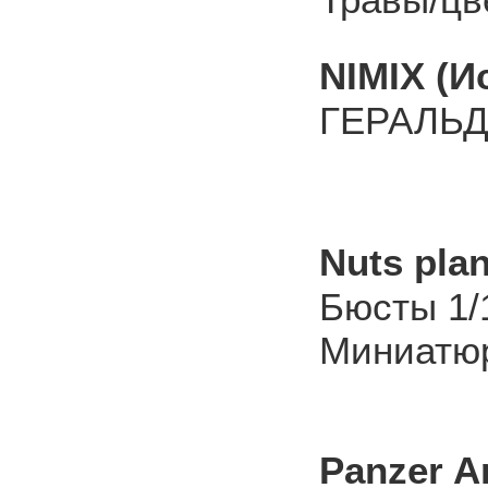
NIMIX (И
ГЕРАЛЬД
Nuts plan
Бюсты 1/
Миниатюр
Panzer A