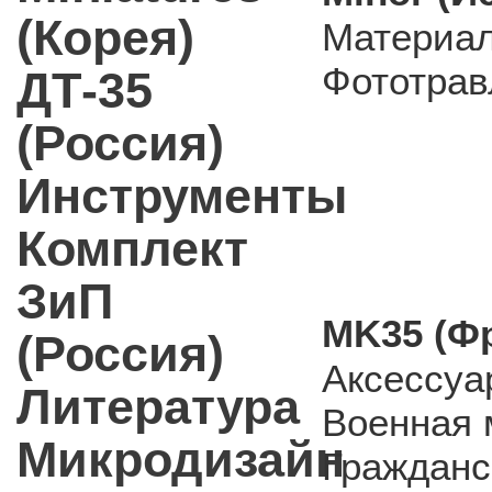
(Корея)
Материа
Фототрав
ДТ-35
(Россия)
Инструменты
Комплект
ЗиП
MK35 (Ф
(Россия)
Аксессуа
Литература
Военная 
Микродизайн
Гражданс