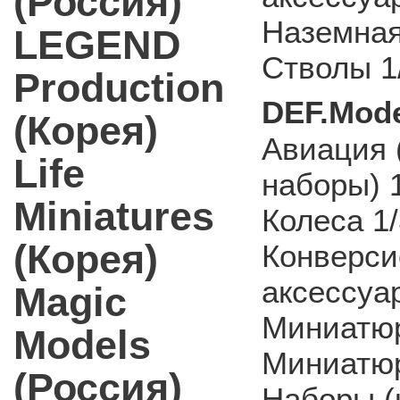
(Россия)
Наземная
LEGEND
Стволы 1
Production
DEF.Mode
(Корея)
Авиация 
Life
наборы) 
Miniatures
Колеса 1
(Корея)
Конверси
аксессуа
Magic
Миниатюр
Models
Миниатюр
(Россия)
Наборы (к