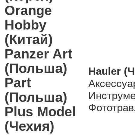
Orange
Hobby
(Китай)
Panzer Art
(Польша)
Hauler (
Part
Аксессуа
(Польша)
Инструм
Фототрав
Plus Model
(Чехия)