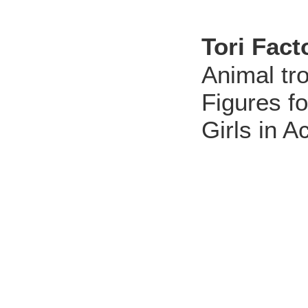
Tori Fact
Animal tr
Figures fo
Girls in A