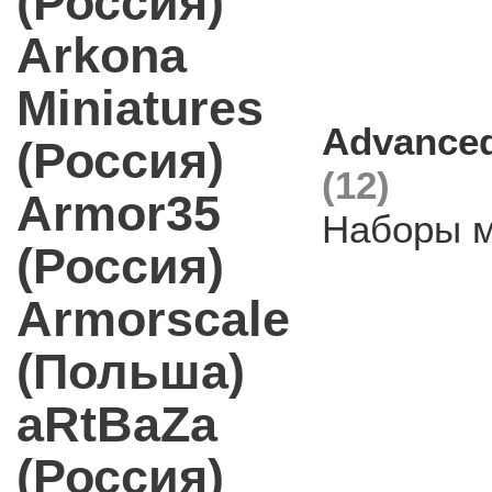
(Россия)
Arkona
Miniatures
Advanced
(Россия)
(12)
Armor35
Наборы м
(Россия)
Armorscale
(Польша)
aRtBaZa
(Россия)