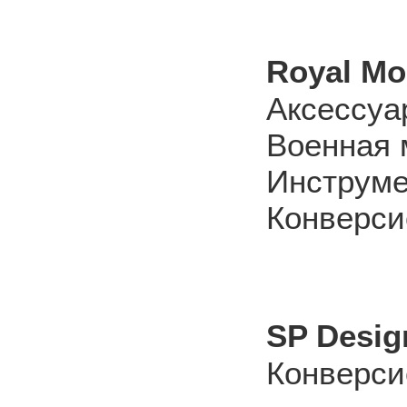
Royal Mo
Аксессуа
Военная 
Инструм
Конверси
SP Desig
Конверси