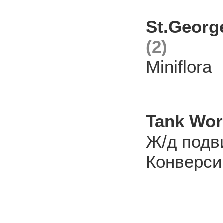
St.Georg
(2)
Miniflora
Tank Wo
Ж/д подв
Конверси