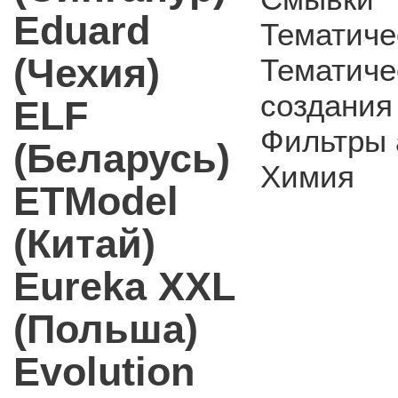
Eduard
Тематиче
(Чехия)
Тематиче
создания
ELF
Фильтры 
(Беларусь)
Химия
ETModel
(Китай)
Eureka XXL
(Польша)
Evolution