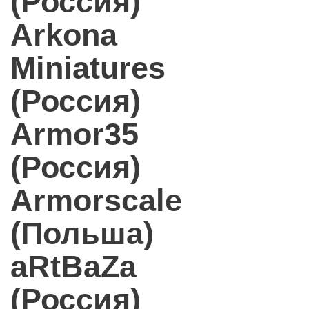
(Россия)
Arkona
Miniatures
(Россия)
Armor35
(Россия)
Armorscale
(Польша)
aRtBaZa
(Россия)