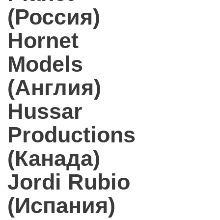
(Россия)
Hornet
Models
(Англия)
Hussar
Productions
(Канада)
Jordi Rubio
(Испания)