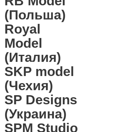
RB Model
(Польша)
Royal
Model
(Италия)
SKP model
(Чехия)
SP Designs
(Украина)
SPM Studio