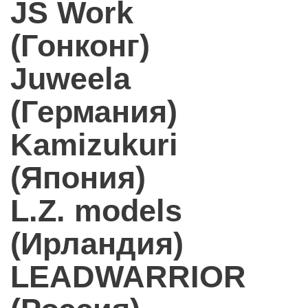
JS Work
(Гонконг)
Juweela
(Германия)
Kamizukuri
(Япония)
L.Z. models
(Ирландия)
LEADWARRIOR