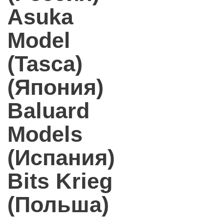
Asuka
Model
(Tasca)
(Япония)
Baluard
Models
(Испания)
Bits Krieg
(Польша)