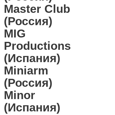
Master Club
(Россия)
MIG
Productions
(Испания)
Miniarm
(Россия)
Minor
(Испания)