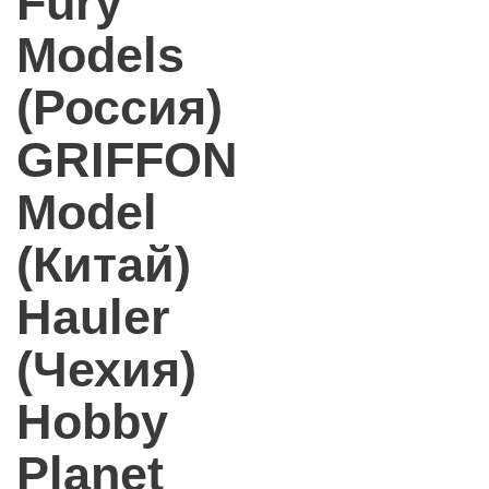
Fury
Models
(Россия)
GRIFFON
Model
(Китай)
Hauler
(Чехия)
Hobby
Planet