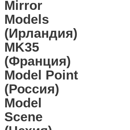
Mirror
Models
(Ирландия)
MK35
(Франция)
Model Point
(Россия)
Model
Scene