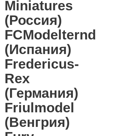
Miniatures
(Россия)
FCModelternd
(Испания)
Fredericus-
Rex
(Германия)
Friulmodel
(Венгрия)