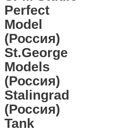
Perfect
Model
(Россия)
St.George
Models
(Россия)
Stalingrad
(Россия)
Tank