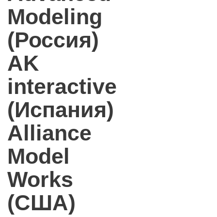
Modeling
(Россия)
AK
interactive
(Испания)
Alliance
Model
Works
(США)