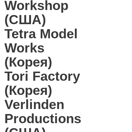
Workshop
(США)
Tetra Model
Works
(Корея)
Tori Factory
(Корея)
Verlinden
Productions