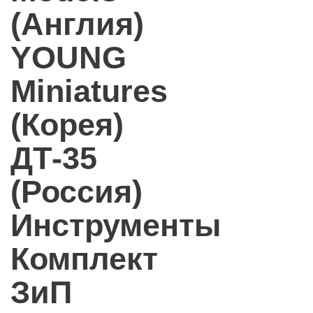
(Англия)
YOUNG
Miniatures
(Корея)
ДТ-35
(Россия)
Инструменты
Комплект
ЗиП