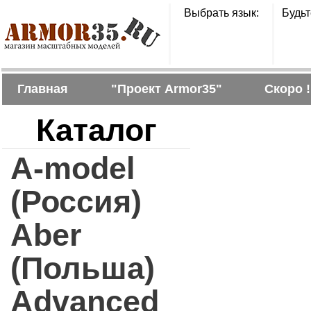
Выбрать язык:
Будьт
Главная
"Проект Armor35"
Скоро !
Каталог
A-model
(Россия)
Aber
(Польша)
Advanced