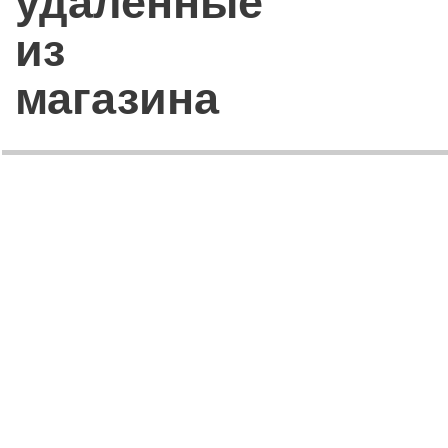
удаленные
из
магазина