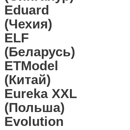
Eduard
(Чехия)
ELF
(Беларусь)
ETModel
(Китай)
Eureka XXL
(Польша)
Evolution