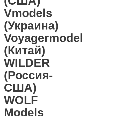
(США)
Vmodels
(Украина)
Voyagermodel
(Китай)
WILDER
(Россия-
США)
WOLF
Models