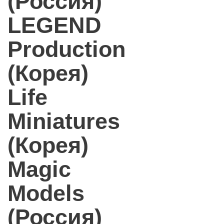
(Россия)
LEGEND
Production
(Корея)
Life
Miniatures
(Корея)
Magic
Models
(Россия)