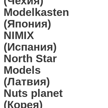
(Чехия)
Modelkasten
(Япония)
NIMIX
(Испания)
North Star
Models
(Латвия)
Nuts planet
(Корея)