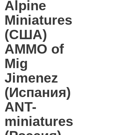
Alpine
Miniatures
(США)
AMMO of
Mig
Jimenez
(Испания)
ANT-
miniatures