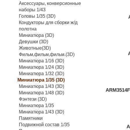
Аксессуары, конверсионные
наборы 1/43
Головы 1/35 (3D)
Кондукторы для сборки ж/д
полотна
Миниатюра (3D)
Девушки (3D)
Животные(3D)
Фильм,фильм,фильм.(3D)
Миниатюра 1/16 (3D)
Миниатюра 1/24 (3D)
Миниатюра 1/32 (3D)
Миниатюра 1/35 (3D)
Миниатюра 1/43 (3D)
ARM3514F
Миниатюра 1/48 (3D)
Фэнтези (3D)
Миниатюра 1/35
Миниатюра 1/43 (3D)
Памятники
Подвижной состав 1/35
A