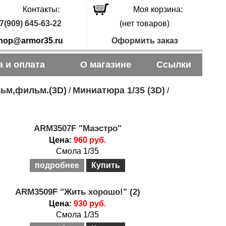
Контакты:
Моя корзина:
7(909) 645-63-22
(нет товаров)
hop@armor35.ru
Оформить заказ
а и оплата
О магазине
Ссылки
ьм,фильм.(3D)
Миниатюра 1/35 (3D)
/
/
ARM3507F "Маэстро"
Цена:
960 руб.
Смола 1/35
подробнее
Купить
ARM3509F "Жить хорошо!" (2)
Цена:
930 руб.
Смола 1/35