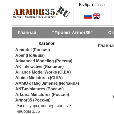
Выбрать язык:
Главная
"Проект Armor35"
Ск
Каталог
Главна
A-model (Россия)
Aber (Польша)
Advanced Modeling (Россия)
AK interactive (Испания)
Alliance Model Works (США)
Alpine Miniatures (США)
AMMO of Mig Jimenez (Испания)
ANT-miniatures (Россия)
Arkona Miniatures (Россия)
Armor35 (Россия)
Аксессуары, конверсионные
наборы 1/35