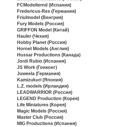
FCModelternd (Испания)
Fredericus-Rex (Германия)
Friulmodel (Венгрия)
Fury Models (Россия)
GRIFFON Model (Китай)
Hauler (Чехия)
Hobby Planet (Россия)
Hornet Models (Англия)
Hussar Productions (Канада)
Jordi Rubio (Испания)
JS Work (Гонконг)
Juweela (Германия)
Kamizukuri (Япония)
L.Z. models (Ирландия)
LEADWARRIOR (Россия)
LEGEND Production (Корея)
Life Miniatures (Корея)
Magic Models (Россия)
Master Club (Россия)
MIG Productions (Испания)