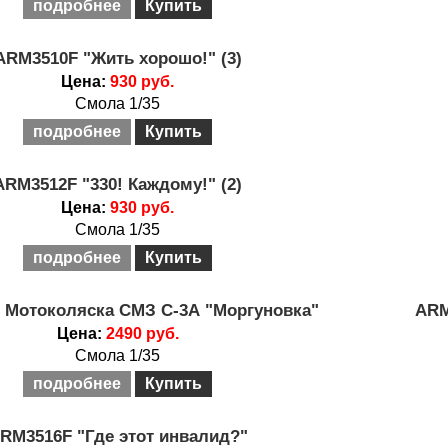
подробнее
Купить
ARM3510F "Жить хорошо!" (3)
Цена:
930 руб.
Смола 1/35
подробнее
Купить
ARM3512F "330! Каждому!" (2)
Цена:
930 руб.
Смола 1/35
подробнее
Купить
 Мотоколяска СМЗ С-3А "Моргуновка"
ARM
Цена:
2490 руб.
Смола 1/35
подробнее
Купить
RM3516F "Где этот инвалид?"