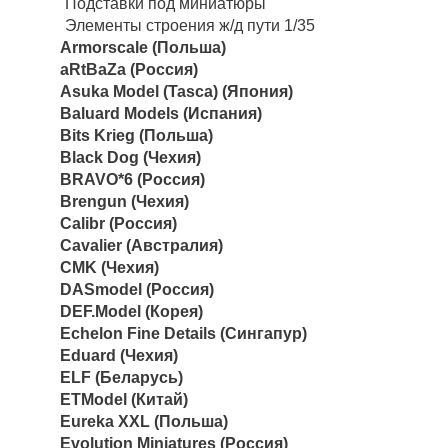
Подставки под миниатюры
Элементы строения ж/д пути 1/35
Armorscale (Польша)
aRtBaZa (Россия)
Asuka Model (Tasca) (Япония)
Baluard Models (Испания)
Bits Krieg (Польша)
Black Dog (Чехия)
BRAVO*6 (Россия)
Brengun (Чехия)
Calibr (Россия)
Cavalier (Австралия)
CMK (Чехия)
DASmodel (Россия)
DEF.Model (Корея)
Echelon Fine Details (Сингапур)
Eduard (Чехия)
ELF (Беларусь)
ETModel (Китай)
Eureka XXL (Польша)
Evolution Miniatures (Россия)