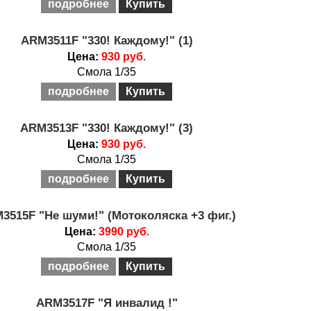
подробнее
Купить
ARM3511F "330! Каждому!" (1)
Цена:
930 руб.
Смола 1/35
подробнее
Купить
ARM3513F "330! Каждому!" (3)
Цена:
930 руб.
Смола 1/35
подробнее
Купить
3515F "Не шуми!" (Мотоколяска +3 фиг.)
Цена:
3990 руб.
Смола 1/35
подробнее
Купить
ARM3517F "Я инвалид !"