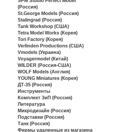
SPM Studio Perfect Model
(Россия)
St.George Models (Россия)
Stalingrad (Россия)
Tank Workshop (США)
Tetra Model Works (Корея)
Tori Factory (Корея)
Verlinden Productions (США)
Vmodels (Украина)
Voyagermodel (Китай)
WILDER (Россия-США)
WOLF Models (Англия)
YOUNG Miniatures (Корея)
ДТ-35 (Россия)
Инструменты
Комплект ЗиП (Россия)
Литература
Микродизайн (Россия)
Подставки (Россия)
Танк (Россия)
Фирмы удаленные из магазина