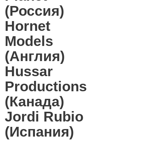
(Россия)
Hornet
Models
(Англия)
Hussar
Productions
(Канада)
Jordi Rubio
(Испания)