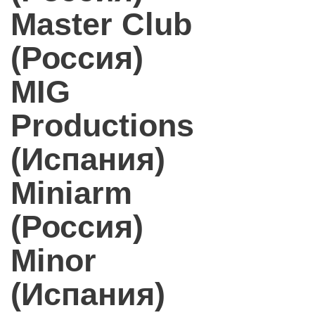
Master Club
(Россия)
MIG
Productions
(Испания)
Miniarm
(Россия)
Minor
(Испания)