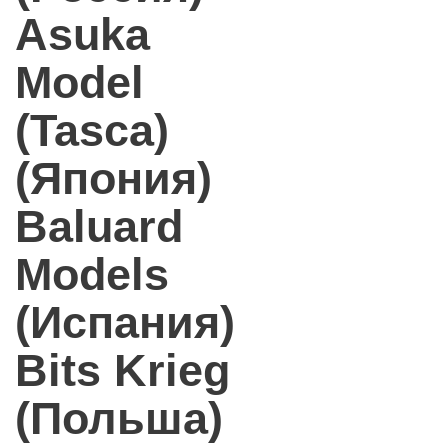
Asuka
Model
(Tasca)
(Япония)
Baluard
Models
(Испания)
Bits Krieg
(Польша)