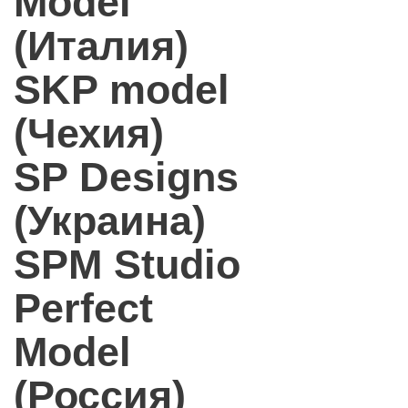
Model
(Италия)
SKP model
(Чехия)
SP Designs
(Украина)
SPM Studio
Perfect
Model
(Россия)