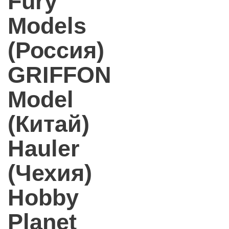
Fury
Models
(Россия)
GRIFFON
Model
(Китай)
Hauler
(Чехия)
Hobby
Planet