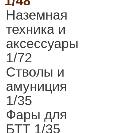
1/48
Наземная
техника и
аксессуары
1/72
Стволы и
амуниция
1/35
Фары для
БТТ 1/35