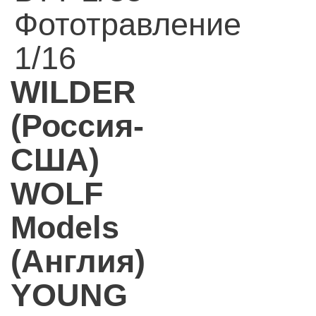
Фототравление
1/16
WILDER
(Россия-
США)
WOLF
Models
(Англия)
YOUNG