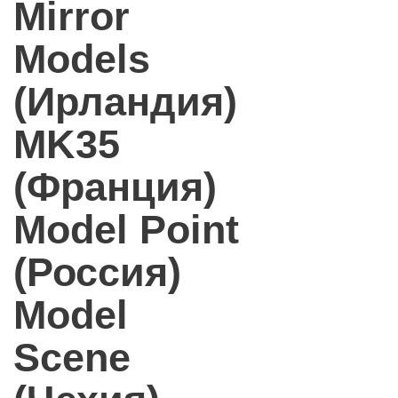
Mirror
Models
(Ирландия)
MK35
(Франция)
Model Point
(Россия)
Model
Scene