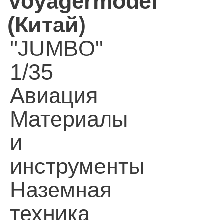
Voyagermodel
(Китай)
"JUMBO"
1/35
Авиация
Материалы
и
инструменты
Наземная
техника