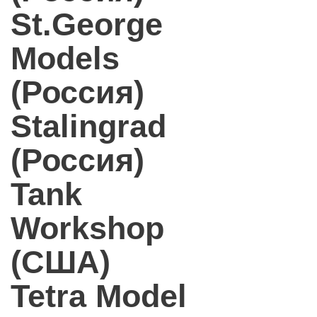
St.George
Models
(Россия)
Stalingrad
(Россия)
Tank
Workshop
(США)
Tetra Model