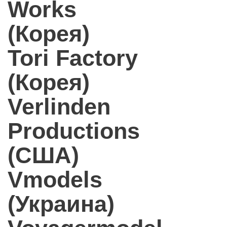
Works
(Корея)
Tori Factory
(Корея)
Verlinden
Productions
(США)
Vmodels
(Украина)