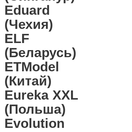
Eduard
(Чехия)
ELF
(Беларусь)
ETModel
(Китай)
Eureka XXL
(Польша)
Evolution