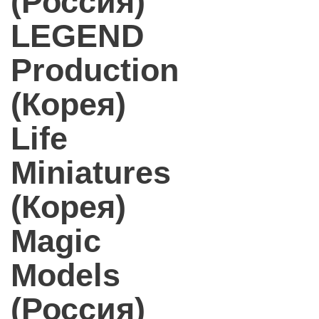
(Россия)
LEGEND
Production
(Корея)
Life
Miniatures
(Корея)
Magic
Models
(Россия)