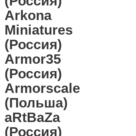
(Россия)
Arkona
Miniatures
(Россия)
Armor35
(Россия)
Armorscale
(Польша)
aRtBaZa
(Россия)