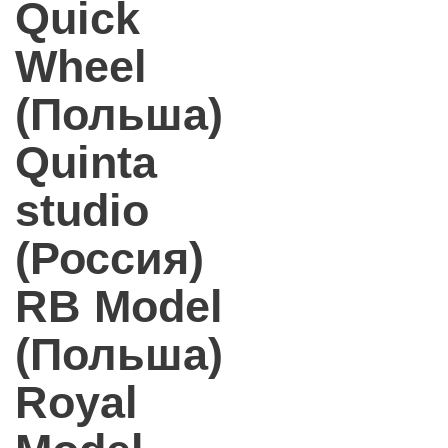
Quick
Wheel
(Польша)
Quinta
studio
(Россия)
RB Model
(Польша)
Royal