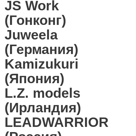
JS Work
(Гонконг)
Juweela
(Германия)
Kamizukuri
(Япония)
L.Z. models
(Ирландия)
LEADWARRIOR