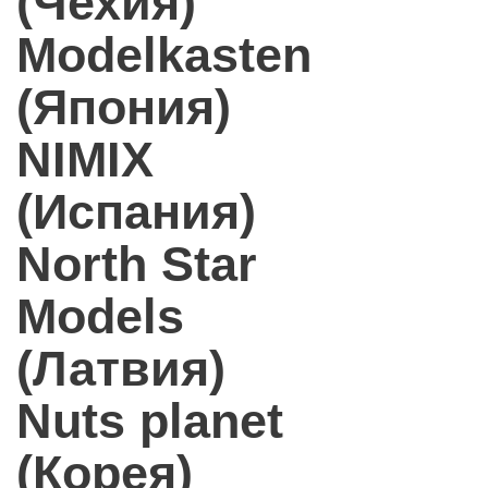
(Чехия)
Modelkasten
(Япония)
NIMIX
(Испания)
North Star
Models
(Латвия)
Nuts planet
(Корея)