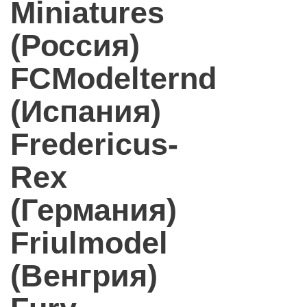
Miniatures
(Россия)
FCModelternd
(Испания)
Fredericus-
Rex
(Германия)
Friulmodel
(Венгрия)