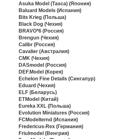
Asuka Model (Tasca) (Япония)
Baluard Models (Испания)
Bits Krieg (Польша)
Black Dog (Чехия)
BRAVO*6 (Россия)
Brengun (Чехия)
Calibr (Россия)
Cavalier (Австралия)
CMK (Чехия)
DASmodel (Россия)
DEF.Model (Корея)
Echelon Fine Details (Сингапур)
Eduard (Чехия)
ELF (Беларусь)
ETModel (Китай)
Eureka XXL (Польша)
Evolution Miniatures (Россия)
FCModelternd (Испания)
Fredericus-Rex (Германия)
Friulmodel (Венгрия)