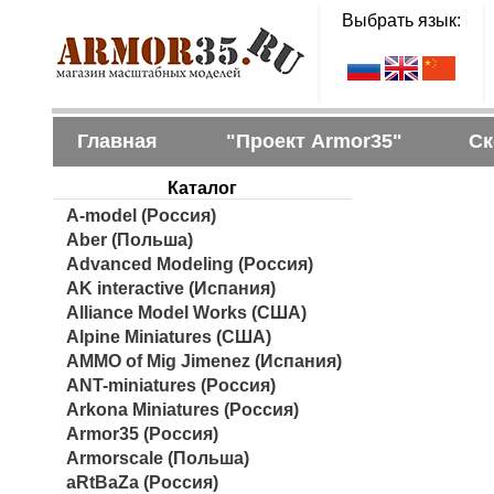
Выбрать язык:
Главная
"Проект Armor35"
Ск
Каталог
A-model (Россия)
Aber (Польша)
Advanced Modeling (Россия)
AK interactive (Испания)
Alliance Model Works (США)
Alpine Miniatures (США)
AMMO of Mig Jimenez (Испания)
ANT-miniatures (Россия)
Arkona Miniatures (Россия)
Armor35 (Россия)
Armorscale (Польша)
aRtBaZa (Россия)