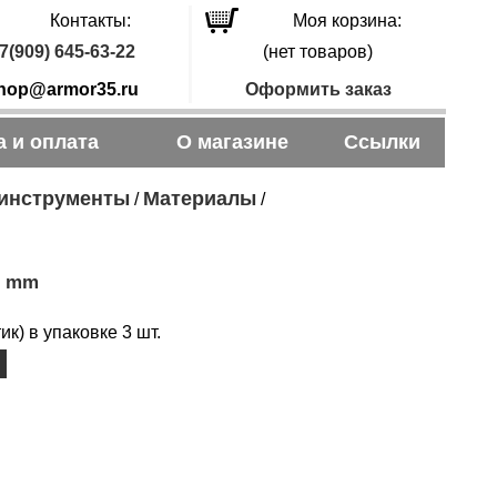
Контакты:
Моя корзина:
7(909) 645-63-22
(нет товаров)
hop@armor35.ru
Оформить заказ
а и оплата
О магазине
Ссылки
 инструменты
Материалы
/
/
6 mm
к) в упаковке 3 шт.