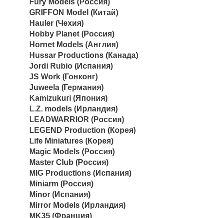
Fury Models (Россия)
GRIFFON Model (Китай)
Hauler (Чехия)
Hobby Planet (Россия)
Hornet Models (Англия)
Hussar Productions (Канада)
Jordi Rubio (Испания)
JS Work (Гонконг)
Juweela (Германия)
Kamizukuri (Япония)
L.Z. models (Ирландия)
LEADWARRIOR (Россия)
LEGEND Production (Корея)
Life Miniatures (Корея)
Magic Models (Россия)
Master Club (Россия)
MIG Productions (Испания)
Miniarm (Россия)
Minor (Испания)
Mirror Models (Ирландия)
MK35 (Франция)