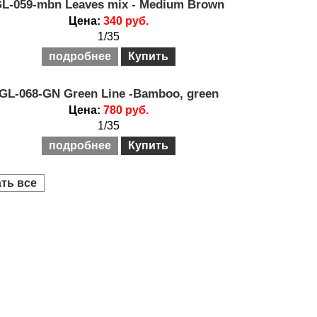
L-059-mbn Leaves mix - Medium Brown
Цена:
340 руб.
1/35
подробнее
Купить
GL-068-GN Green Line -Bamboo, green
Цена:
780 руб.
1/35
подробнее
Купить
ть все