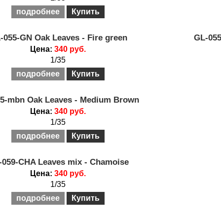
подробнее
Купить
-055-GN Oak Leaves - Fire green
GL-055
Цена:
340 руб.
1/35
подробнее
Купить
5-mbn Oak Leaves - Medium Brown
Цена:
340 руб.
1/35
подробнее
Купить
-059-CHA Leaves mix - Chamoise
Цена:
340 руб.
1/35
подробнее
Купить