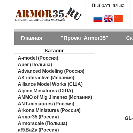
Выбрать язык:
Главная
"Проект Armor35"
Ск
Каталог
A-model (Россия)
Aber (Польша)
Advanced Modeling (Россия)
AK interactive (Испания)
Alliance Model Works (США)
Alpine Miniatures (США)
AMMO of Mig Jimenez (Испания)
ANT-miniatures (Россия)
Arkona Miniatures (Россия)
Armor35 (Россия)
GL-
Armorscale (Польша)
aRtBaZa (Россия)