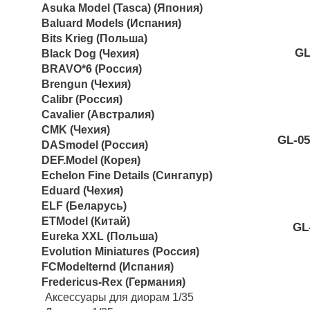
Asuka Model (Tasca) (Япония)
Baluard Models (Испания)
Bits Krieg (Польша)
GL
Black Dog (Чехия)
BRAVO*6 (Россия)
Brengun (Чехия)
Calibr (Россия)
Cavalier (Австралия)
CMK (Чехия)
GL-05
DASmodel (Россия)
DEF.Model (Корея)
Echelon Fine Details (Сингапур)
Eduard (Чехия)
ELF (Беларусь)
ETModel (Китай)
GL
Eureka XXL (Польша)
Evolution Miniatures (Россия)
FCModelternd (Испания)
Fredericus-Rex (Германия)
Аксессуары для диорам 1/35