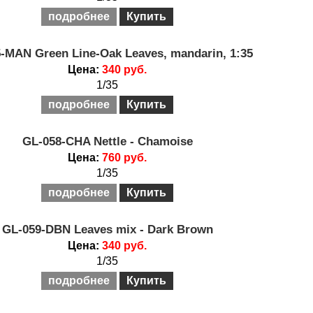
подробнее
Купить
-MAN Green Line-Oak Leaves, mandarin, 1:35
Цена:
340 руб.
1/35
подробнее
Купить
GL-058-CHA Nettle - Chamoise
Цена:
760 руб.
1/35
подробнее
Купить
GL-059-DBN Leaves mix - Dark Brown
Цена:
340 руб.
1/35
подробнее
Купить