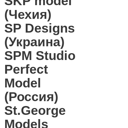
SKP model
(Чехия)
SP Designs
(Украина)
SPM Studio
Perfect
Model
(Россия)
St.George
Models