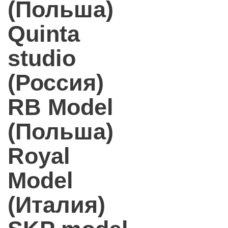
(Польша)
Quinta
studio
(Россия)
RB Model
(Польша)
Royal
Model
(Италия)