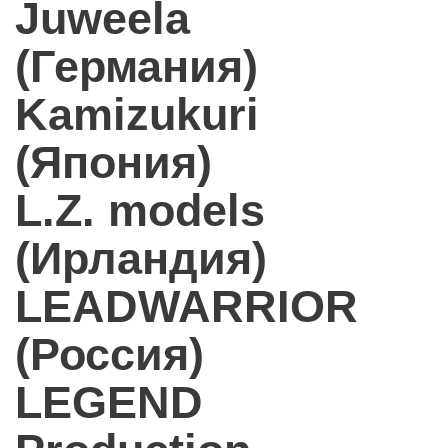
Juweela
(Германия)
Kamizukuri
(Япония)
L.Z. models
(Ирландия)
LEADWARRIOR
(Россия)
LEGEND