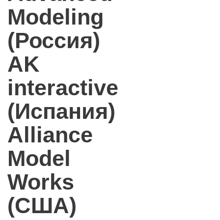
Modeling
(Россия)
AK
interactive
(Испания)
Alliance
Model
Works
(США)