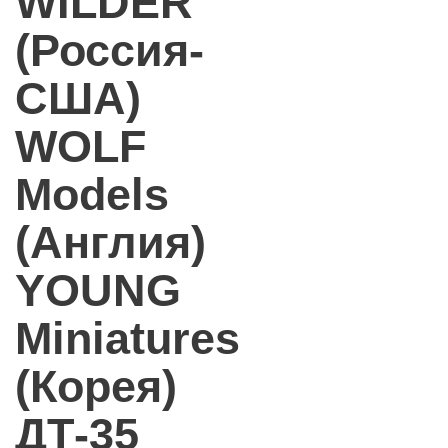
WILDER
(Россия-
США)
WOLF
Models
(Англия)
YOUNG
Miniatures
(Корея)
ДТ-35