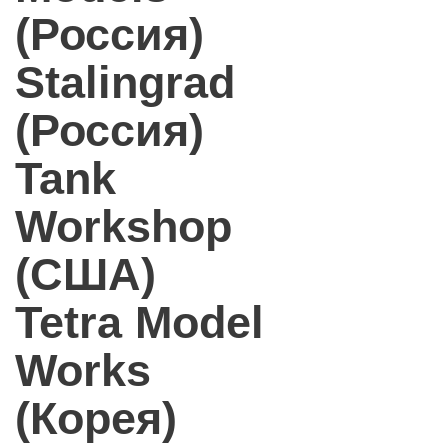
(Россия)
Stalingrad
(Россия)
Tank
Workshop
(США)
Tetra Model
Works
(Корея)