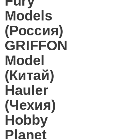
Fury
Models
(Россия)
GRIFFON
Model
(Китай)
Hauler
(Чехия)
Hobby
Planet