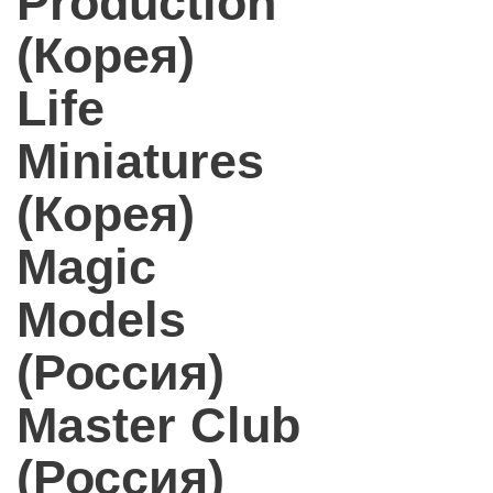
Production
(Корея)
Life
Miniatures
(Корея)
Magic
Models
(Россия)
Master Club
(Россия)