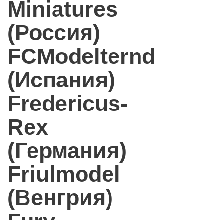
Miniatures
(Россия)
FCModelternd
(Испания)
Fredericus-
Rex
(Германия)
Friulmodel
(Венгрия)