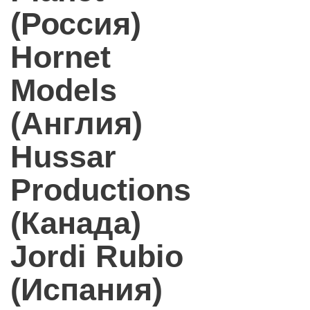
(Россия)
Hornet
Models
(Англия)
Hussar
Productions
(Канада)
Jordi Rubio
(Испания)