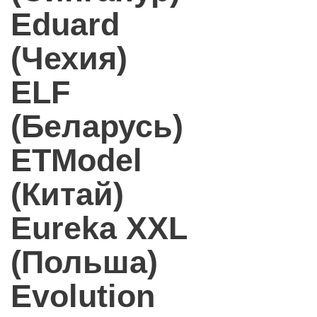
Eduard
(Чехия)
ELF
(Беларусь)
ETModel
(Китай)
Eureka XXL
(Польша)
Evolution