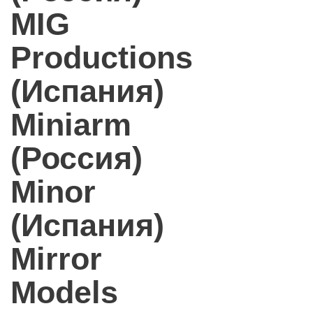
MIG
Productions
(Испания)
Miniarm
(Россия)
Minor
(Испания)
Mirror
Models