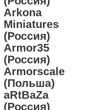
(Россия)
Arkona
Miniatures
(Россия)
Armor35
(Россия)
Armorscale
(Польша)
aRtBaZa
(Россия)