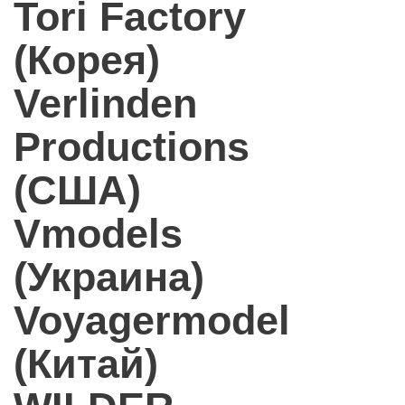
Tori Factory
(Корея)
Verlinden
Productions
(США)
Vmodels
(Украина)
Voyagermodel
(Китай)