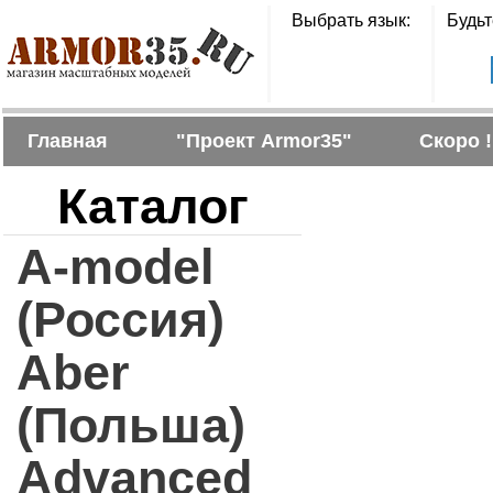
Выбрать язык:
Будьт
Главная
"Проект Armor35"
Скоро !
Каталог
A-model
(Россия)
Aber
(Польша)
Advanced