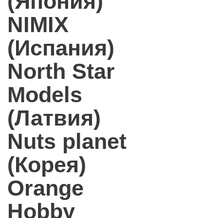
(Япония)
NIMIX
(Испания)
North Star
Models
(Латвия)
Nuts planet
(Корея)
Orange
Hobby