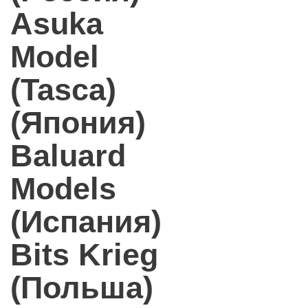
Asuka
Model
(Tasca)
(Япония)
Baluard
Models
(Испания)
Bits Krieg
(Польша)