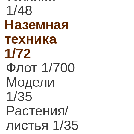
1/48
Наземная
техника
1/72
Флот 1/700
Модели
1/35
Растения/
листья 1/35