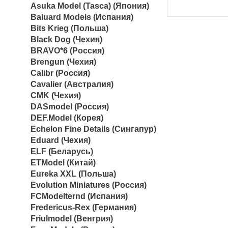
Asuka Model (Tasca) (Япония)
Baluard Models (Испания)
Bits Krieg (Польша)
Black Dog (Чехия)
BRAVO*6 (Россия)
Brengun (Чехия)
Calibr (Россия)
Cavalier (Австралия)
CMK (Чехия)
DASmodel (Россия)
DEF.Model (Корея)
Echelon Fine Details (Сингапур)
Eduard (Чехия)
ELF (Беларусь)
ETModel (Китай)
Eureka XXL (Польша)
Evolution Miniatures (Россия)
FCModelternd (Испания)
Fredericus-Rex (Германия)
Friulmodel (Венгрия)