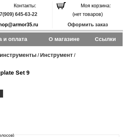
Контакты:
Моя корзина:
7(909) 645-63-22
(нет товаров)
hop@armor35.ru
Оформить заказ
а и оплата
О магазине
Ссылки
 инструменты
Инструмент
/
/
late Set 9
олосов)