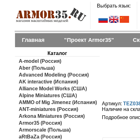
Выбрать язык:
Главная
"Проект Armor35"
Ск
Каталог
A-model (Россия)
Aber (Польша)
Advanced Modeling (Россия)
AK interactive (Испания)
Alliance Model Works (США)
Alpine Miniatures (США)
AMMO of Mig Jimenez (Испания)
Артикул:
TEZ03
ANT-miniatures (Россия)
Наличие на скл
Arkona Miniatures (Россия)
Подробное опис
Armor35 (Россия)
Armorscale (Польша)
aRtBaZa (Россия)