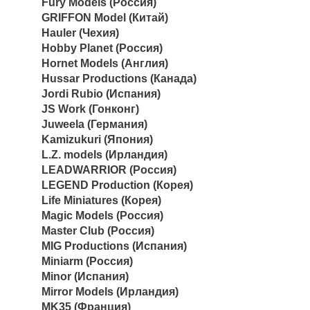
Fury Models (Россия)
GRIFFON Model (Китай)
Hauler (Чехия)
Hobby Planet (Россия)
Hornet Models (Англия)
Hussar Productions (Канада)
Jordi Rubio (Испания)
JS Work (Гонконг)
Juweela (Германия)
Kamizukuri (Япония)
L.Z. models (Ирландия)
LEADWARRIOR (Россия)
LEGEND Production (Корея)
Life Miniatures (Корея)
Magic Models (Россия)
Master Club (Россия)
MIG Productions (Испания)
Miniarm (Россия)
Minor (Испания)
Mirror Models (Ирландия)
MK35 (Франция)