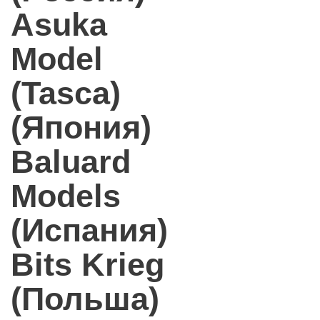
Asuka
Model
(Tasca)
(Япония)
Baluard
Models
(Испания)
Bits Krieg
(Польша)