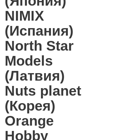
(Япония)
NIMIX
(Испания)
North Star
Models
(Латвия)
Nuts planet
(Корея)
Orange
Hobby