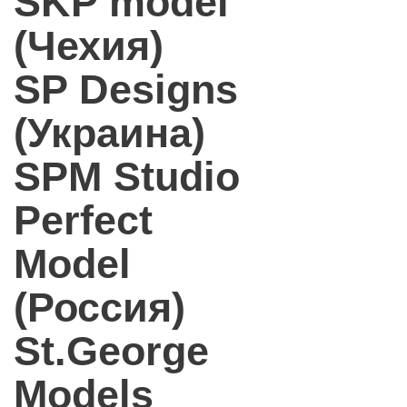
SKP model
(Чехия)
SP Designs
(Украина)
SPM Studio
Perfect
Model
(Россия)
St.George
Models