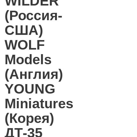
WILDER
(Россия-
США)
WOLF
Models
(Англия)
YOUNG
Miniatures
(Корея)
ДТ-35