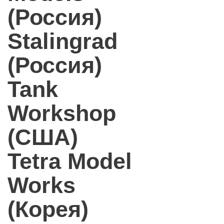
(Россия)
Stalingrad
(Россия)
Tank
Workshop
(США)
Tetra Model
Works
(Корея)