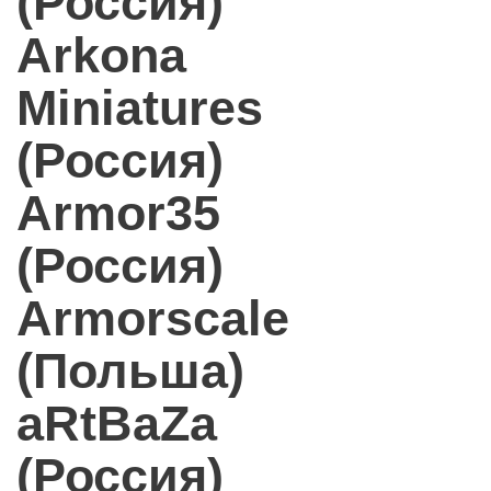
(Россия)
Arkona
Miniatures
(Россия)
Armor35
(Россия)
Armorscale
(Польша)
aRtBaZa
(Россия)