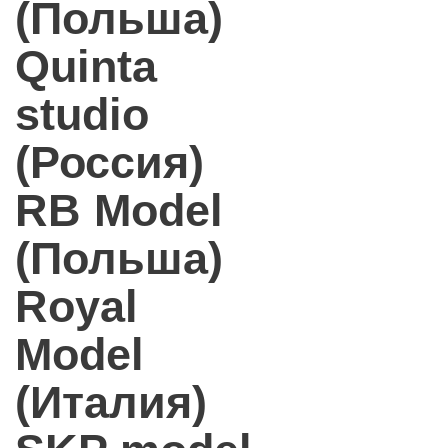
(Польша)
Quinta
studio
(Россия)
RB Model
(Польша)
Royal
Model
(Италия)