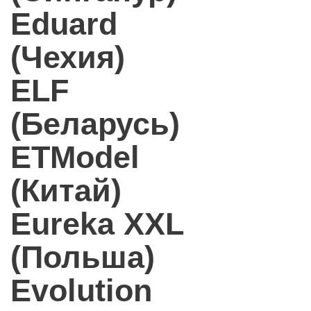
Eduard
(Чехия)
ELF
(Беларусь)
ETModel
(Китай)
Eureka XXL
(Польша)
Evolution