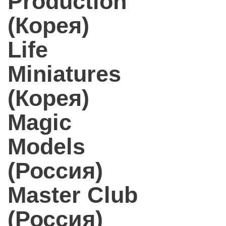
Production
(Корея)
Life
Miniatures
(Корея)
Magic
Models
(Россия)
Master Club
(Россия)