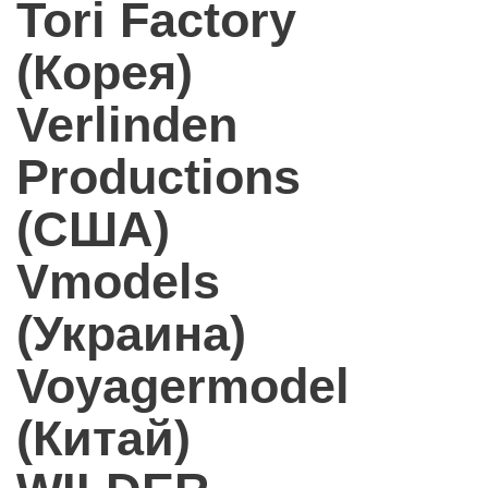
Tori Factory
(Корея)
Verlinden
Productions
(США)
Vmodels
(Украина)
Voyagermodel
(Китай)