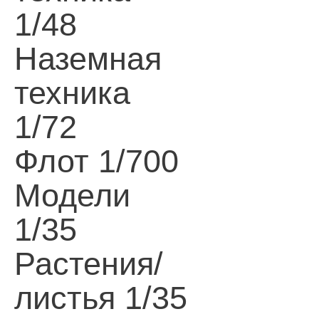
1/48
Наземная
техника
1/72
Флот 1/700
Модели
1/35
Растения/
листья 1/35