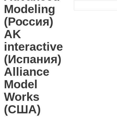
Modeling
(Россия)
AK
interactive
(Испания)
Alliance
Model
Works
(США)