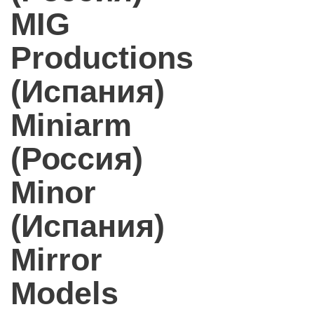
MIG
Productions
(Испания)
Miniarm
(Россия)
Minor
(Испания)
Mirror
Models