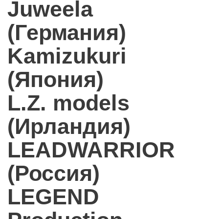
Juweela
(Германия)
Kamizukuri
(Япония)
L.Z. models
(Ирландия)
LEADWARRIOR
(Россия)
LEGEND