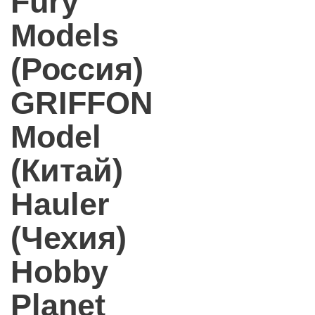
Fury
Models
(Россия)
GRIFFON
Model
(Китай)
Hauler
(Чехия)
Hobby
Planet