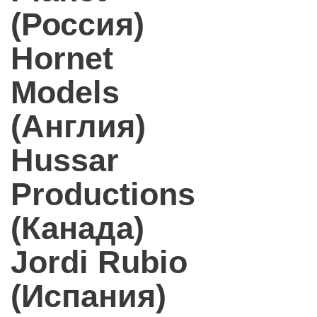
(Россия)
Hornet
Models
(Англия)
Hussar
Productions
(Канада)
Jordi Rubio
(Испания)