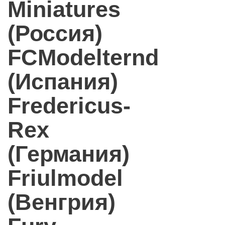
Miniatures
(Россия)
FCModelternd
(Испания)
Fredericus-
Rex
(Германия)
Friulmodel
(Венгрия)