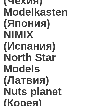
(Чехия)
Modelkasten
(Япония)
NIMIX
(Испания)
North Star
Models
(Латвия)
Nuts planet
(Корея)