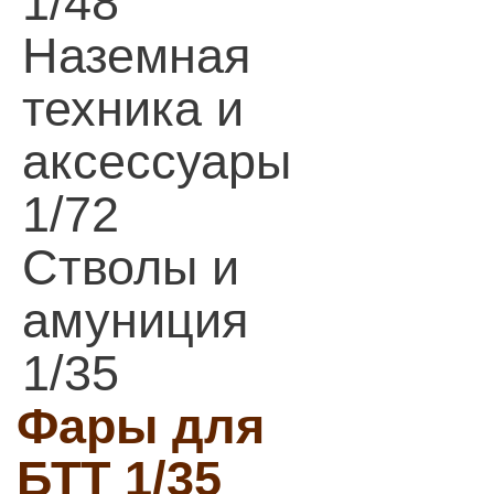
1/48
Наземная
техника и
аксессуары
1/72
Стволы и
амуниция
1/35
Фары для
БТТ 1/35