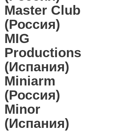
Master Club
(Россия)
MIG
Productions
(Испания)
Miniarm
(Россия)
Minor
(Испания)