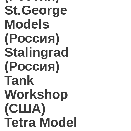
St.George
Models
(Россия)
Stalingrad
(Россия)
Tank
Workshop
(США)
Tetra Model