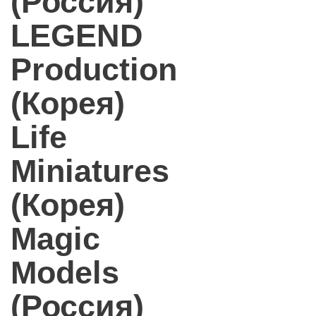
(Россия)
LEGEND
Production
(Корея)
Life
Miniatures
(Корея)
Magic
Models
(Россия)