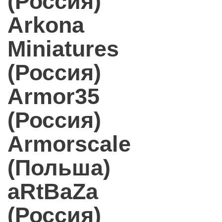
(Россия)
Arkona
Miniatures
(Россия)
Armor35
(Россия)
Armorscale
(Польша)
aRtBaZa
(Россия)