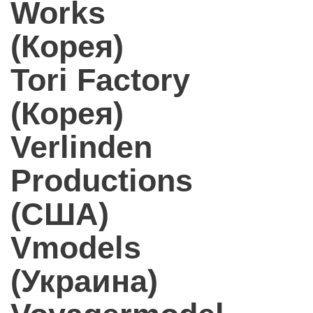
Works
(Корея)
Tori Factory
(Корея)
Verlinden
Productions
(США)
Vmodels
(Украина)