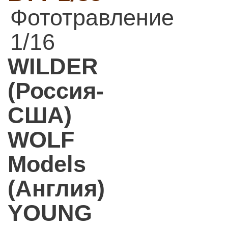
Фототравление
1/16
WILDER
(Россия-
США)
WOLF
Models
(Англия)
YOUNG