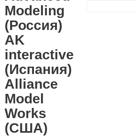
Modeling
(Россия)
AK
interactive
(Испания)
Alliance
Model
Works
(США)