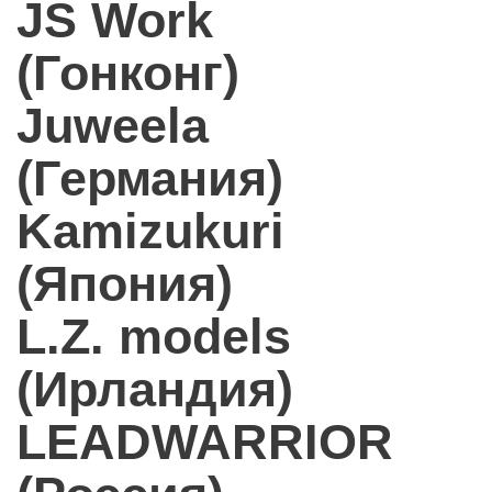
JS Work
(Гонконг)
Juweela
(Германия)
Kamizukuri
(Япония)
L.Z. models
(Ирландия)
LEADWARRIOR