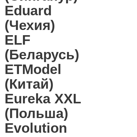
Eduard
(Чехия)
ELF
(Беларусь)
ETModel
(Китай)
Eureka XXL
(Польша)
Evolution