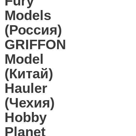
Fury
Models
(Россия)
GRIFFON
Model
(Китай)
Hauler
(Чехия)
Hobby
Planet