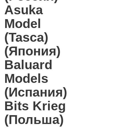
Asuka
Model
(Tasca)
(Япония)
Baluard
Models
(Испания)
Bits Krieg
(Польша)