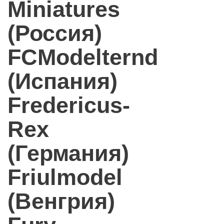
Miniatures
(Россия)
FCModelternd
(Испания)
Fredericus-
Rex
(Германия)
Friulmodel
(Венгрия)