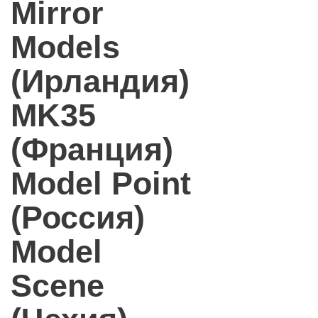
Mirror
Models
(Ирландия)
MK35
(Франция)
Model Point
(Россия)
Model
Scene