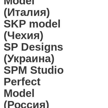
Model
(Италия)
SKP model
(Чехия)
SP Designs
(Украина)
SPM Studio
Perfect
Model
(Россия)