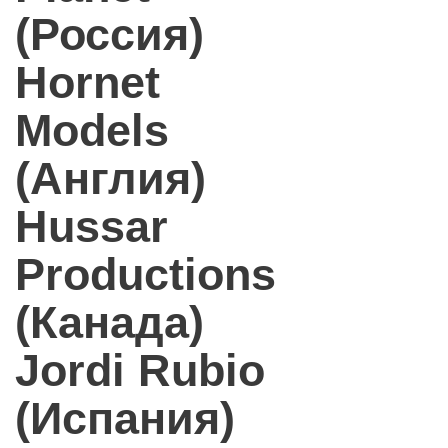
(Россия)
Hornet
Models
(Англия)
Hussar
Productions
(Канада)
Jordi Rubio
(Испания)