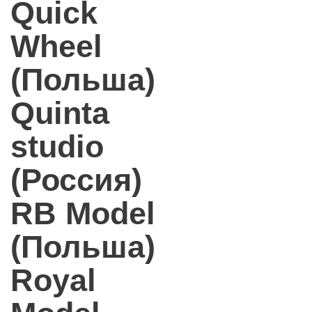
Quick
Wheel
(Польша)
Quinta
studio
(Россия)
RB Model
(Польша)
Royal