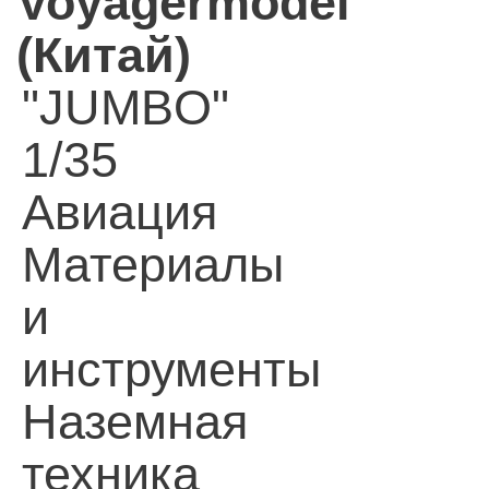
Voyagermodel
(Китай)
"JUMBO"
1/35
Авиация
Материалы
и
инструменты
Наземная
техника