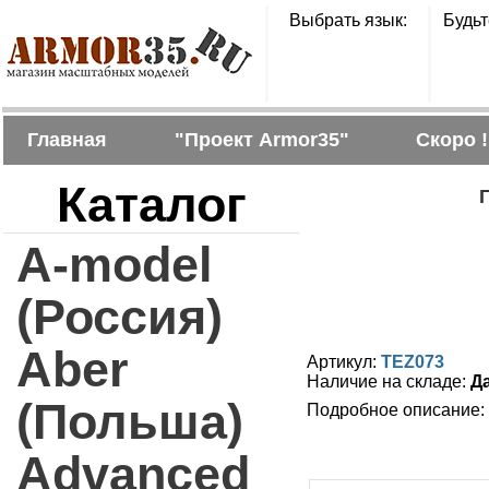
Выбрать язык:
Будьт
Главная
"Проект Armor35"
Скоро !
Каталог
Г
A-model
(Россия)
Aber
Артикул:
TEZ073
Наличие на складе:
Д
(Польша)
Подробное описание:
Advanced