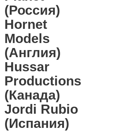
(Россия)
Hornet
Models
(Англия)
Hussar
Productions
(Канада)
Jordi Rubio
(Испания)