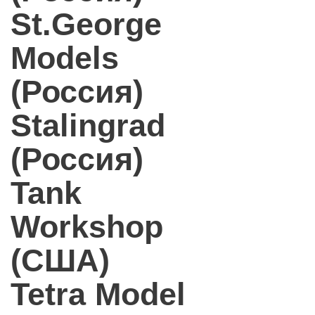
St.George
Models
(Россия)
Stalingrad
(Россия)
Tank
Workshop
(США)
Tetra Model