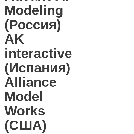
Modeling
(Россия)
AK
interactive
(Испания)
Alliance
Model
Works
(США)