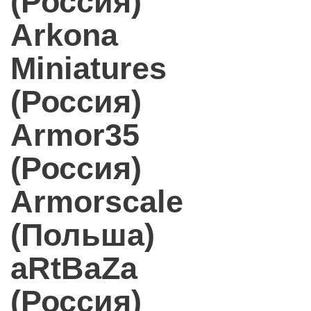
(Россия)
Arkona
Miniatures
(Россия)
Armor35
(Россия)
Armorscale
(Польша)
aRtBaZa
(Россия)