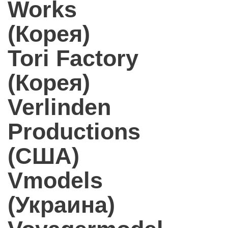
Works
(Корея)
Tori Factory
(Корея)
Verlinden
Productions
(США)
Vmodels
(Украина)