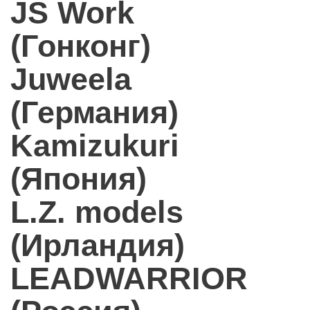
JS Work
(Гонконг)
Juweela
(Германия)
Kamizukuri
(Япония)
L.Z. models
(Ирландия)
LEADWARRIOR