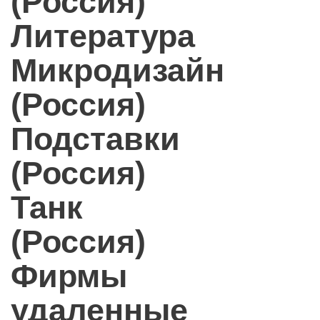
(Россия)
Литература
Микродизайн
(Россия)
Подставки
(Россия)
Танк
(Россия)
Фирмы
удаленные