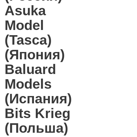
Asuka
Model
(Tasca)
(Япония)
Baluard
Models
(Испания)
Bits Krieg
(Польша)