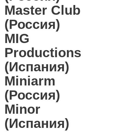
Master Club
(Россия)
MIG
Productions
(Испания)
Miniarm
(Россия)
Minor
(Испания)