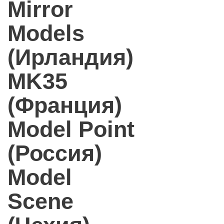
Mirror
Models
(Ирландия)
MK35
(Франция)
Model Point
(Россия)
Model
Scene