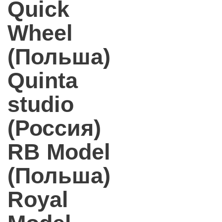
Quick
Wheel
(Польша)
Quinta
studio
(Россия)
RB Model
(Польша)
Royal