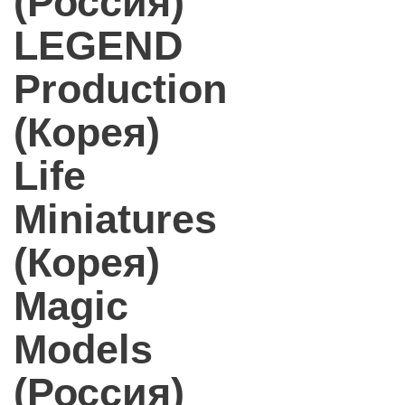
(Россия)
LEGEND
Production
(Корея)
Life
Miniatures
(Корея)
Magic
Models
(Россия)