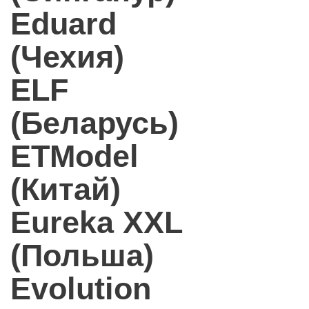
Eduard
(Чехия)
ELF
(Беларусь)
ETModel
(Китай)
Eureka XXL
(Польша)
Evolution