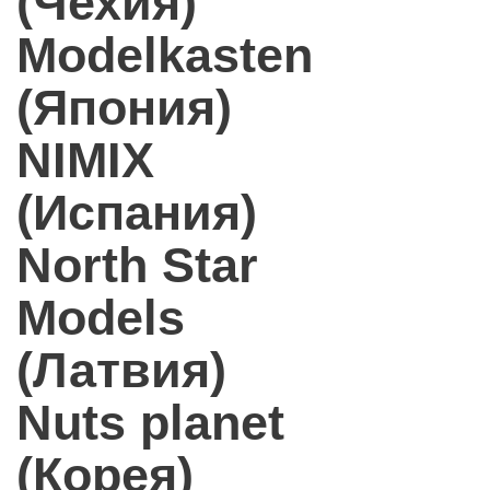
(Чехия)
Modelkasten
(Япония)
NIMIX
(Испания)
North Star
Models
(Латвия)
Nuts planet
(Корея)