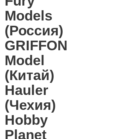
Fury
Models
(Россия)
GRIFFON
Model
(Китай)
Hauler
(Чехия)
Hobby
Planet