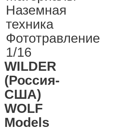
Наземная
техника
Фототравление
1/16
WILDER
(Россия-
США)
WOLF
Models