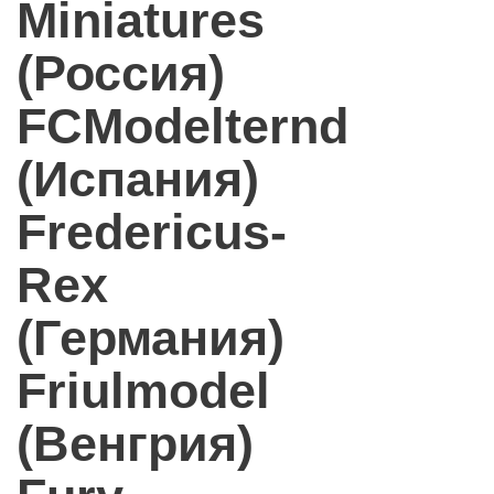
Miniatures
(Россия)
FCModelternd
(Испания)
Fredericus-
Rex
(Германия)
Friulmodel
(Венгрия)