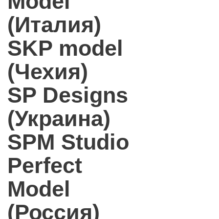
Model
(Италия)
SKP model
(Чехия)
SP Designs
(Украина)
SPM Studio
Perfect
Model
(Россия)