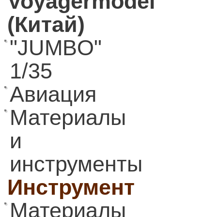
Voyagermodel
(Китай)
"JUMBO"
1/35
Авиация
Материалы
и
инструменты
Инструмент
Материалы