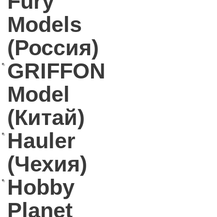
Fury
Models
(Россия)
GRIFFON
Model
(Китай)
Hauler
(Чехия)
Hobby
Planet