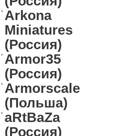
(Россия)
Arkona
Miniatures
(Россия)
Armor35
(Россия)
Armorscale
(Польша)
aRtBaZa
(Россия)