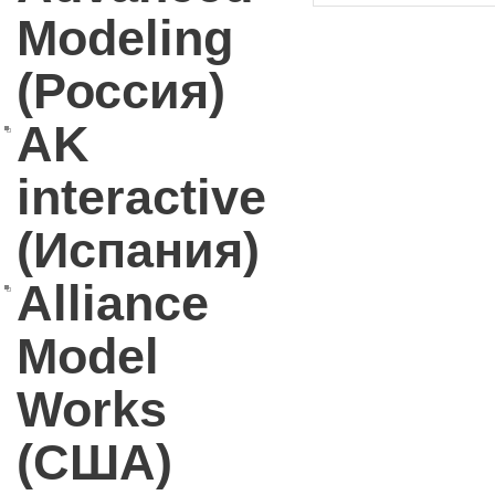
Modeling
(Россия)
AK
interactive
(Испания)
Alliance
Model
Works
(США)