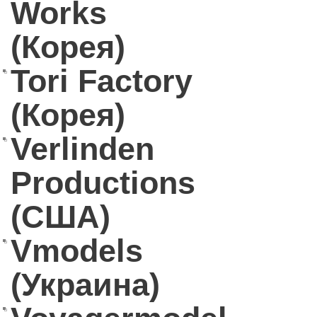
Works
(Корея)
Tori Factory
(Корея)
Verlinden
Productions
(США)
Vmodels
(Украина)