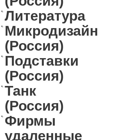
(Россия)
Литература
Микродизайн
(Россия)
Подставки
(Россия)
Танк
(Россия)
Фирмы
удаленные