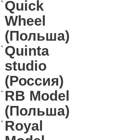
Quick
Wheel
(Польша)
Quinta
studio
(Россия)
RB Model
(Польша)
Royal