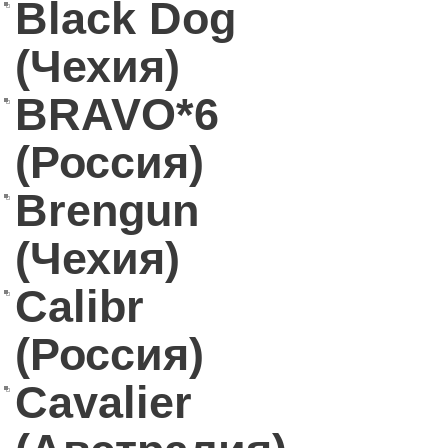
Black Dog
(Чехия)
BRAVO*6
(Россия)
Brengun
(Чехия)
Calibr
(Россия)
Cavalier