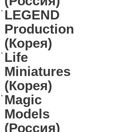
(Россия)
LEGEND
Production
(Корея)
Life
Miniatures
(Корея)
Magic
Models
(Россия)