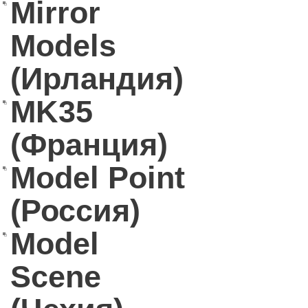
Mirror
Models
(Ирландия)
MK35
(Франция)
Model Point
(Россия)
Model
Scene