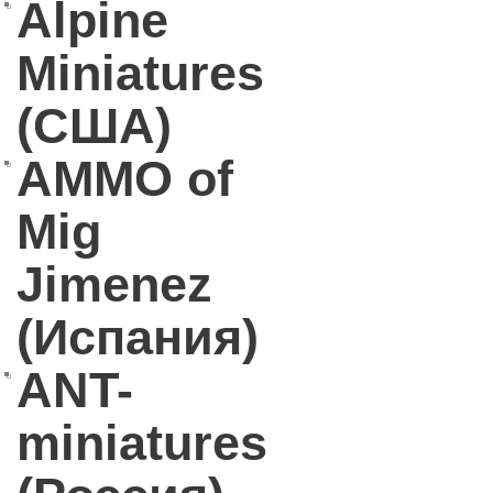
Alpine
Miniatures
(США)
AMMO of
Mig
Jimenez
(Испания)
ANT-
miniatures