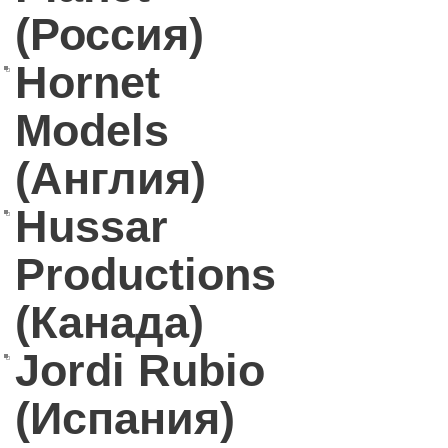
(Россия)
Hornet
Models
(Англия)
Hussar
Productions
(Канада)
Jordi Rubio
(Испания)