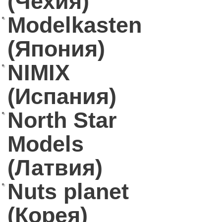
(Чехия)
Modelkasten
(Япония)
NIMIX
(Испания)
North Star
Models
(Латвия)
Nuts planet
(Корея)