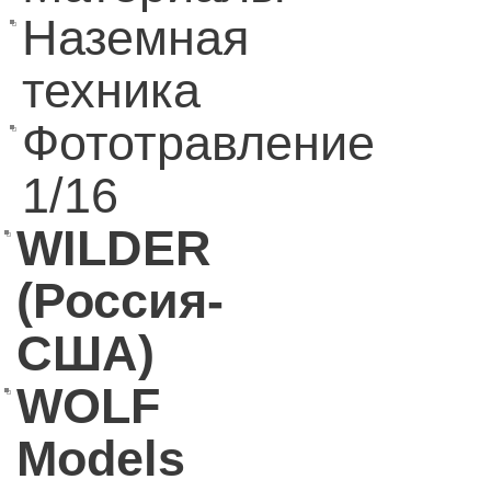
Наземная
техника
Фототравление
1/16
WILDER
(Россия-
США)
WOLF
Models