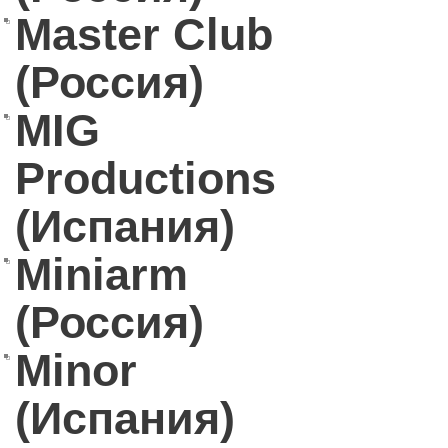
Master Club
(Россия)
MIG
Productions
(Испания)
Miniarm
(Россия)
Minor
(Испания)