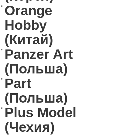
Orange
Hobby
(Китай)
Panzer Art
(Польша)
Part
(Польша)
Plus Model
(Чехия)