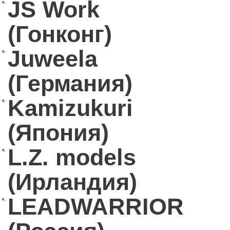
JS Work
(Гонконг)
Juweela
(Германия)
Kamizukuri
(Япония)
L.Z. models
(Ирландия)
LEADWARRIOR