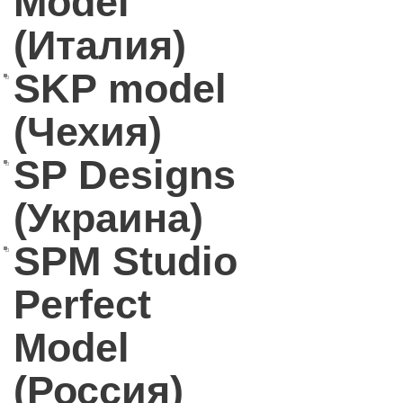
Model
(Италия)
SKP model
(Чехия)
SP Designs
(Украина)
SPM Studio
Perfect
Model
(Россия)