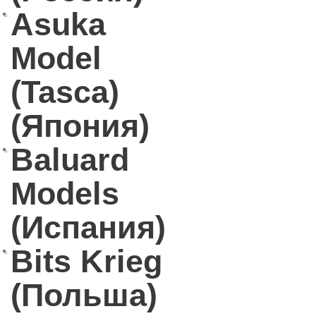
Asuka
Model
(Tasca)
(Япония)
Baluard
Models
(Испания)
Bits Krieg
(Польша)