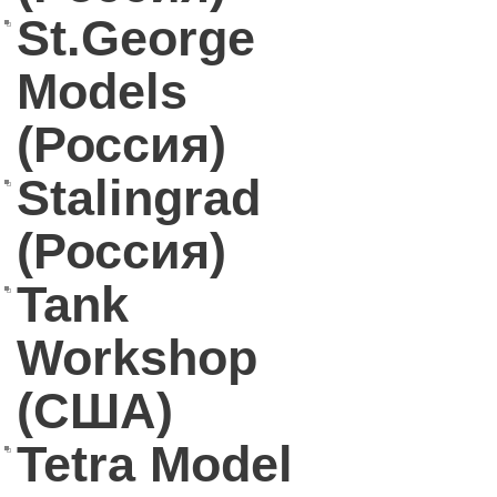
St.George
Models
(Россия)
Stalingrad
(Россия)
Tank
Workshop
(США)
Tetra Model