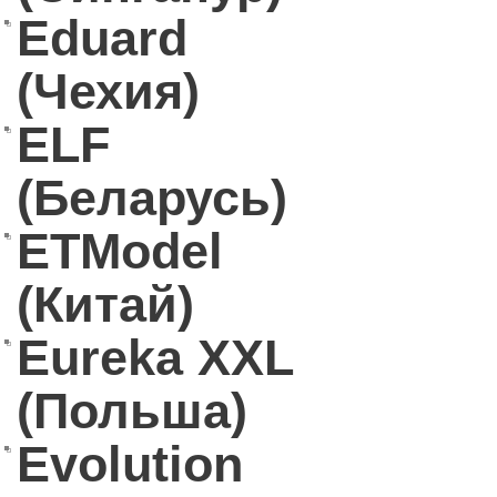
Eduard
(Чехия)
ELF
(Беларусь)
ETModel
(Китай)
Eureka XXL
(Польша)
Evolution