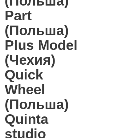
(Польша)
Part
(Польша)
Plus Model
(Чехия)
Quick
Wheel
(Польша)
Quinta
studio