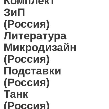
Комплект
ЗиП
(Россия)
Литература
Микродизайн
(Россия)
Подставки
(Россия)
Танк
(Россия)