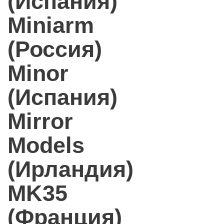
(Испания)
Miniarm
(Россия)
Minor
(Испания)
Mirror
Models
(Ирландия)
MK35
(Франция)