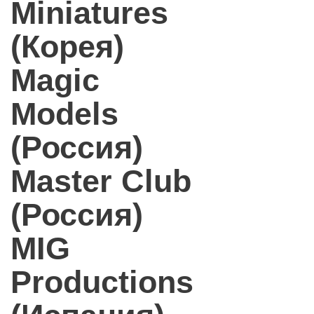
Miniatures
(Корея)
Magic
Models
(Россия)
Master Club
(Россия)
MIG
Productions