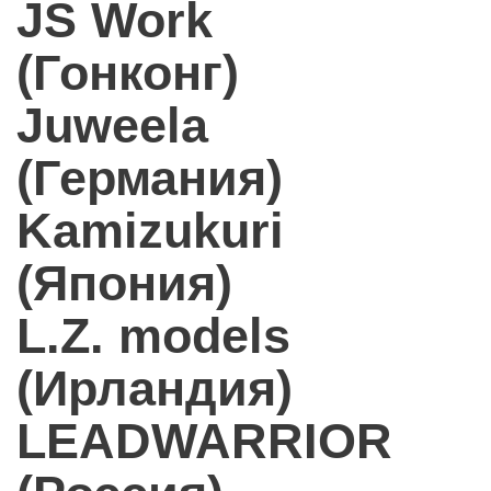
JS Work
(Гонконг)
Juweela
(Германия)
Kamizukuri
(Япония)
L.Z. models
(Ирландия)
LEADWARRIOR