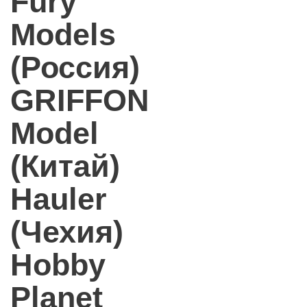
Fury
Models
(Россия)
GRIFFON
Model
(Китай)
Hauler
(Чехия)
Hobby
Planet