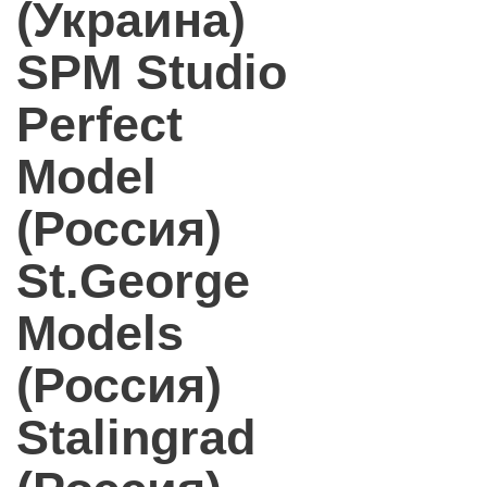
(Украина)
SPM Studio
Perfect
Model
(Россия)
St.George
Models
(Россия)
Stalingrad