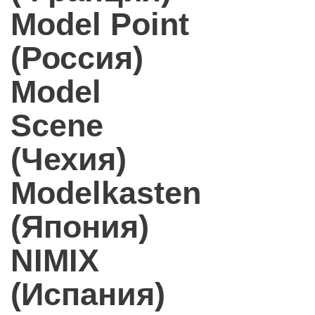
Model Point
(Россия)
Model
Scene
(Чехия)
Modelkasten
(Япония)
NIMIX
(Испания)