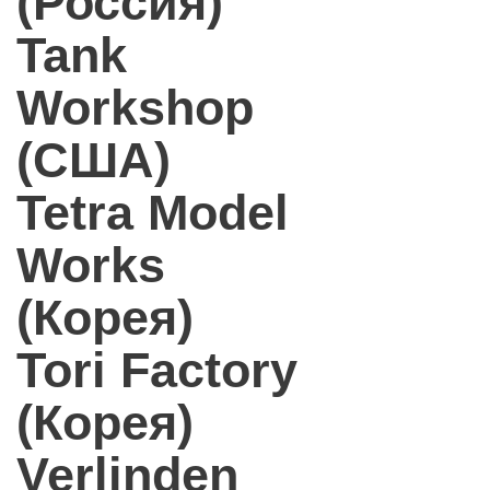
(Россия)
Tank
Workshop
(США)
Tetra Model
Works
(Корея)
Tori Factory
(Корея)
Verlinden