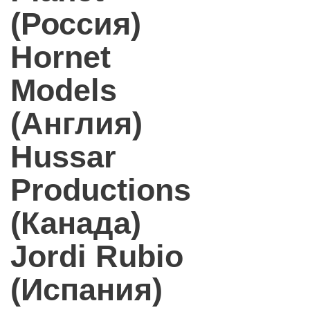
(Россия)
Hornet
Models
(Англия)
Hussar
Productions
(Канада)
Jordi Rubio
(Испания)