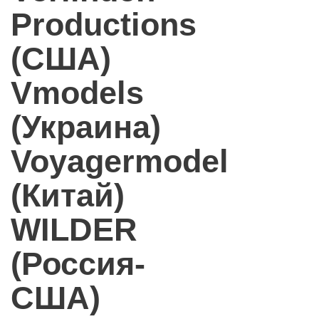
Productions
(США)
Vmodels
(Украина)
Voyagermodel
(Китай)
WILDER
(Россия-
США)