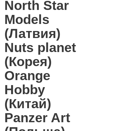
North Star
Models
(Латвия)
Nuts planet
(Корея)
Orange
Hobby
(Китай)
Panzer Art