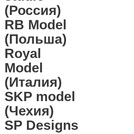
(Россия)
RB Model
(Польша)
Royal
Model
(Италия)
SKP model
(Чехия)
SP Designs