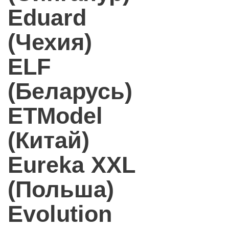
Eduard
(Чехия)
ELF
(Беларусь)
ETModel
(Китай)
Eureka XXL
(Польша)
Evolution