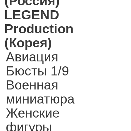
(Россия)
LEGEND
Production
(Корея)
Авиация
Бюсты 1/9
Военная
миниатюра
Женские
фигуры