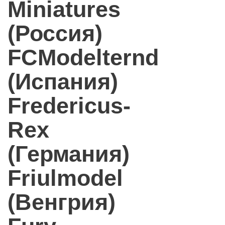
Miniatures
(Россия)
FCModelternd
(Испания)
Fredericus-
Rex
(Германия)
Friulmodel
(Венгрия)